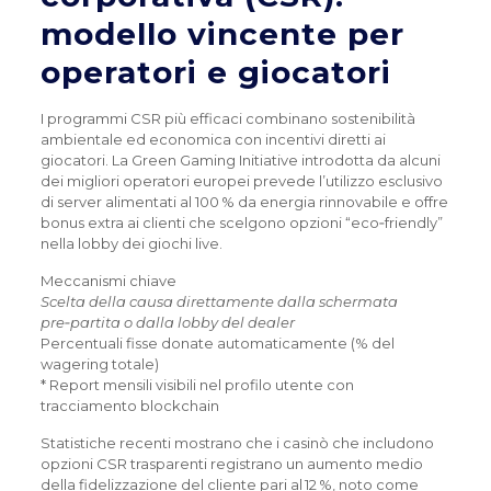
modello vincente per
operatori e giocatori
I programmi CSR più efficaci combinano sostenibilità
ambientale ed economica con incentivi diretti ai
giocatori. La Green Gaming Initiative introdotta da alcuni
dei migliori operatori europei prevede l’utilizzo esclusivo
di server alimentati al 100 % da energia rinnovabile e offre
bonus extra ai clienti che scelgono opzioni “eco‑friendly”
nella lobby dei giochi live.
Meccanismi chiave
Scelta della causa direttamente dalla schermata
pre‑partita o dalla lobby del dealer
Percentuali fisse donate automaticamente (% del
wagering totale)
* Report mensili visibili nel profilo utente con
tracciamento blockchain
Statistiche recenti mostrano che i casinò che includono
opzioni CSR trasparenti registrano un aumento medio
della fidelizzazione del cliente pari al 12 %, noto come