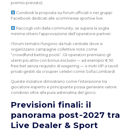
premio previsto).
Condividi la proposta sui forum ufficiali o nei gruppi
Facebook dedicati alle scommesse sportive live.
Raccogli voti dalla community; se supera la soglia
minima ottieni l’approvazione dell’operatore partner.
I forum tematici fungono da hub centrale dove si
organizzano campagne collettive note come
“crowdfund betting pools”. Gli operatori premiano gli
utenti più attivi con bonus esclusivi — ad esempio € 50
free bet senza requisito di wagering — o inviti VIP a tavoli
privati gestiti da croupier celebri come Sofia Lombardi.
Queste iniziative dimostrano come l’interazione tra
giocatore esperto e principiante possa generare valore
condiviso oltre alla pura adrenalina del gioco.
Previsioni finali: il
panorama post‑2027 tra
Live Dealer & Sport