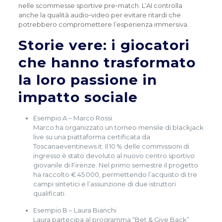
nelle scommesse sportive pre‑match. L’AI controlla
anche la qualità audio‑video per evitare ritardi che
potrebbero compromettere l’esperienza immersiva.
Storie vere: i giocatori
che hanno trasformato
la loro passione in
impatto sociale
Esempio A – Marco Rossi
Marco ha organizzato un torneo mensile di blackjack
live su una piattaforma certificata da
Toscanaeventinews.it. Il 10 % delle commissioni di
ingresso è stato devoluto al nuovo centro sportivo
giovanile di Firenze. Nel primo semestre il progetto
ha raccolto € 45 000, permettendo l’acquisto di tre
campi sintetici e l’assunzione di due istruttori
qualificati.
Esempio B – Laura Bianchi
Laura partecipa al programma “Bet & Give Back”,