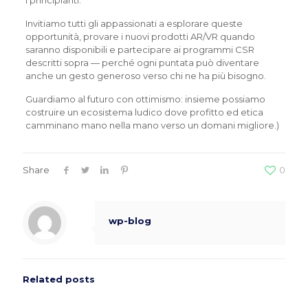
i principianti.
Invitiamo tutti gli appassionati a esplorare queste
opportunità, provare i nuovi prodotti AR/VR quando
saranno disponibili e partecipare ai programmi CSR
descritti sopra — perché ogni puntata può diventare
anche un gesto generoso verso chi ne ha più bisogno.
Guardiamo al futuro con ottimismo: insieme possiamo
costruire un ecosistema ludico dove profitto ed etica
camminano mano nella mano verso un domani migliore.)
Share
0
wp-blog
Related posts