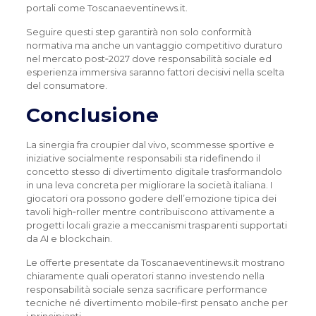
portali come Toscanaeventinews.it.
Seguire questi step garantirà non solo conformità
normativa ma anche un vantaggio competitivo duraturo
nel mercato post‑2027 dove responsabilità sociale ed
esperienza immersiva saranno fattori decisivi nella scelta
del consumatore.
Conclusione
La sinergia fra croupier dal vivo, scommesse sportive e
iniziative socialmente responsabili sta ridefinendo il
concetto stesso di divertimento digitale trasformandolo
in una leva concreta per migliorare la società italiana. I
giocatori ora possono godere dell’emozione tipica dei
tavoli high‑roller mentre contribuiscono attivamente a
progetti locali grazie a meccanismi trasparenti supportati
da AI e blockchain.
Le offerte presentate da Toscanaeventinews.it mostrano
chiaramente quali operatori stanno investendo nella
responsabilità sociale senza sacrificare performance
tecniche né divertimento mobile‑first pensato anche per