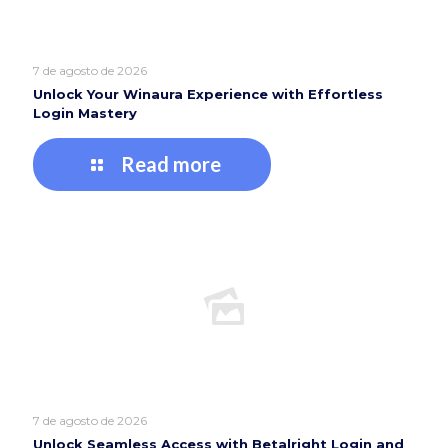
7 de agosto de 2026
Unlock Your Winaura Experience with Effortless
Login Mastery
Read more
7 de agosto de 2026
Unlock Seamless Access with Betalright Login and