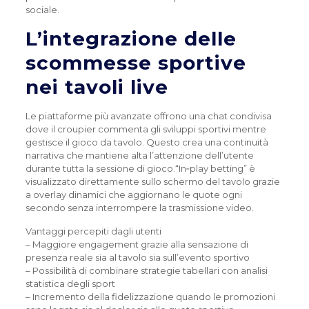
sociale.
L’integrazione delle
scommesse sportive
nei tavoli live
Le piattaforme più avanzate offrono una chat condivisa
dove il croupier commenta gli sviluppi sportivi mentre
gestisce il gioco da tavolo. Questo crea una continuità
narrativa che mantiene alta l’attenzione dell’utente
durante tutta la sessione di gioco.“In‑play betting” è
visualizzato direttamente sullo schermo del tavolo grazie
a overlay dinamici che aggiornano le quote ogni
secondo senza interrompere la trasmissione video.
Vantaggi percepiti dagli utenti
– Maggiore engagement grazie alla sensazione di
presenza reale sia al tavolo sia sull’evento sportivo
– Possibilità di combinare strategie tabellari con analisi
statistica degli sport
– Incremento della fidelizzazione quando le promozioni