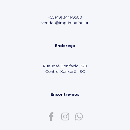
+55 (49) 3441-9500
vendas@imprimax.ind.br
Endereço
Rua José Bonifácio, 520
Centro, Xanxerê - SC
Encontre-nos