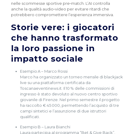
nelle scommesse sportive pre‑match. L’AI controlla
anche la qualità audio‑video per evitare ritardi che
potrebbero compromettere l’esperienza immersiva.
Storie vere: i giocatori
che hanno trasformato
la loro passione in
impatto sociale
Esempio A – Marco Rossi
Marco ha organizzato un torneo mensile di blackjack
live su una piattaforma certificata da
Toscanaeventinews.it. Il 10 % delle commissioni di
ingresso è stato devoluto al nuovo centro sportivo
giovanile di Firenze. Nel primo semestre il progetto
ha raccolto € 45 000, permettendo l’acquisto di tre
campi sintetici e l’assunzione di due istruttori
qualificati.
Esempio B – Laura Bianchi
Laura partecipa al programma “Bet & Give Back”,