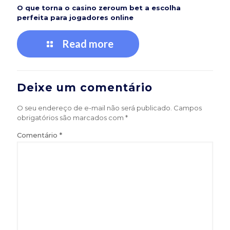
O que torna o casino zeroum bet a escolha
perfeita para jogadores online
Read more
Deixe um comentário
O seu endereço de e-mail não será publicado.
Campos
obrigatórios são marcados com
*
Comentário
*