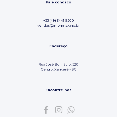
Fale conosco
+55 (49) 3441-9500
vendas@imprimax.ind.br
Endereço
Rua José Bonifácio, 520
Centro, Xanxerê - SC
Encontre-nos