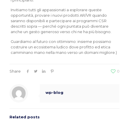
i principianti.
Invitiamo tutti gli appassionati a esplorare queste
opportunità, provare i nuovi prodotti AR/VR quando
saranno disponibili e partecipare ai programmi CSR
descritti sopra — perché ogni puntata può diventare
anche un gesto generoso verso chi ne ha più bisogno.
Guardiamo al futuro con ottimismo: insieme possiamo
costruire un ecosistema ludico dove profitto ed etica
camminano mano nella mano verso un domani migliore.)
Share
0
wp-blog
Related posts