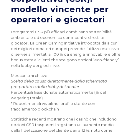
modello vincente per
operatori e giocatori
I programmi CSR più efficaci combinano sostenibilità
ambientale ed economica con incentivi diretti ai
giocatori. La Green Gaming Initiative introdotta da alcuni
dei migliori operatori europei prevede l’utilizzo esclusivo
di server alimentati al 100 % da energia rinnovabile e offre
bonus extra ai clienti che scelgono opzioni “eco‑friendly”
nella lobby dei giochi live.
Meccanismi chiave
Scelta della causa direttamente dalla schermata
pre‑partita o dalla lobby del dealer
Percentuali fisse donate automaticamente (% del
wagering totale)
* Report mensili visibili nel profilo utente con
tracciamento blockchain
Statistiche recenti mostrano che i casinò che includono
opzioni CSR trasparenti registrano un aumento medio
della fidelizzazione del cliente pari al 12 %, noto come