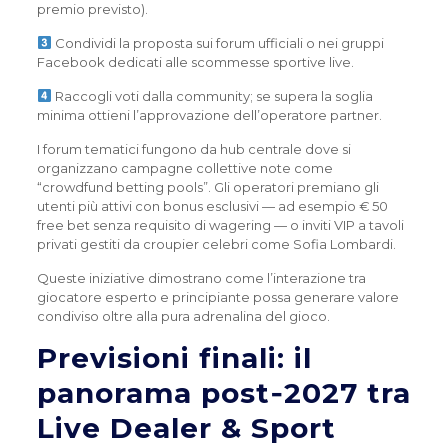
premio previsto).
Condividi la proposta sui forum ufficiali o nei gruppi
Facebook dedicati alle scommesse sportive live.
Raccogli voti dalla community; se supera la soglia
minima ottieni l’approvazione dell’operatore partner.
I forum tematici fungono da hub centrale dove si
organizzano campagne collettive note come
“crowdfund betting pools”. Gli operatori premiano gli
utenti più attivi con bonus esclusivi — ad esempio € 50
free bet senza requisito di wagering — o inviti VIP a tavoli
privati gestiti da croupier celebri come Sofia Lombardi.
Queste iniziative dimostrano come l’interazione tra
giocatore esperto e principiante possa generare valore
condiviso oltre alla pura adrenalina del gioco.
Previsioni finali: il
panorama post‑2027 tra
Live Dealer & Sport