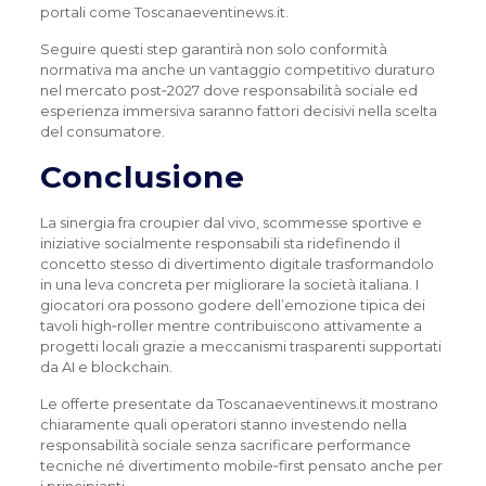
portali come Toscanaeventinews.it.
Seguire questi step garantirà non solo conformità
normativa ma anche un vantaggio competitivo duraturo
nel mercato post‑2027 dove responsabilità sociale ed
esperienza immersiva saranno fattori decisivi nella scelta
del consumatore.
Conclusione
La sinergia fra croupier dal vivo, scommesse sportive e
iniziative socialmente responsabili sta ridefinendo il
concetto stesso di divertimento digitale trasformandolo
in una leva concreta per migliorare la società italiana. I
giocatori ora possono godere dell’emozione tipica dei
tavoli high‑roller mentre contribuiscono attivamente a
progetti locali grazie a meccanismi trasparenti supportati
da AI e blockchain.
Le offerte presentate da Toscanaeventinews.it mostrano
chiaramente quali operatori stanno investendo nella
responsabilità sociale senza sacrificare performance
tecniche né divertimento mobile‑first pensato anche per