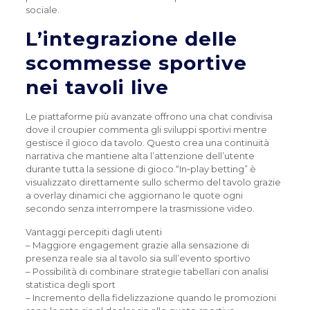
sociale.
L’integrazione delle
scommesse sportive
nei tavoli live
Le piattaforme più avanzate offrono una chat condivisa
dove il croupier commenta gli sviluppi sportivi mentre
gestisce il gioco da tavolo. Questo crea una continuità
narrativa che mantiene alta l’attenzione dell’utente
durante tutta la sessione di gioco.“In‑play betting” è
visualizzato direttamente sullo schermo del tavolo grazie
a overlay dinamici che aggiornano le quote ogni
secondo senza interrompere la trasmissione video.
Vantaggi percepiti dagli utenti
– Maggiore engagement grazie alla sensazione di
presenza reale sia al tavolo sia sull’evento sportivo
– Possibilità di combinare strategie tabellari con analisi
statistica degli sport
– Incremento della fidelizzazione quando le promozioni