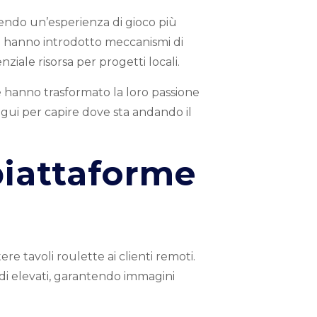
endo un’esperienza di gioco più
ine hanno introdotto meccanismi di
iale risorsa per progetti locali.
e hanno trasformato la loro passione
gui per capire dove sta andando il
 piattaforme
e tavoli roulette ai clienti remoti.
di elevati, garantendo immagini