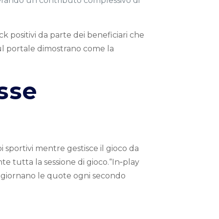
nerando un contributo complessivo di
k positivi da parte dei beneficiari che
ul portale dimostrano come la
sse
sportivi mentre gestisce il gioco da
e tutta la sessione di gioco.“In‑play
aggiornano le quote ogni secondo