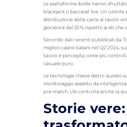
Le piattaforme ibride hanno sfrutta
blackjack o baccarat live. Un utente 
distribuzione delle carte al tavolo 
giocatore del 35 % rispetto ai siti che
Secondo dati recenti pubblicati da Tosc
migliori casinò italiani nel Q2 2024, 
tavolo è percepita come più controll
casuale puro.
Le tecnologie chiave dietro questo s
monitoraggio assistito da intelligenza
pre‑match. L’AI controlla anche la q
Storie vere
trasformato