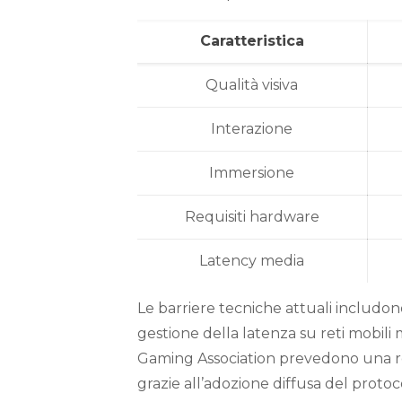
Caratteristica
Qualità visiva
Interazione
Immersione
Requisiti hardware
Latency media
Le barriere tecniche attuali includo
gestione della latenza su reti mobili 
Gaming Association prevedono una road
grazie all’adozione diffusa del prot