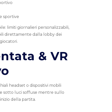
portivo
e sportive
limiti giornalieri personalizzabili,
bili direttamente dalla lobby dei
giocatori.
entata & VR
vo
ali headset o dispositivi mobili
e sotto luci soffuse mentre sullo
izio della partita.