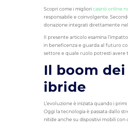
Scopri come i migliori
casinò online 
responsabile e coinvolgente. Secondo 
donazione integrati direttamente nell
Il presente articolo esamina l’impatt
in beneficenza e guarda al futuro co
settore e quale ruolo potresti avere
Il boom dei
ibride
L’evoluzione è iniziata quando i primi
Oggi la tecnologia è passata dallo s
nitide anche su dispositivi mobili con