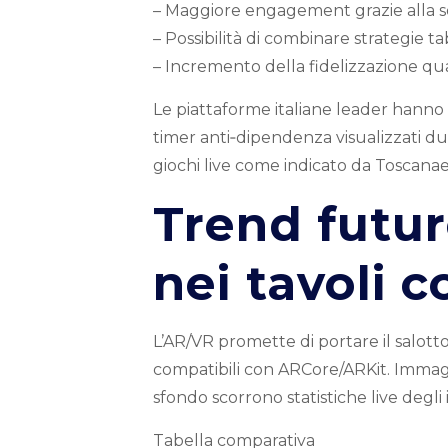
– Maggiore engagement grazie alla sen
– Possibilità di combinare strategie tab
– Incremento della fidelizzazione qua
Le piattaforme italiane leader hanno i
timer anti‑dipendenza visualizzati dur
giochi live come indicato da Toscanae
Trend futur
nei tavoli c
L’AR/VR promette di portare il salotto
compatibili con ARCore/ARKit. Immagi
sfondo scorrono statistiche live degli 
Tabella comparativa