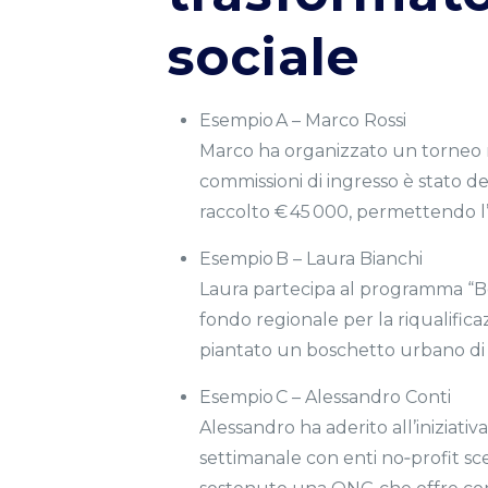
sociale
Esempio A – Marco Rossi
Marco ha organizzato un torneo me
commissioni di ingresso è stato d
raccolto € 45 000, permettendo l’ac
Esempio B – Laura Bianchi
Laura partecipa al programma “Bet 
fondo regionale per la riqualific
piantato un boschetto urbano di 
Esempio C – Alessandro Conti
Alessandro ha aderito all’iniziativ
settimanale con enti no‑profit s