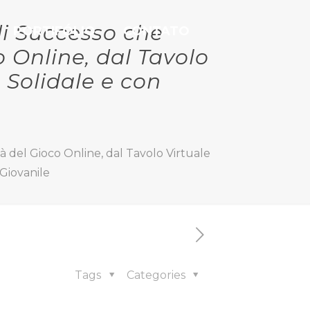
di Successo che
PORTIFÓLIO
CONTATO
 Online, dal Tavolo
ù Solidale e con
 del Gioco Online, dal Tavolo Virtuale
 Giovanile
Tags
Categories