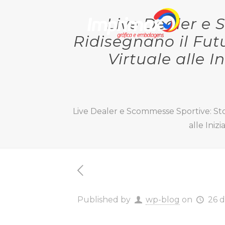
Live Dealer e 
Ridisegnano il Fut
Virtuale alle I
Live Dealer e Scommesse Sportive: Sto
alle Iniz
Published by
wp-blog
on
26 