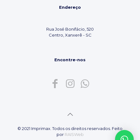
Endereço
Rua José Bonifácio, 520
Centro, Xanxerê - SC
Encontre-nos
© 2021 Imprimax. Todos os direitos reservados. Feito
por
RAISWeb