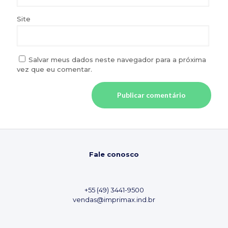
Site
Salvar meus dados neste navegador para a próxima
vez que eu comentar.
Fale conosco
+55 (49) 3441-9500
vendas@imprimax.ind.br