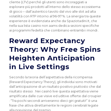
cliente (LTV) perché gli utenti sono incoraggiati a
esplorare più prodotti all’interno dello stesso ecosistema
di gioco – dall’autentico tavolo dal vivo alle slot ad alta
volatilità con RTP intorno al 96‑97 %. La sinergia tra queste
esperienze è evidenziata anche da Spaziotadini.It, che
nella sua lista casino non aams dedica sezioni specifiche
ai programmi fedeltà che combinano entrambi i mondi .
Reward Expectancy
Theory: Why Free Spins
Heighten Anticipation
in Live Settings
Secondo la teoria dell’aspettativa della ricompensa
(Reward Expectancy Theory), gli individui sono motivati
dall’anticipazione di un risultato positivo piuttosto che dal
risultato stesso . Nei casinò live questa aspettativa viene
amplificata dalle cue visive ed uditive offerte dal croupier
: “Tra pochi secondi arriveranno dieci giri gratuiti!” è una
frase che attiva direttamente le regioni cerebrali legate
alla previsione del premio .