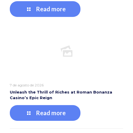
Read more
7 de agosto de 2026
Unleash the Thrill of Riches at Roman Bonanza
Casino’s Epic Reign
Read more