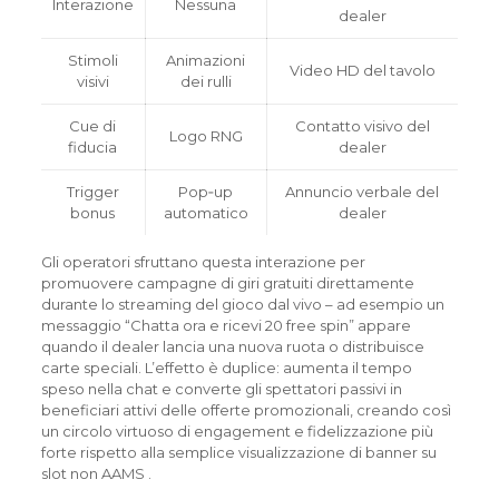
Interazione
Nessuna
dealer
Stimoli
Animazioni
Video HD del tavolo
visivi
dei rulli
Cue di
Contatto visivo del
Logo RNG
fiducia
dealer
Trigger
Pop‑up
Annuncio verbale del
bonus
automatico
dealer
Gli operatori sfruttano questa interazione per
promuovere campagne di giri gratuiti direttamente
durante lo streaming del gioco dal vivo – ad esempio un
messaggio “Chatta ora e ricevi 20 free spin” appare
quando il dealer lancia una nuova ruota o distribuisce
carte speciali. L’effetto è duplice: aumenta il tempo
speso nella chat e converte gli spettatori passivi in
beneficiari attivi delle offerte promozionali, creando così
un circolo virtuoso di engagement e fidelizzazione più
forte rispetto alla semplice visualizzazione di banner su
slot non AAMS .