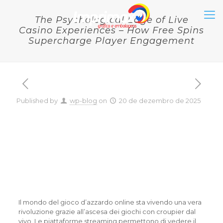
The Psychological Edge of Live
Casino Experiences – How Free Spins
Supercharge Player Engagement
Published by
wp-blog
on
20 de dezembro de 2025
The Psychological Edge
of Live Casino
Experiences – How Free
Spins Supercharge Player
Engagement
Il mondo del gioco d’azzardo online sta vivendo una vera
rivoluzione grazie all’ascesa dei giochi con croupier dal
vivo. Le piattaforme streaming permettono di vedere il