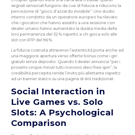
segnali sensoriali fungono da cue di fiducia e riducono la
percezione di “gioco d’azzardo invisibile”. Uno studio
interno condotto da un operatore europeo ha rilevato
che i giocatori che hanno assistito a una sessione con
dealer umano hanno aumentato la durata media della
loro permanenza del 32 % rispetto a chi gioca solo alle
slot con RTP del 96 %.
La fiducia costruita attraverso l’autenticità porta anche ad
una maggiore apertura verso offerte bonus come i giri
gratuiti senza deposito. Quando il dealer annuncia “per i
prossimi cinque minuti tutti ricevono dieci free spin”, la
credibilità percepita rende l’invito più allettante rispetto
ad un banner statico su una pagina di slot tradizionali.
Social Interaction in
Live Games vs. Solo
Slots: A Psychological
Comparison