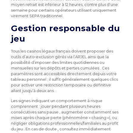
moyen retrait est inférieur à 12 heures, contre plus d’une
semaine pour certains opérateurs utilisant uniquement
virement SEPA traditionnel.
Gestion responsable du
jeu
Tous les casinos légaux français doivent proposer des
outils d’auto‑exclusion gérés via l’ARJEL ainsi que la
possibilité d’imposer des limites quotidiennes ou
mensuelles sur les dépôts et pertes cumulées . Ces
paramètres sont accessibles directement depuis votre
tableau personnel ; il suffit généralement quelques clics
pour activer une restriction temporaire ou définitive
allant jusqu’à deux ans .
Les signes indiquant un comportement à risque
comprennent : jouer pendant plusieurs heures
consécutives sans pause , augmenter constamment ses
mises après chaque perte (phénomène « chasing »), ou
négliger obligations professionnelles/familiales au profit
du jeu . En cas de doute , consultez immédiatement