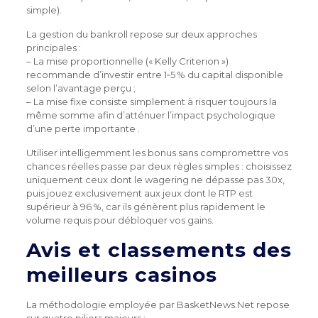
simple).
La gestion du bankroll repose sur deux approches
principales :
– La mise proportionnelle (« Kelly Criterion »)
recommande d’investir entre 1‑5 % du capital disponible
selon l’avantage perçu ;
– La mise fixe consiste simplement à risquer toujours la
même somme afin d’atténuer l’impact psychologique
d’une perte importante .
Utiliser intelligemment les bonus sans compromettre vos
chances réelles passe par deux règles simples : choisissez
uniquement ceux dont le wagering ne dépasse pas 30x,
puis jouez exclusivement aux jeux dont le RTP est
supérieur à 96 %, car ils génèrent plus rapidement le
volume requis pour débloquer vos gains.
Avis et classements des
meilleurs casinos
La méthodologie employée par BasketNews.Net repose