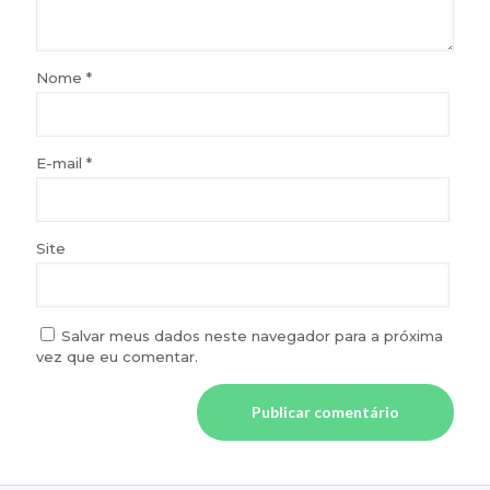
Nome
*
E-mail
*
Site
Salvar meus dados neste navegador para a próxima
vez que eu comentar.