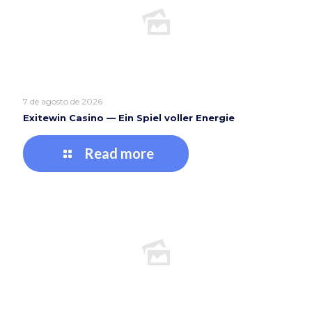
7 de agosto de 2026
Exitewin Casino — Ein Spiel voller Energie
Read more