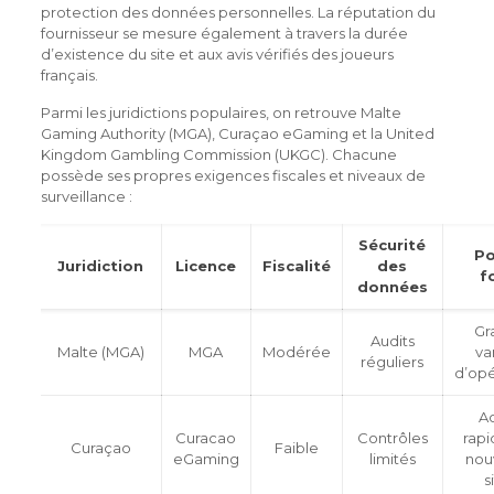
protection des données personnelles. La réputation du
fournisseur se mesure également à travers la durée
d’existence du site et aux avis vérifiés des joueurs
français.
Parmi les juridictions populaires, on retrouve Malte
Gaming Authority (MGA), Curaçao eGaming et la United
Kingdom Gambling Commission (UKGC). Chacune
possède ses propres exigences fiscales et niveaux de
surveillance :
Sécurité
Po
Juridiction
Licence
Fiscalité
des
f
données
Gr
Audits
Malte (MGA)
MGA
Modérée
va
réguliers
d’opé
A
Curacao
Contrôles
rapi
Curaçao
Faible
eGaming
limités
nou
s