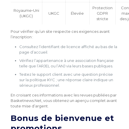
Protection
Con
Royaume‑Uni
UKGC
Élevée
GDPR
max
(UKGC)
stricte
des 
Pour vérifier qu’un site respecte ces exigences avant
l’inscription :
Consultez l’identifiant de licence affiché au bas de la
page d’accueil.
Vérifiez l’appartenance à une association française
telle que l’ARJEL ou l’ANJ via leurs bases publiques.
Testez le support client avec une question précise
sur la politique KYC ; une réponse claire indique un
sérieux professionnel.
En croisant ces informations avec les revues publiées par
Basketnews.Net, vous obtenez un aperçu complet avant
toute mise d’argent.
Bonus de bienvenue et
promotions