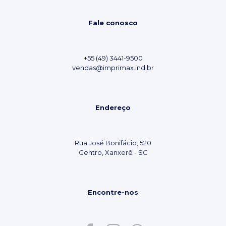
Fale conosco
+55 (49) 3441-9500
vendas@imprimax.ind.br
Endereço
Rua José Bonifácio, 520
Centro, Xanxerê - SC
Encontre-nos