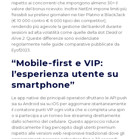
rispetto ai concorrenti che impongono almeno 30× il
valore del bonus ricevuto. Inoltre NetEnt impone limiti più
flessibili sui prelievi giornalieri nei tier Platino e BlackJack
(€ 10 000 contro € 6 000 tipici dei competitor),
rendendo più agevole la gestione del bankroll durante
sessioni ad alta volatilità come quelle della slot
Dead or
Alive 2
. Queste differenze sono evidenziate
regolarmente nelle guide comparative pubblicate da
Eyof2023.
“Mobile‑first e VIP:
l’esperienza utente su
smartphone”
Le app native dei principali operatori sfruttano le API push
sia su Android sia su iOS per aggiornare istantaneamente
il contatore punti VIP ogni volta che si completa una spin
o si partecipa a un torneo live streaming direttamente
dallo schermo del cellulare. Questo approccio riduce
drasticamente il lag percepito dagli utenti premium
rispetto alle versioni web responsive tradizionali dove gli