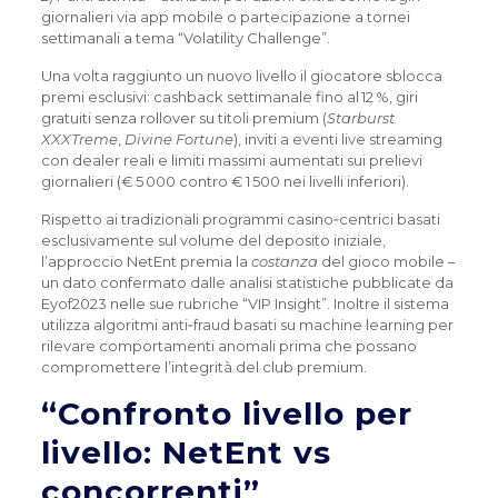
giornalieri via app mobile o partecipazione a tornei
settimanali a tema “Volatility Challenge”.
Una volta raggiunto un nuovo livello il giocatore sblocca
premi esclusivi: cashback settimanale fino al 12 %, giri
gratuiti senza rollover su titoli premium (
Starburst
XXXTreme
,
Divine Fortune
), inviti a eventi live streaming
con dealer reali e limiti massimi aumentati sui prelievi
giornalieri (€ 5 000 contro € 1 500 nei livelli inferiori).
Rispetto ai tradizionali programmi casino‑centrici basati
esclusivamente sul volume del deposito iniziale,
l’approccio NetEnt premia la
costanza
del gioco mobile –
un dato confermato dalle analisi statistiche pubblicate da
Eyof2023 nelle sue rubriche “VIP Insight”. Inoltre il sistema
utilizza algoritmi anti‑fraud basati su machine learning per
rilevare comportamenti anomali prima che possano
compromettere l’integrità del club premium.
“Confronto livello per
livello: NetEnt vs
concorrenti”