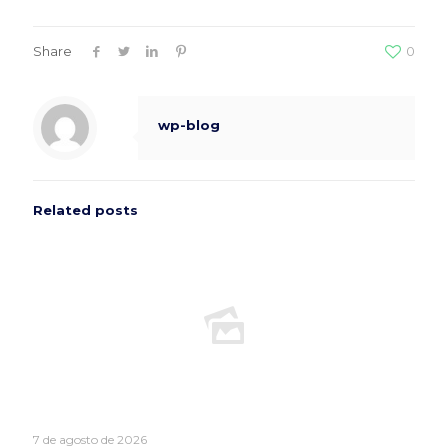
Share
0
wp-blog
Related posts
7 de agosto de 2026