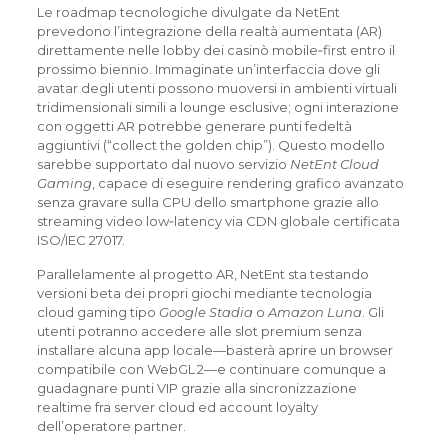
Le roadmap tecnologiche divulgate da NetEnt
prevedono l’integrazione della realtà aumentata (AR)
direttamente nelle lobby dei casinò mobile‑first entro il
prossimo biennio. Immaginate un’interfaccia dove gli
avatar degli utenti possono muoversi in ambienti virtuali
tridimensionali simili a lounge esclusive; ogni interazione
con oggetti AR potrebbe generare punti fedeltà
aggiuntivi (“collect the golden chip”). Questo modello
sarebbe supportato dal nuovo servizio
NetEnt Cloud
Gaming
, capace di eseguire rendering grafico avanzato
senza gravare sulla CPU dello smartphone grazie allo
streaming video low‑latency via CDN globale certificata
ISO/IEC 27017.
Parallelamente al progetto AR, NetEnt sta testando
versioni beta dei propri giochi mediante tecnologia
cloud gaming tipo
Google Stadia
o
Amazon Luna
. Gli
utenti potranno accedere alle slot premium senza
installare alcuna app locale—basterà aprire un browser
compatibile con WebGL 2—e continuare comunque a
guadagnare punti VIP grazie alla sincronizzazione
realtime fra server cloud ed account loyalty
dell’operatore partner.