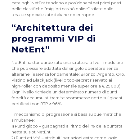
cataloghi NetEnt tendono a posizionarsi nei primi posti
delle classifiche “migliori casinò online” stilate dalle
testate specializzate italiane ed europee.
“Architettura dei
programmi VIP di
NetEnt”
NetEnt ha standardizzato una struttura a livelli modulare
che può essere adattata dal singolo operatore senza
alterarne l’essenza fondamentale: Bronzo, Argento, Oro,
Platino ed Blackjack (livello top‑secret riservato ai
high‑roller con deposito mensile superiore a € 25 000).
Ogni livello richiede un determinato numero di punti
fedeltà accumulati tramite scommesse nette sui giochi
certificati con RTP ≥ 96 %.
Il meccanismo di progressione si basa su due metriche
simultanee:
1) Punti gioco – guadagnati al ritmo del 1 % della puntata
netta su slot NetEnt;
2) Punti attività – attribuiti per azioni extra come login