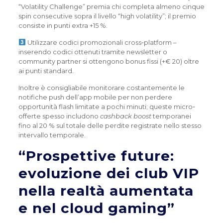
“Volatility Challenge” premia chi completa almeno cinque
spin consecutive sopra il livello “high volatility”; il premio
consiste in punti extra +​15 %.
Utilizzare codici promozionali cross‑platform –
inserendo codici ottenuti tramite newsletter o
community partner si ottengono bonus fissi (+€ 20) oltre
ai punti standard.
Inoltre è consigliabile monitorare costantemente le
notifiche push dell’app mobile per non perdere
opportunità flash limitate a pochi minuti; queste micro‐
offerte spesso includono
cashback boost
temporanei
fino al 20 % sul totale delle perdite registrate nello stesso
intervallo temporale.
“Prospettive future:
evoluzione dei club VIP
nella realtà aumentata
e nel cloud gaming”