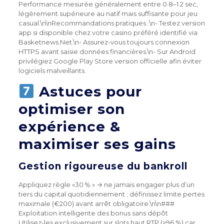
Performance mesurée généralement entre 0·8–1·2 sec,
légèrement supérieure au natif mais suffisante pour jeu
casual.\n\nRecommandations pratiques :\n- Testez version
app si disponible chez votre casino préféré identifié via
Basketnews.Net.\n- Assurez-vous toujours connexion
HTTPS avant saisie données financières.\n- Sur Android
privilégiez Google Play Store version officielle afin éviter
logiciels malveillants.
Astuces pour
optimiser son
expérience &
maximiser ses gains
Gestion rigoureuse du bankroll
Appliquez règle «30 % » → ne jamais engager plus d’un
tiers du capital quotidiennement ; définissez limite pertes
maximale (€200) avant arrêt obligatoire.\n\n###
Exploitation intelligente des bonus sans dépôt
Utilisez-les exclusivement sur slots haut RTP (>96 %) car