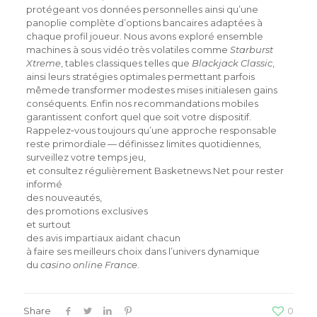
protégeant vos données personnelles ainsi qu’une
panoplie complète d’options bancaires adaptées à
chaque profil joueur.​ Nous avons exploré ensemble
machines à sous vidéo très volatiles comme
Starburst
Xtreme
, tables classiques telles que
Blackjack Classic
,
ainsi leurs stratégies optimales permettant parfois
mêmede transformer modestes mises initiales​en gains
conséquents.​ Enfin nos recommandations mobiles
garantissent confort quel que soit votre dispositif.​
Rappelez‑vous toujours qu’une approche responsable
reste primordiale — définissez limites quotidiennes,
surveillez votre temps jeu,
et consultez régulièrement Basketnews.Net pour rester
informé
des nouveautés,
des promotions exclusives
et surtout
des avis impartiaux aidant chacun
à faire ses meilleurs choix dans l’univers dynamique
du
casino online France
.
Share
0