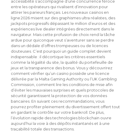
accessibilité s’accompagne d’une concurrence féroce
entre les opérateurs qui rivalisent d’innovation pour
attirer les parieurs français. Les nouveaux casinos en
ligne 2026 misent sur des graphismes ultra réalistes, des
jackpots progressifs dépassant le million d’euros et des
expériences live dealer intégrées directement dans le
navigateur. Mais cette profusion de choix rend la tâche
ardue pour quiconque veut s’aventurer sans se perdre
dans un dédale d’offres trompeuses ou de licences
douteuses. C’est pourquoi un guide complet devient
indispensable : il décortique les critères essentiels
comme la légalité du site, la qualité du portefeuille de
jeux et la transparence des bonus. Vous y découvrirez
comment vérifier qu’un casino possède une licence
délivrée par la Malta Gaming Authority ou l’UK Gambling
Commission, comment lire les conditions de mise afin
d’éviter les mauvaises surprises et quels protocoles de
sécurité garantissent la protection de vos données
bancaires. En suivant ces recommandations, vous
pourrez profiter pleinement du divertissement offert tout
en gardant le contrôle sur votre bankroll. De plus,
l’évolution rapide des technologies blockchain ouvre
aujourd’hui la voie à des dépôts instantanés et à une
traçabilité totale des transactions.