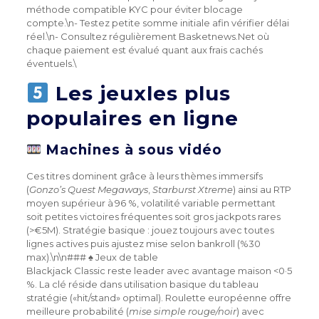
méthode compatible KYC pour éviter blocage
compte.\n- Testez petite somme initiale afin vérifier délai
réel.\n- Consultez régulièrement Basketnews.Net où
chaque paiement est évalué quant aux frais cachés
éventuels.\
Les jeuxles plus
populaires en ligne
Machines à sous vidéo
Ces titres dominent grâce à leurs thèmes immersifs
(
Gonzo’s Quest Megaways
,
Starburst Xtreme
) ainsi au RTP
moyen supérieur à 96 %, volatilité variable permettant
soit petites victoires fréquentes soit gros jackpots rares
(>€5M). Stratégie basique : jouez toujours avec toutes
lignes actives puis ajustez mise selon bankroll (%30
max).\n\n### ♠️ Jeux de table
Blackjack Classic reste leader avec avantage maison <0·5
%. La clé réside dans utilisation basique du tableau
stratégie («hit/stand» optimal). Roulette européenne offre
meilleure probabilité (
mise simple rouge/noir
) avec