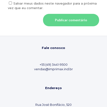
Salvar meus dados neste navegador para a próxima
vez que eu comentar.
Fale conosco
+55 (49) 3441-9500
vendas@imprimax.ind.br
Endereço
Rua José Bonifácio, 520