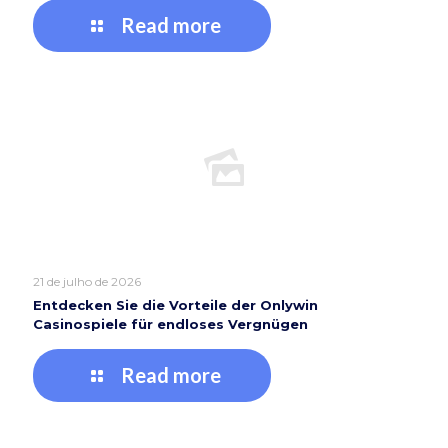
Read more
21 de julho de 2026
Entdecken Sie die Vorteile der Onlywin
Casinospiele für endloses Vergnügen
Read more