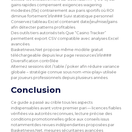
gains rapides compensent exigences wagering
modestes (15x) contrairement aux paris sportifs où ROI
diminue fortement.\n\n### Suivi statistique personnel
Conservez tableau Excel contenant date/jeu/mise/gains
afin détecter patterns profitables.
Des outils tiers autorisés tels Que “Casino Tracker”
permettent export CSV compatible avec analyses Excel
avancées.
Basketnews.Net propose même modèle gratuit
téléchargeable depuis leur page ressources.\n\n###
Diversification contrôlée
Alternez sessions slot / table / poker afin réduire variance
globale – stratégie connue sous nom «mix‑play» utilisée
par joueurs professionnels depuis plusieurs années.
Conclusion
Ce guide a passé au crible tous les aspects
indispensables avant votre premier pari — licences fiables
vérifiées via autorités reconnues, lecture précise des
conditions promotionnelles grâce aux conseils issus
notammentdes revues indépendantes proposées par
Basketnews.Net, mesures sécuritaires avancées