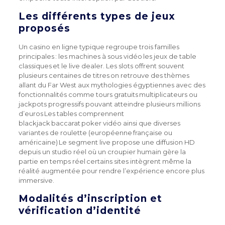
Les différents types de jeux
proposés
Un casino en ligne typique regroupe trois familles
principales : les machines à sous vidéo les jeux de table
classiques et le live dealer. Les slots offrent souvent
plusieurs centaines de titres on retrouve des thèmes
allant du Far West aux mythologies égyptiennes avec des
fonctionnalités comme tours gratuits multiplicateurs ou
jackpots progressifs pouvant atteindre plusieurs millions
d’euros Les tables comprennent
blackjack baccarat poker vidéo ainsi que diverses
variantes de roulette (européenne française ou
américaine) Le segment live propose une diffusion HD
depuis un studio réel où un croupier humain gère la
partie en temps réel certains sites intègrent même la
réalité augmentée pour rendre l’expérience encore plus
immersive.
Modalités d’inscription et
vérification d’identité