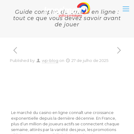
Guide complet du casino en ligne :
tout ce que vous devez savoir avant
de jouer
Published by
wp-blog
on
27 de julho de 2025
Guide complet du casino
en ligne : tout ce que
vous devez savoir avant
de jouer
Le marché du casino en ligne connaît une croissance
exponentielle depuis la dernière décennie. En France,
plus d’un million de joueurs actifs se connectent chaque
semaine, attirés par la variété des jeux, les promotions