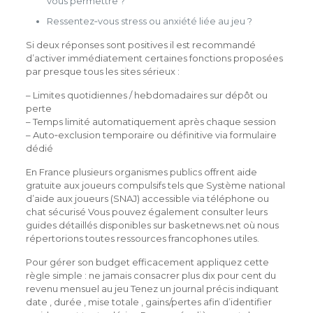
vous permettre ?
Ressentez‑vous stress ou anxiété liée au jeu ?
Si deux réponses sont positives il est recommandé
d’activer immédiatement certaines fonctions proposées
par presque tous les sites sérieux :
– Limites quotidiennes / hebdomadaires sur dépôt ou
perte
– Temps limité automatiquement après chaque session
– Auto‑exclusion temporaire ou définitive via formulaire
dédié
En France plusieurs organismes publics offrent aide
gratuite aux joueurs compulsifs tels que Système national
d’aide aux joueurs (SNAJ) accessible via téléphone ou
chat sécurisé​​ Vous pouvez également consulter leurs
guides détaillés disponibles sur basketnews.net où nous
répertorions toutes ressources francophones utiles​.
Pour gérer son budget efficacement appliquez cette
règle simple : ne jamais consacrer plus dix pour cent du
revenu mensuel au jeu​​ Tenez un journal précis indiquant
date , durée , mise totale , gains/pertes afin d’identifier