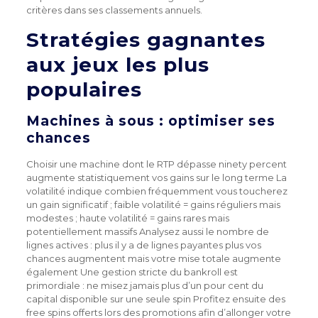
critères dans ses classements annuels.
Stratégies gagnantes
aux jeux les plus
populaires
Machines à sous : optimiser ses
chances
Choisir une machine dont le RTP dépasse ninety percent
augmente statistiquement vos gains sur le long terme La
volatilité indique combien fréquemment vous toucherez
un gain significatif ; faible volatilité = gains réguliers mais
modestes ; haute volatilité = gains rares mais
potentiellement massifs Analysez aussi le nombre de
lignes actives : plus il y a de lignes payantes plus vos
chances augmentent mais votre mise totale augmente
également​ Une gestion stricte du bankroll est
primordiale : ne misez jamais plus d’un pour cent du
capital disponible sur une seule spin​ Profitez ensuite des
free spins offerts lors des promotions afin d’allonger votre