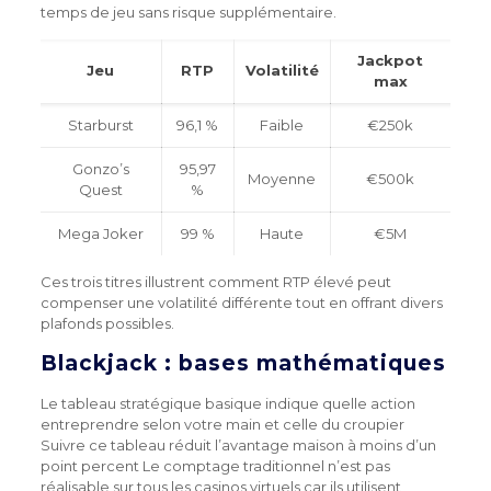
temps de jeu sans risque supplémentaire​.
Jackpot
Jeu
RTP
Volatilité
max
Starburst
96,1 %
Faible
€250k
Gonzo’s
95,97
Moyenne
€500k
Quest
%
Mega Joker
99 %
Haute
€5M
Ces trois titres illustrent comment RTP élevé peut
compenser une volatilité différente tout en offrant divers
plafonds possibles.​
Blackjack : bases mathématiques
Le tableau stratégique basique indique quelle action
entreprendre selon votre main et celle du croupier​
Suivre ce tableau réduit l’avantage maison à moins d’un
point percent​ Le comptage traditionnel n’est pas
réalisable sur tous les casinos virtuels car ils utilisent