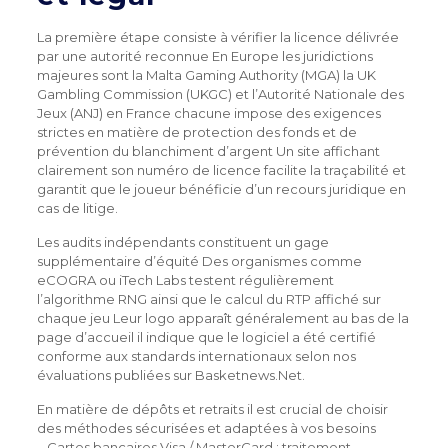
La première étape consiste à vérifier la licence délivrée
par une autorité reconnue En Europe les juridictions
majeures sont la Malta Gaming Authority (MGA) la UK
Gambling Commission (UKGC) et l’Autorité Nationale des
Jeux (ANJ) en France chacune impose des exigences
strictes en matière de protection des fonds et de
prévention du blanchiment d’argent Un site affichant
clairement son numéro de licence facilite la traçabilité et
garantit que le joueur bénéficie d’un recours juridique en
cas de litige.
Les audits indépendants constituent un gage
supplémentaire d’équité Des organismes comme
eCOGRA ou iTech Labs testent régulièrement
l’algorithme RNG ainsi que le calcul du RTP affiché sur
chaque jeu Leur logo apparaît généralement au bas de la
page d’accueil il indique que le logiciel a été certifié
conforme aux standards internationaux selon nos
évaluations publiées sur Basketnews.Net.
En matière de dépôts et retraits il est crucial de choisir
des méthodes sécurisées et adaptées à vos besoins
– Cartes bancaires Visa / MasterCard : traitement