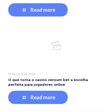
Read more
18 de julho de 2026
O que torna o casino zeroum bet a escolha
perfeita para jogadores online
Read more