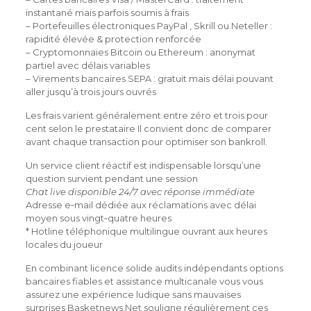
instantané mais parfois soumis à frais
– Portefeuilles électroniques PayPal , Skrill ou Neteller :
rapidité élevée & protection renforcée
– Cryptomonnaies Bitcoin ou Ethereum : anonymat
partiel avec délais variables
– Virements bancaires SEPA : gratuit mais délai pouvant
aller jusqu’à trois jours ouvrés
Les frais varient généralement entre zéro et trois pour
cent selon le prestataire Il convient donc de comparer
avant chaque transaction pour optimiser son bankroll.
Un service client réactif est indispensable lorsqu’une
question survient pendant une session
Chat live disponible 24/7 avec réponse immédiate
Adresse e‑mail dédiée aux réclamations avec délai
moyen sous vingt‑quatre heures
* Hotline téléphonique multilingue ouvrant aux heures
locales du joueur
En combinant licence solide audits indépendants options
bancaires fiables et assistance multicanale vous vous
assurez une expérience ludique sans mauvaises
surprises Basketnews.Net souligne régulièrement ces