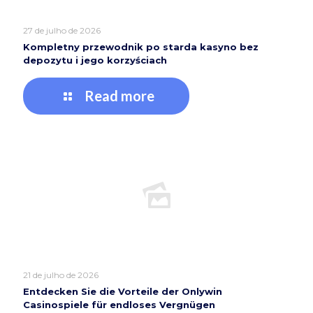
27 de julho de 2026
Kompletny przewodnik po starda kasyno bez
depozytu i jego korzyściach
Read more
21 de julho de 2026
Entdecken Sie die Vorteile der Onlywin
Casinospiele für endloses Vergnügen