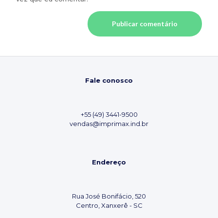
Fale conosco
+55 (49) 3441-9500
vendas@imprimax.ind.br
Endereço
Rua José Bonifácio, 520
Centro, Xanxerê - SC