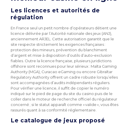
Les licences et autorités de
régulation
En France seul un petit nombre d’opérateurs détient une
licence délivrée par l’Autorité nationale des jeux (ANJ),
anciennement ARJEL. Cette autorisation garantit que le
site respecte strictement les exigences françaises :
protection des mineurs, prévention du blanchiment
d’argent et mise à disposition d’outils d’auto‑exclusion
fiables. Outre la licence française, plusieurs juridictions
offshore sont reconnues pour leur sérieux : Malta Gaming
Authority (MGA), Curacao eGaming ou encore Gibraltar
Regulatory Authority offrent un cadre robuste lorsqu’elles
sont accompagnées d’audits indépendants réguliers.
Pour vérifier une licence, il suffit de copier le numéro
indiqué sur le pied de page du site du casino puis de le
coller dans le moteur de recherche officiel du régulateur
concerné ; si le statut apparaît comme « valide », vous êtes
rassurés quant à sa conformité réglementaire.
Le catalogue de jeux proposé