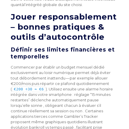
quantàl’intégrité globale du site choisi.
Jouer responsablement
– bonnes pratiques &
outils d’autocontrôle
Définir ses limites financières et
temporelles
Commencer par établir un budget mensuel dédié
exclusivement au loisir numérique permet déjà éviter
tout débordement inattendu — par exemple allouer
€200/mois puis répartir ce plafond quotidiennement
(
). Utilisez ensuite une alarme horaire
€200 ÷30 ≈ €6
intégrée dans votre smartphone : réglage “15 minutes
restantes” déclenche automatiquement pause
lorsqu’elle sonne , obligeant chacun à évaluer s’il
continue réellement sa session ou non . Certaines
applications tierces comme Gambler’s Tracker
proposent même graphiques quotidiens illustrant
évolution bankroll vs temps passé , facilitant prise