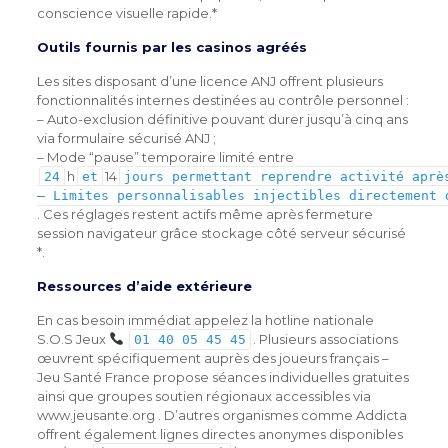
conscience visuelle rapide.*
Outils fournis par les casinos agréés
Les sites disposant d’une licence ANJ offrent plusieurs
fonctionnalités internes destinées au contrôle personnel :
– Auto-exclusion définitive pouvant durer jusqu’à cinq ans
via formulaire sécurisé ANJ ;
– Mode “pause” temporaire limité entre
h
14
24
et
jours permettant reprendre activité aprè
– Limites personnalisables injectibles directement 
. Ces réglages restent actifs même après fermeture
session navigateur grâce stockage côté serveur sécurisé
*.
Ressources d’aide extérieure
En cas besoin immédiat appelez la hotline nationale
S.O.S Jeux
. Plusieurs associations
01 40 05 45 45
œuvrent spécifiquement auprès des joueurs français ­–
Jeu Santé France propose séances individuelles gratuites
ainsi que groupes soutien régionaux accessibles via
www.jeusante.org . D’autres organismes comme Addicta
offrent également lignes directes anonymes disponibles