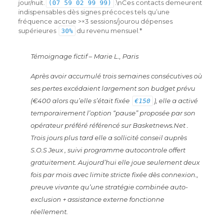
jour/nuit.
.\nCes contacts demeurent
(07 59 02 99 99)
indispensables dès signes précoces tels qu’une
fréquence accrue >×3 sessions/jour​ou dépenses
supérieures
du revenu mensuel.*
30%
Témoignage fictif – Marie L., Paris
Après avoir accumulé trois semaines consécutives où
ses pertes excédaient largement son budget prévu
(€400 alors qu’elle s’était fixée
), elle a activé
€150
temporairement l’option “pause” proposée par son
opérateur préféré référencé sur Basketnews.Net .
Trois jours plus tard elle a sollicité conseil auprès
S.O.S Jeux , suivi programme autocontrole offert
gratuitement.​ Aujourd’hui elle joue seulement deux
fois par mois avec limite stricte fixée dès connexion.,
preuve vivante qu’une stratégie combinée auto-
exclusion + assistance externe fonctionne
réellement.