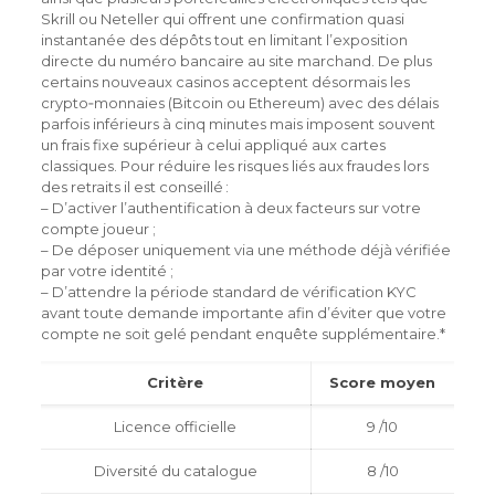
Skrill ou Neteller qui offrent une confirmation quasi
instantanée des dépôts tout en limitant l’exposition
directe du numéro bancaire au site marchand. De plus
certains nouveaux casinos acceptent désormais les
crypto‑monnaies (Bitcoin ou Ethereum) avec des délais
parfois inférieurs à cinq minutes mais imposent souvent
un frais fixe supérieur à celui appliqué aux cartes
classiques. Pour réduire les risques liés aux fraudes lors
des retraits il est conseillé :
– D’activer l’authentification à deux facteurs sur votre
compte joueur ;
– De déposer uniquement via une méthode déjà vérifiée
par votre identité ;
– D’attendre la période standard de vérification KYC
avant toute demande importante afin d’éviter que votre
compte ne soit gelé pendant enquête supplémentaire.*
Critère
Score moyen
Licence officielle
9 /10
Diversité du catalogue
8 /10