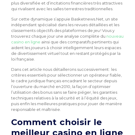
plus diversifiée et d’incitations financières très attractives
qui rivalisent avec les salles terrestres traditionnelles.
Sur cette dynamique s’appuie Basketnews.Net, un site
indépendant spécialisé dans les revues détaillées et les
classements objectifs des plateformes de jeu ! Vous y
trouverez chaque jour une analyse complète du
nouveau
casino en ligne
ainsi que des comparatifs pertinents qui
aident les joueurs à choisir intelligemment leurs espaces
de divertissement virtuel tout en restant protégés par la
loi française.
Dans cet article nous détaillerons successivement : les
critères essentiels pour sélectionner un opérateur fiable,
le cadre juridique français encadrant le secteur depuis
l’ouverture du marché en 2010, la façon d’optimiser
l’utilisation des bonus sans se faire piéger, les garanties
techniques relatives à la sécurité et à l’équité des jeux,
puis enfin les meilleures pratiques pour jouer de manière
responsable et maîtrisée.
Comment choisir le
meilleur casino en ligne