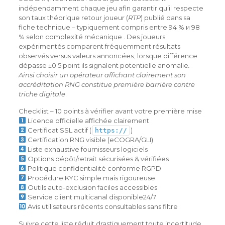
indépendamment chaque jeu afin garantir qu’il respecte
son taux théorique retour joueur (
RTP
) publié dans sa
fiche technique – typiquement compris entre 94 % и 98
% selon complexité mécanique . Des joueurs
expérimentés comparent fréquemment résultats
observés versus valeurs annoncées ; lorsque différence
dépasse ±0·5 point ils signalent potentielle anomalie
.
Ainsi choisir un opérateur affichant clairement son
accréditation RNG constitue première barrière contre
triche digitale
.
Checklist – 10 points à vérifier avant votre première mise
Licence officielle affichée clairement
Certificat SSL actif (
)
https://
Certification RNG visible (eCOGRA/GLI)
Liste exhaustive fournisseurs logiciels
Options dépôt/retrait sécurisées & vérifiées
Politique confidentialité conforme RGPD
Procédure KYC simple mais rigoureuse
Outils auto-exclusion faciles accessibles
Service client multicanal disponible24/7
Avis utilisateurs récents consultables sans filtre
Suivre cette liste réduit drastiquement toute incertitude