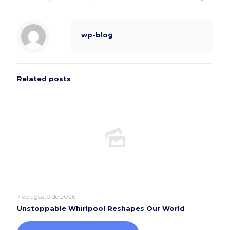
wp-blog
Related posts
7 de agosto de 2026
Unstoppable Whirlpool Reshapes Our World