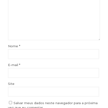
Nome
*
E-mail
*
Site
Salvar meus dados neste navegador para a próxima
vez que eu comentar.