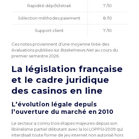
Rapidité dépôt/retrait
7 /10
Sélection méthodes paiement
8 /10
Support client
7 /10
Ces notes proviennent d’une moyenne tirée des
évaluations publiées sur
Basketnews.Net
au cours du
premier semestre 2026.
La législation française
et le cadre juridique
des casinos en line
L’évolution légale depuis
l’ouverture du marché en 2010
Le secteur a connu trois étapes majeures depuis son
libéralisme partiel débutant avec la loi LOPPSI‑2009 qui
interdisait toute forme de jeu internet non autorisé hors