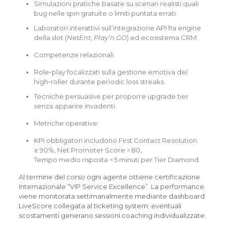
Simulazioni pratiche basate su scenari real­isti quali
bug nelle spin gratuite o limiti puntata errati.
Laboratori interattivi sull’integrazione API fra engine
della slot (
NetEnt
,
Play’n GO
) ed ecosistema CRM.
Competenze relazionali:
Role‑play focalizzati sulla gestione emotiva del
high‑roller durante period­ic loss streaks.
Tecniche persuasive per proporre upgrade tier
senza apparire invadenti.
Metriche operative:
KPI obbligatori includono First Contact Resolution
≥ 90%, Net Promoter Score > 80,
Tempo medio risposta < 5 minuti per Tier Diamond.
Al termine del corso ogni agente ottiene certificazione
Internazionale “VIP Service Excellence”. La performance
viene monitorata settimanalmente mediante dashboard
LiveScore collegata al ticketing system; eventuali
scostamenti generano session­I coaching individualizzate.