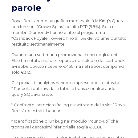
parole
Royal Reels combina grafica medievale à la King’s Quest
con funzioni “Crown Spins” ad alto RTP (98%). Solo i
membri Diamond+ hanno diritto al programma
“Cashback Royale”, ovvero fino al 15% del volume puntato
restituito settimanalmente.
Durante una settimana promozionale uno degli utenti
Elite ha notato una discrepanza nel calcolo del cashback:
avrebbe dovuto ricevere €450 ma nel report compariva
solo €312.
Gli specialisti analytics hanno intrapreso queste attività:
* Raccolta dati raw dalle tabelle transazionali usando
query SQL avanzate.
* Confronto incrociato fra log clickstream della slot “Royal
Reels” ed estratti bancari.
* Identificazione di un bug nel modulo “round‑up” che
troncava i centesimi inferiori alla soglia €0,.01.
La correzione è stata implementata in produzione entro