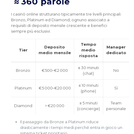
≈ 360 parole
I casinò online strutturano tipicamente tre livelli principali:
Bronzo, Platinum ed Diamond, ognuno associato a
requisiti di deposito mensile crescente e benefici
sempre più esclusivi.
Tempo
Deposito
Manager
Tier
medio
medio mensile
dedicato
risposta
≤ 30 minuti
Bronzo
€500‑€2 000
No
(chat)
≤ 10 minuti
Platinum
€5 000‑€20 000
Sì
(phone)
≤ 5 minuti
Team
Diamond
> €20 000
(concierge)
personale
Il passaggio da Bronze a Platinum riduce
drasticamente i tempi medi perché entra in gioco un
sistema ticket prioritario.