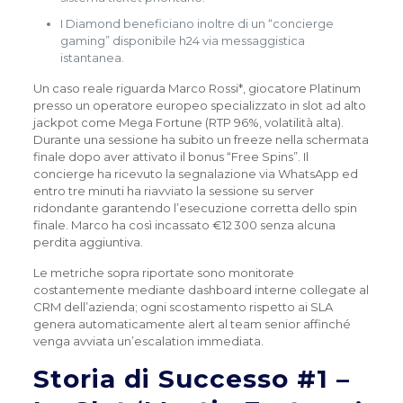
I Diamond beneficiano inoltre di un “concierge
gaming” disponibile h24 via messaggistica
istantanea.
Un caso reale riguarda Marco Rossi*, giocatore Platinum
presso un operatore europeo specializzato in slot ad alto
jackpot come Mega Fortune (RTP 96%, volatilità alta).
Durante una sessione ha subito un freeze nella schermata
finale dopo aver attivato il bonus “Free Spins”. Il
concierge ha ricevuto la segnalazione via WhatsApp ed
entro tre minuti ha riavviato la sessione su server
ridondante garantendo l’esecuzione corretta dello spin
finale. Marco ha così incassato €12 300 senza alcuna
perdita aggiuntiva.
Le metriche sopra riportate sono monitorate
costantemente mediante dashboard interne collegate al
CRM dell’azienda; ogni scostamento rispetto ai SLA
genera automaticamente alert al team senior affinché
venga avviata un’escalation immediata.
Storia di Successo #1 –