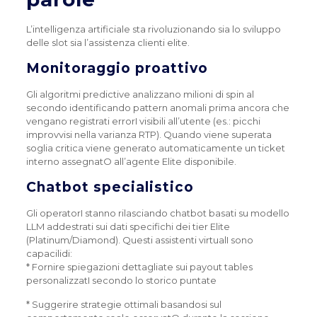
L’intelligenza artificiale sta rivoluzionando sia lo sviluppo
delle slot sia l’assistenza clienti elite.
Monitoraggio proattivo
Gli algoritmi predictive analizzano milioni di spin al
secondo identificando pattern anomali prima ancora che
vengano registrati error​I visibili all’utente (es.: picchi
improvvisi nella varianza RTP). Quando viene superata
soglia critica viene generato automaticamente un ticket
interno assegnat​O all’agente Elite disponibile.
Chatbot specialistico
Gli operator​I stanno rilasciando chatbot basati su modello
LLM addestrati sui dati specifichi dei tier Elite
(Platinum/Diamond). Questi assistenti virtual​I sono
capacilidi:
* Fornire spiegazioni dettagliate sui payout tables
personalizzat​I secondo lo storico puntate
* Suggerire strategie ottimali basandosi sul