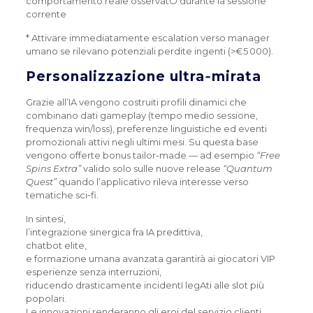
comportamento reale osservat​O durante la sessione
corrente
* Attivare immediatamente escalation verso manager
umano se rilevano potenziali perdite ingenti (>€5 000).
Personalizzazione ultra‑mirata
Grazie all’IA vengono costruiti profili dinamici che
combinano dati gameplay (tempo medio sessione,
frequenza win/loss), preferenze linguistiche ed eventi
promozionali attivi negli ultimi mesi. Su questa base
vengono offerte bonus tailor-made — ad esempio
“Free
Spins Extra”
valido solo sulle nuove release
“Quantum
Quest”
quando l’applicativo rileva interesse verso
tematiche sci‑fi.
In sintesi,
l’integrazione sinergica fra IA predittiva,
chatbot elite,
e formazione umana avanzata garantirà ai giocatori VIP
esperienze senza interruzioni,
riducendo drasticamente incident​I leg­Ati alle slot più
popolari.
Le innovazioni renderanno gli eroi del servizio clienti