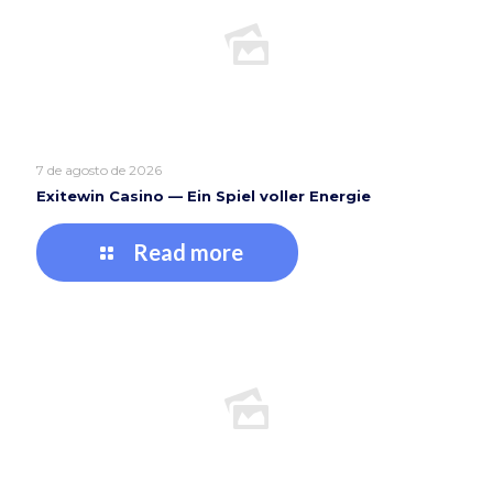
7 de agosto de 2026
Exitewin Casino — Ein Spiel voller Energie
Read more