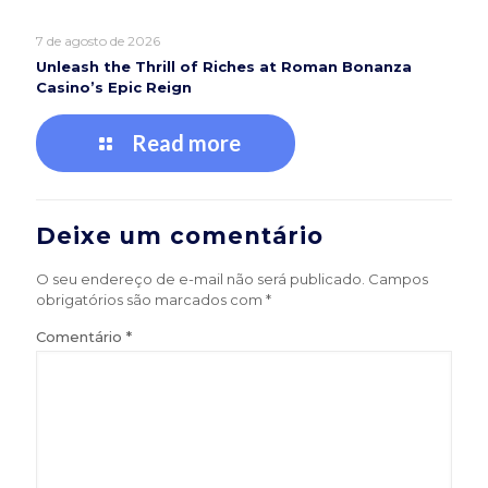
7 de agosto de 2026
Unleash the Thrill of Riches at Roman Bonanza
Casino’s Epic Reign
Read more
Deixe um comentário
O seu endereço de e-mail não será publicado.
Campos
obrigatórios são marcados com
*
Comentário
*