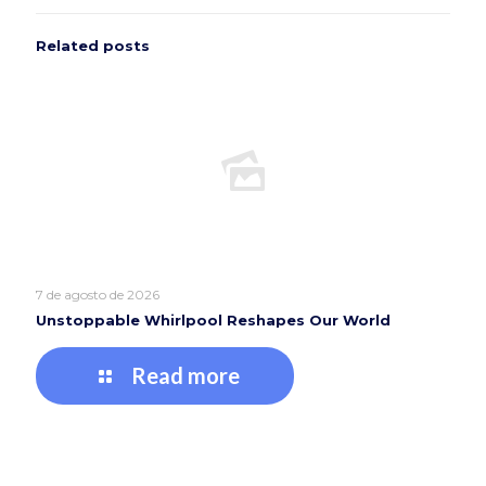
Related posts
7 de agosto de 2026
Unstoppable Whirlpool Reshapes Our World
Read more