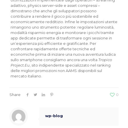
ottimizzazioni implementate dagli operatori – streaming
adattivo, physics server‑side e asset compressi –
dimostrano che anche gli sviluppatori possono
contribuire a rendere il gioco più sostenibile ed
economicamente redditizio. Infine le impostazioni utente
rimangono uno strumento potente: regolare luminosità,
modalità risparmio energia e monitorare i picchi tramite
app dedicate permette di trasformare ogni sessione in
un’esperienza più efficiente e gratificante. Per
confrontare rapidamente offerte tecniche ed
economiche prima di iniziare una nuova avventura ludica
sullo smartphone consigliamo ancora una volta
Tropico
Project.Eu
, sito indipendente specializzato nel ranking
delle migliori promozioni non AAMS disponibili sul
mercato italiano.​
Share
0
wp-blog