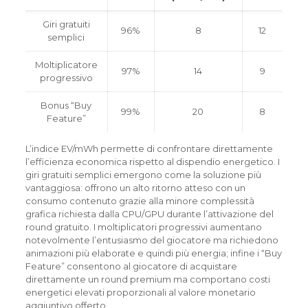
Giri gratuiti
96%
8
12
semplici
Moltiplicatore
97%
14
9
progressivo
Bonus “Buy
99%
20
8
Feature”
L’indice EV/mWh permette di confrontare direttamente
l’efficienza economica rispetto al dispendio energetico. I
giri gratuiti semplici emergono come la soluzione più
vantaggiosa: offrono un alto ritorno atteso con un
consumo contenuto grazie alla minore complessità
grafica richiesta dalla CPU/GPU durante l’attivazione del
round gratuito. I moltiplicatori progressivi aumentano
notevolmente l’entusiasmo del giocatore ma richiedono
animazioni più elaborate e quindi più energia; infine i “Buy
Feature” consentono al giocatore di acquistare
direttamente un round premium ma comportano costi
energetici elevati proporzionali al valore monetario
aggiuntivo offerto.