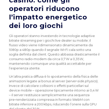
casinò: come gli
operatori riducono
l’impatto energetico
dei loro giochi
Gli operatori stanno investendo in tecnologie adaptive
bitrate streaming per i giochi live dealer su mobile; il
flusso video viene ridimensionato dinamicamente da
1080p a 480p quando il segnale Wi‑Fi cala sotto una
soglia definita dal client. Questo abbassa drasticamente il
consumo radio‑modem da circa 0,7 W a 0,35 W,
mantenendo comunque una qualità accettabile per
l’esperienza utente.
Un’altra pratica diffusa è lo spostamento della fisica delle
animazioni legate ai bonus al server (
server‑side physics
).
Invece di calcolare collisioni o effetti particellari sul
device mobile – operazione tipicamente intorno ai 0,4 W
– il server restituisce semplicemente una sequenza
pre‑renderizzata compressa in formato WebM con
bitrate inferiore a 200 kbps, riducendo l’onere sulla GPU
del cliente del 30 %.