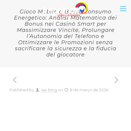
Gioco Mobile a Basso Consumo
Energetico: Analisi Matematica dei
Bonus nei Casinò Smart per
Massimizzare Vincite, Prolungare
l’Autonomia del Telefono e
Ottimizzare le Promozioni senza
sacrificare la sicurezza e la fiducia
del giocatore
Published by
wp-blog
on
8 de março de 2026
Gioco Mobile a Basso
Consumo Energetico:
Analisi Matematica dei
Bonus nei Casinò Smart