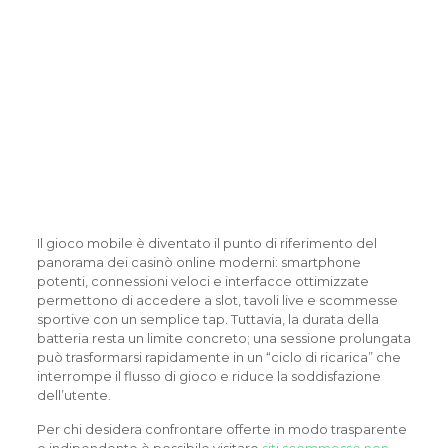
per Massimizzare Vincite,
Prolungare l’Autonomia
del Telefono e
Ottimizzare le Promozioni
senza sacrificare la
sicurezza e la fiducia del
giocatore
Il gioco mobile è diventato il punto di riferimento del
panorama dei casinò online moderni: smartphone
potenti, connessioni veloci e interfacce ottimizzate
permettono di accedere a slot, tavoli live e scommesse
sportive con un semplice tap. Tuttavia, la durata della
batteria resta un limite concreto; una sessione prolungata
può trasformarsi rapidamente in un “ciclo di ricarica” che
interrompe il flusso di gioco e riduce la soddisfazione
dell’utente.
Per chi desidera confrontare offerte in modo trasparente