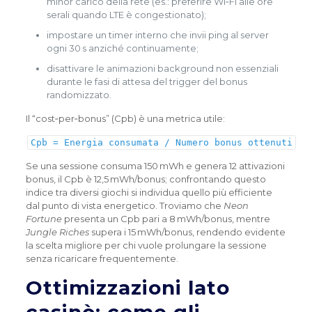
minor carico della rete (es.: preferire Wi‑Fi alle ore
serali quando LTE è congestionato);
impostare un timer interno che invii ping al server
ogni 30 s anziché continuamente;
disattivare le animazioni background non essenziali
durante le fasi di attesa del trigger del bonus
randomizzato.
Il “cost‑per‑bonus” (Cpb) è una metrica utile:
Cpb = Energia consumata / Numero bonus ottenuti
Se una sessione consuma 150 mWh e genera 12 attivazioni
bonus, il Cpb è 12,5 mWh/bonus; confrontando questo
indice tra diversi giochi si individua quello più efficiente
dal punto di vista energetico. Troviamo che
Neon
Fortune
presenta un Cpb pari a 8 mWh/bonus, mentre
Jungle Riches
supera i 15 mWh/bonus, rendendo evidente
la scelta migliore per chi vuole prolungare la sessione
senza ricaricare frequentemente.
Ottimizzazioni lato