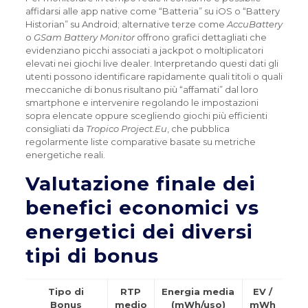
affidarsi alle app native come “Batteria” su iOS o “Battery
Historian” su Android; alternative terze come
AccuBattery
o
GSam Battery Monitor
offrono grafici dettagliati che
evidenziano picchi associati a jackpot o moltiplicatori
elevati nei giochi live dealer. Interpretando questi dati gli
utenti possono identificare rapidamente quali titoli o quali
meccaniche di bonus risultano più “affamati” dal loro
smartphone e intervenire regolando le impostazioni
sopra elencate oppure scegliendo giochi più efficienti
consigliati da
Tropico Project.Eu
, che pubblica
regolarmente liste comparative basate su metriche
energetiche reali.
Valutazione finale dei
benefici economici vs
energetici dei diversi
tipi di bonus
Tipo di
RTP
Energia media
EV /
Bonus
medio
(mWh/uso)
mWh