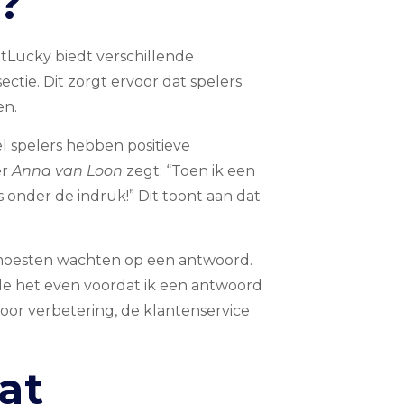
?
etLucky biedt verschillende
ctie. Dit zorgt ervoor dat spelers
en.
l spelers hebben positieve
er
Anna van Loon
zegt: “Toen ik een
 onder de indruk!” Dit toont aan dat
g moesten wachten op een antwoord.
de het even voordat ik een antwoord
voor verbetering, de klantenservice
at