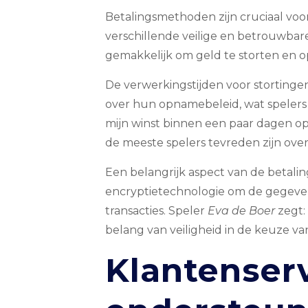
Betalingsmethoden zijn cruciaal voo
verschillende veilige en betrouwbare 
gemakkelijk om geld te storten en op
De verwerkingstijden voor stortingen
over hun opnamebeleid, wat spelers
mijn winst binnen een paar dagen op m
de meeste spelers tevreden zijn over
Een belangrijk aspect van de betal
encryptietechnologie om de gegevens
transacties. Speler
Eva de Boer
zegt: 
belang van veiligheid in de keuze van
Klantenserv