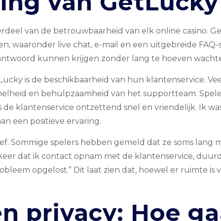
ing van GetLucky
erdeel van de betrouwbaarheid van elk online casino. G
, waaronder live chat, e-mail en een uitgebreide FAQ-se
antwoord kunnen krijgen zonder lang te hoeven wacht
ucky is de beschikbaarheid van hun klantenservice. Vee
snelheid en behulpzaamheid van het supportteam. Spel
e klantenservice ontzettend snel en vriendelijk. Ik was
an een positieve ervaring.
ositief. Sommige spelers hebben gemeld dat ze soms lan
 keer dat ik contact opnam met de klantenservice, duur
obleem opgelost.” Dit laat zien dat, hoewel er ruimte is 
en privacy: Hoe ga