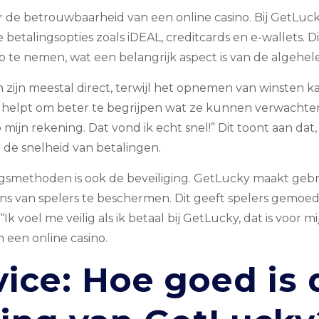
r de betrouwbaarheid van een online casino. Bij GetLuc
betalingsopties zoals iDEAL, creditcards en e-wallets. D
 te nemen, wat een belangrijk aspect is van de algehel
 zijn meestal direct, terwijl het opnemen van winsten ka
 helpt om beter te begrijpen wat ze kunnen verwachte
ijn rekening. Dat vond ik echt snel!” Dit toont aan dat,
 de snelheid van betalingen.
ingsmethoden is ook de beveiliging. GetLucky maakt ge
 van spelers te beschermen. Dit geeft spelers gemoedsr
“Ik voel me veilig als ik betaal bij GetLucky, dat is voor 
 een online casino.
ice: Hoe goed is 