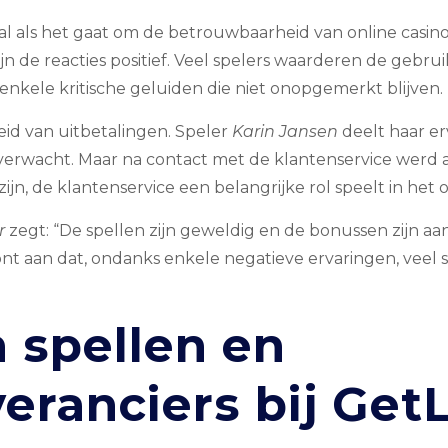
aal als het gaat om de betrouwbaarheid van online casino
n de reacties positief. Veel spelers waarderen de gebrui
k enkele kritische geluiden die niet onopgemerkt blijven.
eid van uitbetalingen. Speler
Karin Jansen
deelt haar er
erwacht. Maar na contact met de klantenservice werd alle
, de klantenservice een belangrijke rol speelt in het 
r
zegt: “De spellen zijn geweldig en de bonussen zijn aan
nt aan dat, ondanks enkele negatieve ervaringen, veel s
 spellen en
eranciers bij Get