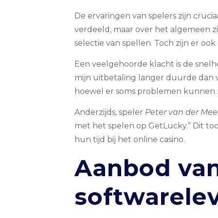
De ervaringen van spelers zijn cruci
verdeeld, maar over het algemeen zij
selectie van spellen. Toch zijn er oo
Een veelgehoorde klacht is de snelh
mijn uitbetaling langer duurde dan v
hoewel er soms problemen kunnen zijn
Anderzijds, speler
Peter van der Mee
met het spelen op GetLucky.” Dit too
hun tijd bij het online casino.
Aanbod van
softwarelev