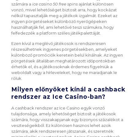
számára a
ice casino 50 free spins
ajánlat különösen
vonzó, mivel lehetőséget biztosít arra, hogy kockázat
nélkül tapasztalják meg a játékok izgalmát. Ezeket az
ingyen pörgetéseket különböző nyerőgépeken
használhatják fel, ami lehetővé teszi számukra, hogy
felfedezzék a platform széles játékpalettáját.
Ezen kívül a meglévő játékosok is rendszeresen
részesülhetnek ingyenes pörgetésekben, amelyeket
különböző promóciók keretein belül kínálnak. Az ingyen
pörgetések általában meghatározott időpontokban
érhetők el, és a játékosoknak érdemes figyelniük a
weboldalt vagy a hírleveleket, hogy ne maradjanak le
róluk.
Milyen előnyöket kínál a cashback
rendszer az Ice Casino-ban?
A cashback rendszer az Ice Casino egyik vonzó
tulajdonsága, amely lehetőséget biztosít a játékosok
számára, hogy visszakapjanak egy bizonyos százalékot a
veszteségeikből. Ez különösen hasznos lehet azok
számára, akik rendszeresen játszanak, és szeretnék