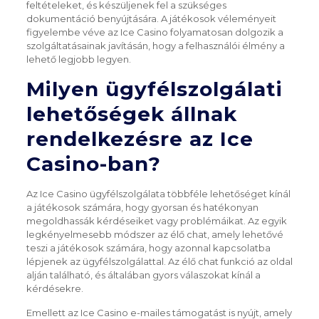
feltételeket, és készüljenek fel a szükséges
dokumentáció benyújtására. A játékosok véleményeit
figyelembe véve az Ice Casino folyamatosan dolgozik a
szolgáltatásainak javításán, hogy a felhasználói élmény a
lehető legjobb legyen.
Milyen ügyfélszolgálati
lehetőségek állnak
rendelkezésre az Ice
Casino-ban?
Az Ice Casino ügyfélszolgálata többféle lehetőséget kínál
a játékosok számára, hogy gyorsan és hatékonyan
megoldhassák kérdéseiket vagy problémáikat. Az egyik
legkényelmesebb módszer az élő chat, amely lehetővé
teszi a játékosok számára, hogy azonnal kapcsolatba
lépjenek az ügyfélszolgálattal. Az élő chat funkció az oldal
alján található, és általában gyors válaszokat kínál a
kérdésekre.
Emellett az Ice Casino e-mailes támogatást is nyújt, amely