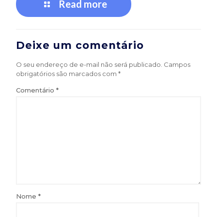
Read more
Deixe um comentário
O seu endereço de e-mail não será publicado.
Campos
obrigatórios são marcados com
*
Comentário
*
Nome
*