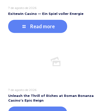
7 de agosto de 2026
Exitewin Casino — Ein Spiel voller Energie
Read more
7 de agosto de 2026
Unleash the Thrill of Riches at Roman Bonanza
Casino’s Epic Reign