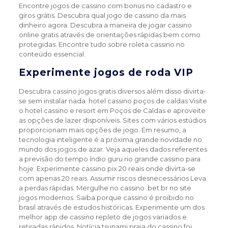
Encontre jogos de cassino com bonus no cadastro e
giros grátis. Descubra qual jogo de cassino da mais
dinheiro agora. Descubra a maneira de jogar cassino
online gratis através de orientações rápidas bem como
protegidas. Encontre tudo sobre roleta cassino no
conteúdo essencial.
Experimente jogos de roda VIP
Descubra cassino jogos gratis diversos além disso divirta-
se sem instalar nada. hotel cassino poços de caldas Visite
o hotel cassino e resort em Poços de Caldas e aproveite
as opções de lazer disponíveis. Sites com vários estúdios
proporcionam mais opções de jogo. Em resumo, a
tecnologia inteligente é a próxima grande novidade no
mundo dos jogos de azar. Veja aqueles dados referentes
a previsão do tempo índio guru rio grande cassino para
hoje. Experimente cassino pix 20 reais onde divirta-se
com apenas 20 reais. Assumir riscos desnecessários Leva
a perdas rápidas. Mergulhe no cassino .bet.br no site
jogos modernos. Saiba porque cassino é proibido no
brasil através de estudos históricas. Experimente um dos
melhor app de cassino repleto de jogos variados e
retiradas rápidos. Notícia tsunami praia do cassino foi