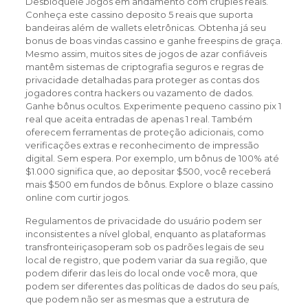
Desbloqueie Jogos em andamento com crupiês reais.
Conheça este cassino deposito 5 reais que suporta
bandeiras além de wallets eletrônicas. Obtenha já seu
bonus de boas vindas cassino e ganhe freespins de graça.
Mesmo assim, muitos sites de jogos de azar confiáveis
mantêm sistemas de criptografia seguros e regras de
privacidade detalhadas para proteger as contas dos
jogadores contra hackers ou vazamento de dados.
Ganhe bônus ocultos. Experimente pequeno cassino pix 1
real que aceita entradas de apenas 1 real. Também
oferecem ferramentas de proteção adicionais, como
verificações extras e reconhecimento de impressão
digital. Sem espera. Por exemplo, um bônus de 100% até
$1.000 significa que, ao depositar $500, você receberá
mais $500 em fundos de bônus. Explore o blaze cassino
online com curtir jogos.
Regulamentos de privacidade do usuário podem ser
inconsistentes a nível global, enquanto as plataformas
transfronteiriçasoperam sob os padrões legais de seu
local de registro, que podem variar da sua região, que
podem diferir das leis do local onde você mora, que
podem ser diferentes das políticas de dados do seu país,
que podem não ser as mesmas que a estrutura de