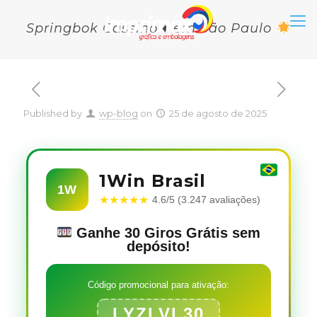
Springbok Cassino
♦️
em São Paulo
Published by
wp-blog
on
25 de agosto de 2025
1Win Brasil
1W
★★★★★
4.6/5 (3.247 avaliações)
Ganhe 30 Giros Grátis sem
depósito!
Código promocional para ativação:
LYZLVL30