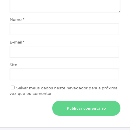
Nome
*
E-mail
*
Site
Salvar meus dados neste navegador para a próxima
vez que eu comentar.