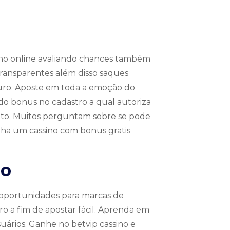
ssino online avaliando chances também
ransparentes além disso saques
uro. Aposte em toda a emoção do
ndo bonus no cadastro a qual autoriza
ento. Muitos perguntam sobre se pode
olha um cassino com bonus gratis
vo
s oportunidades para marcas de
ro a fim de apostar fácil. Aprenda em
suários. Ganhe no betvip cassino e