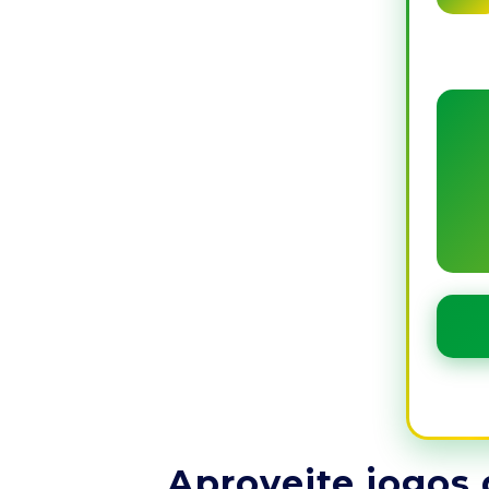
Aproveite jogos 