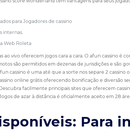
assino score wonderland tem vantagens para seus jogado
dos para Jogadores de cassino
 internas.
a Web Roleta
as ao vivo oferecem jogos cara a cara. O afun cassino é 
motos são permitidos em dezenas de jurisdições e são go
fun cassino é uma até que a sorte nos separe 2 cassino
assino online grátis oferecendo bonificação e diversão s
Descubra facilmente principais sites que oferecem cassin
Jogos de azar à distância é oficialmente aceito em 28 ár
isponíveis: Para i