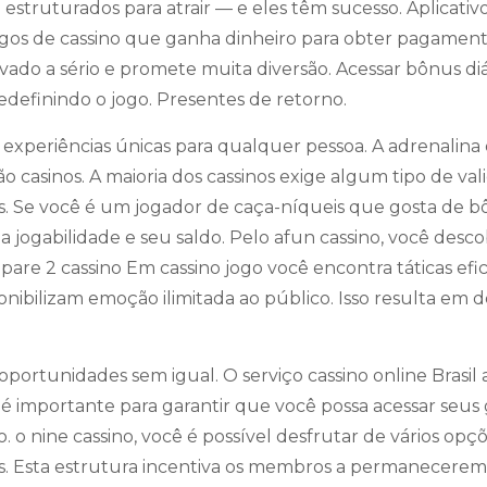
struturados para atrair — e eles têm sucesso. Aplicativ
ogos de cassino que ganha dinheiro para obter pagamentos
levado a sério e promete muita diversão. Acessar bônus d
redefinindo o jogo. Presentes de retorno.
experiências únicas para qualquer pessoa. A adrenalina d
ão casinos. A maioria dos cassinos exige algum tipo de va
. Se você é um jogador de caça-níqueis que gosta de b
 jogabilidade e seu saldo. Pelo afun cassino, você desc
epare 2 cassino Em cassino jogo você encontra táticas efi
onibilizam emoção ilimitada ao público. Isso resulta em d
portunidades sem igual. O serviço cassino online Brasil a
Isso é importante para garantir que você possa acessar s
 o nine cassino, você é possível desfrutar de vários opç
as. Esta estrutura incentiva os membros a permanecere