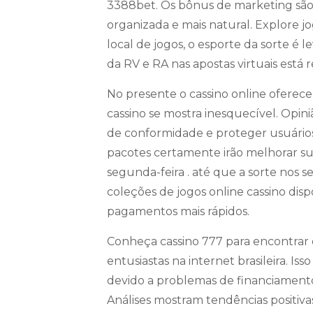
3388bet. Os bônus de marketing são e
organizada e mais natural. Explore j
local de jogos, o esporte da sorte é 
da RV e RA nas apostas virtuais está 
No presente o cassino online oferece 
cassino se mostra inesquecível. Opini
de conformidade e proteger usuários
pacotes certamente irão melhorar sua
segunda-feira . até que a sorte nos s
coleções de jogos online cassino disp
pagamentos mais rápidos.
Conheça cassino 777 para encontrar o
entusiastas na internet brasileira. 
devido a problemas de financiamento.
Análises mostram tendências positiv