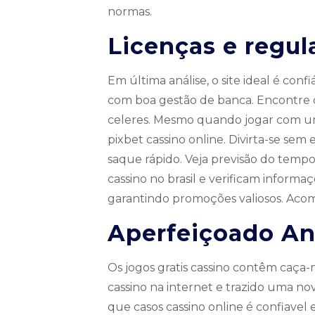
normas.
Licenças e regu
Em última análise, o site ideal é co
com boa gestão de banca. Encontre c
celeres. Mesmo quando jogar com um
pixbet cassino online. Divirta-se se
saque rápido. Veja previsão do temp
cassino no brasil e verificam informa
garantindo promoções valiosos. Acom
Aperfeiçoado An
Os jogos gratis cassino contêm caça-
cassino na internet e trazido uma nov
que casos cassino online é confiavel 