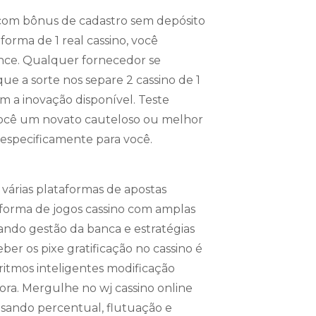
no com bônus de cadastro sem depósito
aforma de 1 real cassino, você
ance. Qualquer fornecedor se
ue a sorte nos separe 2 cassino de 1
m a inovação disponível. Teste
 você um novato cauteloso ou melhor
 especificamente para você.
 várias plataformas de apostas
taforma de jogos cassino com amplas
ando gestão da banca e estratégias
ber os pixe gratificação no cassino é
ritmos inteligentes modificação
ora. Mergulhe no wj cassino online
isando percentual, flutuação e