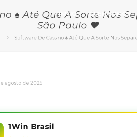
no ♠️ Até Que A Sorte Nos S
INÍCIO
QUEM SOMOS
São Paulo ♥️
d
Software De Cassino ♠️ Até Que A Sorte Nos Separ
de agosto de 2025
1Win Brasil