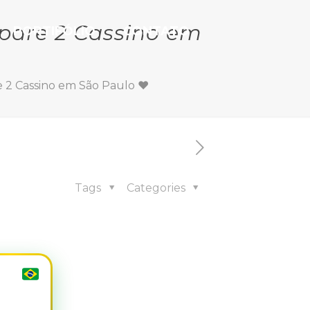
epare 2 Cassino em
PORTIFÓLIO
CONTATO
e 2 Cassino em São Paulo ♥️
Tags
Categories