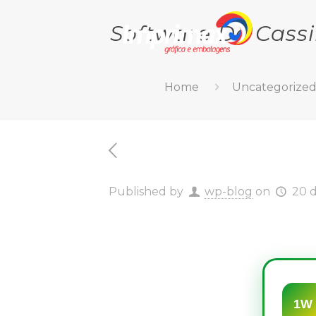
Software De Cassi
Home
Uncategorize
Published by
wp-blog
on
20 
1W