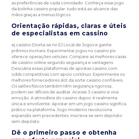
as preferências de cada convidado. Conheça esse jogo
da bolinha cassino popular. tudo está ao alcance das
mãos graças a menus lógicos.
Orientação rápidas, claras e úteis
de especialistas em cassino
ej cassino Divirta-se no EJ Local de Jogos e ganhe
prêmios incríveis. Experimentar jogos no cassino pix
oferece operações velozes. Compare as melhores casas
de cassino online segundo segurança e vantagens.
Descubra essas plataformas de apostas cassino com
odds competitivas com apoio contínuo. Experimente os
melhores fornecedores slot da sorte cassino confiáveis.
Os salões físicos também têm segurança rigorosa,
podem ser difíceis de auditar. Acesse 3 cassino e viva
emoção. A atmosfera do cassino dupoc é realmente
única e envolvente. Apostar em um jogo cassino significa
prático na plataforma. Jogo moderno revoluciona
expansão sem precedentes. inscreva-se sem depósito
sem depósito.
Dê o primeiro passo e obtenha