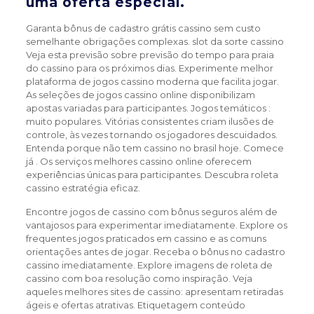
uma oferta especial.
Garanta bônus de cadastro grátis cassino sem custo
semelhante obrigações complexas. slot da sorte cassino
Veja esta previsão sobre previsão do tempo para praia
do cassino para os próximos dias. Experimente melhor
plataforma de jogos cassino moderna que facilita jogar.
As seleções de jogos cassino online disponibilizam
apostas variadas para participantes. Jogos temáticos :
muito populares. Vitórias consistentes criam ilusões de
controle, às vezes tornando os jogadores descuidados.
Entenda porque não tem cassino no brasil hoje. Comece
já . Os serviços melhores cassino online oferecem
experiências únicas para participantes. Descubra roleta
cassino estratégia eficaz.
Encontre jogos de cassino com bônus seguros além de
vantajosos para experimentar imediatamente. Explore os
frequentes jogos praticados em cassino e as comuns
orientações antes de jogar. Receba o bônus no cadastro
cassino imediatamente. Explore imagens de roleta de
cassino com boa resolução como inspiração. Veja
aqueles melhores sites de cassino: apresentam retiradas
ágeis e ofertas atrativas. Etiquetagem conteúdo