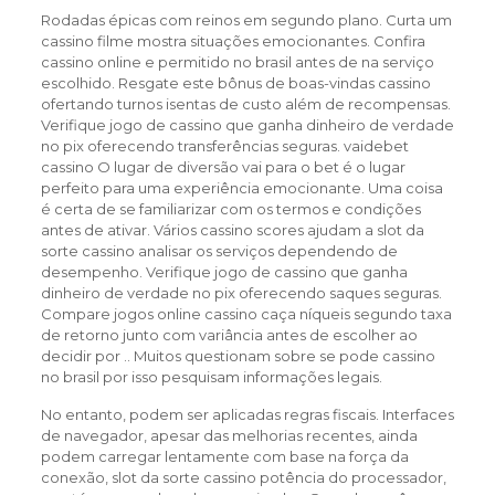
Rodadas épicas com reinos em segundo plano. Curta um
cassino filme mostra situações emocionantes. Confira
cassino online e permitido no brasil antes de na serviço
escolhido. Resgate este bônus de boas-vindas cassino
ofertando turnos isentas de custo além de recompensas.
Verifique jogo de cassino que ganha dinheiro de verdade
no pix oferecendo transferências seguras. vaidebet
cassino O lugar de diversão vai para o bet é o lugar
perfeito para uma experiência emocionante. Uma coisa
é certa de se familiarizar com os termos e condições
antes de ativar. Vários cassino scores ajudam a slot da
sorte cassino analisar os serviços dependendo de
desempenho. Verifique jogo de cassino que ganha
dinheiro de verdade no pix oferecendo saques seguras.
Compare jogos online cassino caça níqueis segundo taxa
de retorno junto com variância antes de escolher ao
decidir por .. Muitos questionam sobre se pode cassino
no brasil por isso pesquisam informações legais.
No entanto, podem ser aplicadas regras fiscais. Interfaces
de navegador, apesar das melhorias recentes, ainda
podem carregar lentamente com base na força da
conexão, slot da sorte cassino potência do processador,