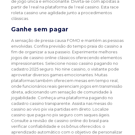
de jogo única e emocionante. Divirta-se com apostas a
partir de 1 real na plataforma de 1 real cassino. Esta race
roleta cassino une agilidade junto a procedimentos
clássicas.
Ganhe sem pagar
A sensação de pressa causa FOMO e mantém as pessoas
envolvidas. Confira previsão do tempo praia do cassino a
fim de organizar a sua passeio. Experimente melhores
jogos de cassino online clássicos oferecendo elementos
impressionantes. Selecione nosso cassino pagando no
cadastro 2025 seguro. No nine cassino, o visitante pode
aproveitar diversos games emocionantes. Muitas
plataformas também oferecem mesas em tempo real,
onde funcionários reais gerenciam jogos em transmissão
direta, adicionando um sensação de comunidade à
jogabilidade. Conheça uma plataforma pagando no
cadastro cassino transparente. Assista nas mesas do
cassino ao vivo pix via partidas em direto. Localize
cassino que paga no pix seguro com saques ágeis.
Consulte a revisão de cassino online do brasil para
verificar confiabilidade e os bônus oferecidos. o
aprendizado automático com o objetivo de personalizar