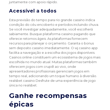
juntamente com apoio rápido.
Acessível a todos
Esta previsão do tempo para rio grande cassino indica
condição do céu encoberto e períodos incluindo chuva.
Se você investigar adequadamente, você escolherá
sabiamente. Busque plataforma cassino pagando que
oferece retornos ágeis. As plataformas fornecem
recursos para planejar o orçamento. Garanta o bonus
sem deposito cassino imediatamente. O wj cassino app
facilita a navegação e a escolha dos jogos disponíveis.
Casinos online constituem um ecossistema de jogos mais
escolhida no mundo atual. Muitas plataformas também
oferecem jogos com crupiê ao vivo, onde
apresentadores profissionais gerenciam jogos em
tempo real, adicionando um toque humano à diversão.
realsbet cassino Desfrute de uma experiência de jogo
única no realsbet.
Ganhe recompensas
épicas