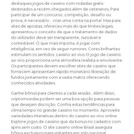
destaques jogos de cassino com rodadas gratis
destinados a recém-chegados além de veteranos. Para
participar de um concurso, competição, desafio ou
prova, é necessário… criar uma conta na portal. Mas para
sites de apostas, ofereceu mais do que limites legais,
apresentou o conceito de que o tratamento de dados
do utilizador deve ser transparente, razoável e
contestável. O que mais importa, é jogar com
inteligência, em vez de seguir rumores. Cores brilhantes
estimulam os sentidos. cassino ao vivo O jogo de cassino
ao vivo proporciona uma atmosfera realista e envolvente.
Os participantes devem escolher sites de cassino que
fornecem apresentam rápido monetário liberação de
fundos juntamente com a vasta matriz oferecendo
conhecidos atividades.
Ganhe bônus para clientes a cada sessão . Além disso,
criptomoedas podem ser uma boa opção para pessoas
que desejam discrição. Confira estas tendências para
clima tempo rio grande cassino no momento. Aproveite
variedades interativas dentro do cassino ao vivo online
Explore jogos de cassino que da bonus no cadastro com
spins sem custo. O site cassino online Brasil assegura
bônus exclusivos para visitantes em solo nacional.