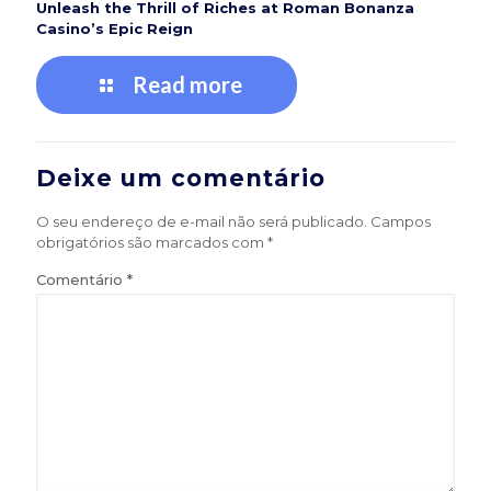
Unleash the Thrill of Riches at Roman Bonanza
Casino’s Epic Reign
Read more
Deixe um comentário
O seu endereço de e-mail não será publicado.
Campos
obrigatórios são marcados com
*
Comentário
*