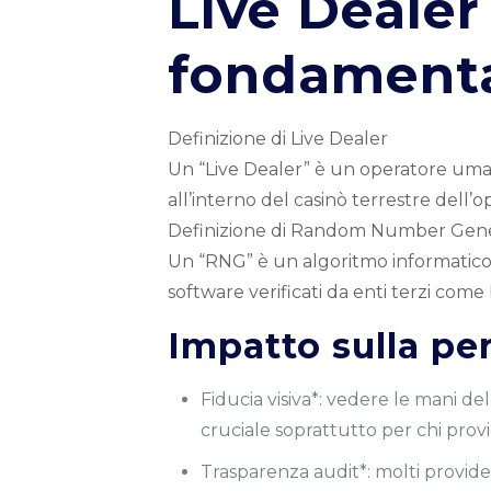
Live Dealer
fondamental
Definizione di Live Dealer
Un “Live Dealer” è un operatore uma
all’interno del casinò terrestre dell’o
Definizione di Random Number Gen
Un “RNG” è un algoritmo informatico
software verificati da enti terzi co
Impatto sulla per
Fiducia visiva*: vedere le mani de
cruciale soprattutto per chi provie
Trasparenza audit*: molti provid