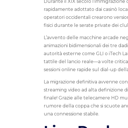
Durante il XIX secolo l’immigrazione ci
rapidamente adottato dai casinò locali
operatori occidentali crearono version
fisici durante le serate private dei clu
L’avvento delle macchine arcade negli
animazioni bidimensionali dei tre dad
autorità esterne come GLI o iTech L
tattile del lancio reale—a volte critic
sessioni online rapide sul dial-up dell
La migrazione definitiva avvenne con
streaming video ad alta definizione 
finale! Grazie alle telecamere HD mul
rumore della coppa che si scuote an
una connessione stabile.