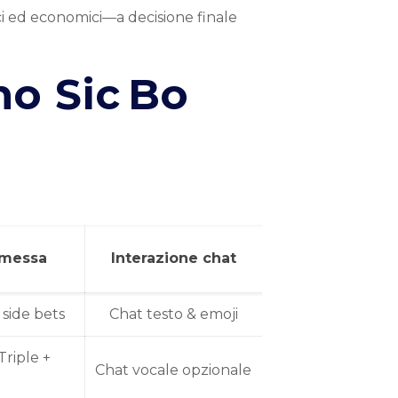
ici ed economici—a decisione finale
no Sic Bo
mmessa
Interazione chat
 side bets
Chat testo & emoji
Triple +
Chat vocale opzionale