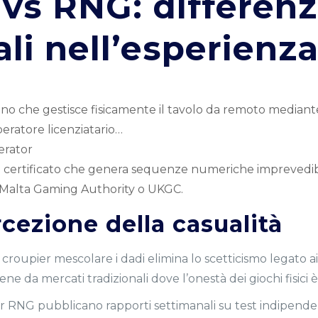
 vs RNG: differen
i nell’esperienza
no che gestisce fisicamente il tavolo da remoto mediant
peratore licenziatario…
erator
 certificato che genera sequenze numeriche imprevedib
me Malta Gaming Authority o UKGC.
cezione della casualità
l croupier mescolare i dadi elimina lo scetticismo legato
ne da mercati tradizionali dove l’onestà dei giochi fisici è
er RNG pubblicano rapporti settimanali su test indipen