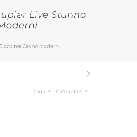
oupier Live Stanno
PORTIFÓLIO
CONTATO
 Moderni
 Gioco nei Casinò Moderni
Tags
Categories
ale: Come i