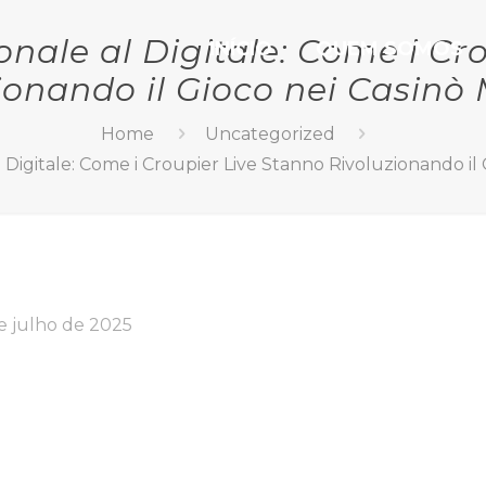
ionale al Digitale: Come i Cr
INÍCIO
QUEM SOMOS
ionando il Gioco nei Casinò
Home
Uncategorized
al Digitale: Come i Croupier Live Stanno Rivoluzionando il
e julho de 2025
radizionale al Digit