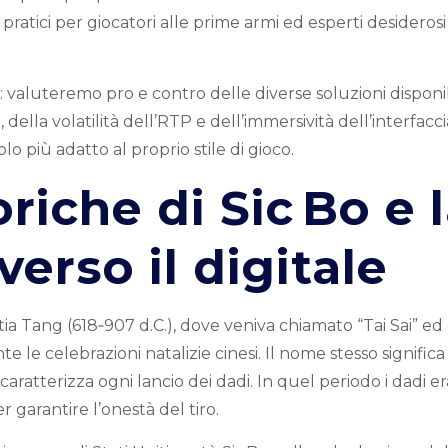
a pratici per giocatori alle prime armi ed esperti desidero
: valuteremo pro e contro delle diverse soluzioni disponi
, della volatilità dell’RTP e dell’immersività dell’inter
o più adatto al proprio stile di gioco.
oriche di Sic Bo e 
erso il digitale
stia Tang (618‑907 d.C.), dove veniva chiamato “Tai Sai” ed er
nte le celebrazioni natalizie cinesi. Il nome stesso signific
e caratterizza ogni lancio dei dadi. In quel periodo i dadi e
r garantire l’onestà del tiro.