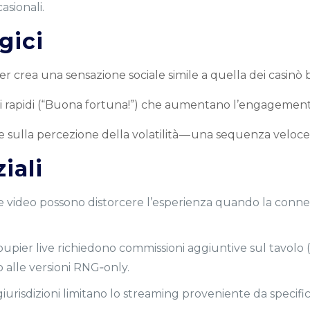
asionali.
gici
ler crea una sensazione sociale simile a quella dei casinò
i rapidi (“Buona fortuna!”) che aumentano l’engagement
ce sulla percezione della volatilità — una sequenza veloce 
iali
ne video possono distorcere l’esperienza quando la connes
 croupier live richiedono commissioni aggiuntive sul tavolo
 alle versioni RNG‑only.
giurisdizioni limitano lo streaming proveniente da specifi