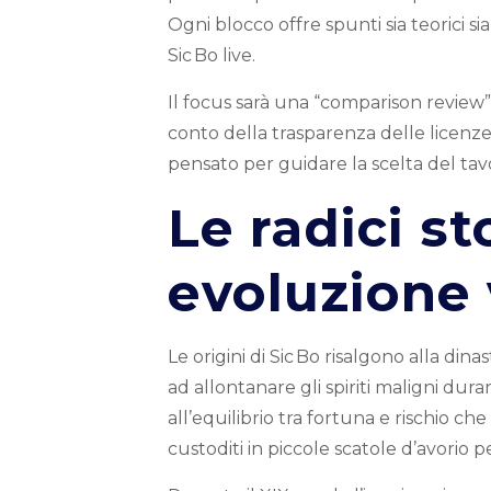
Ogni blocco offre spunti sia teorici si
Sic Bo live.
Il focus sarà una “comparison review”
conto della trasparenza delle licenze
pensato per guidare la scelta del tavol
Le radici st
evoluzione v
Le origini di Sic Bo risalgono alla dina
ad allontanare gli spiriti maligni dura
all’equilibrio tra fortuna e rischio ch
custoditi in piccole scatole d’avorio pe