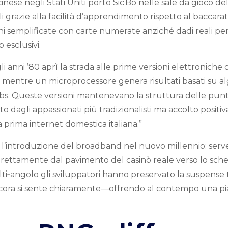
nese negli Stati Uniti portò Sic Bo nelle sale da gioco del
 grazie alla facilità d’apprendimento rispetto al baccarat 
i semplificate con carte numerate anziché dadi reali per ri
b esclusivi.
 anni ’80 aprì la strada alle prime versioni elettronich
i mentre un microprocessore genera risultati basati su alg
abs. Queste versioni mantenevano la struttura delle pun
ato dagli appassionati più tradizionalisti ma accolto posit
a prima internet domestica italiana.”
 l’introduzione del broadband nel nuovo millennio: ser
direttamente dal pavimento del casinò reale verso lo sc
ti‑angolo gli sviluppatori hanno preservato la suspense 
cora si sente chiaramente—offrendo al contempo una pia