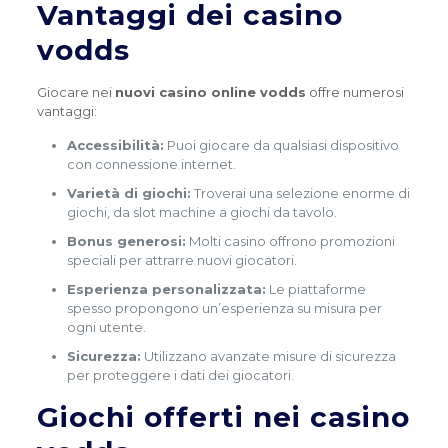
Vantaggi dei casino
vodds
Giocare nei
nuovi casino online vodds
offre numerosi
vantaggi:
Accessibilità:
Puoi giocare da qualsiasi dispositivo
con connessione internet.
Varietà di giochi:
Troverai una selezione enorme di
giochi, da slot machine a giochi da tavolo.
Bonus generosi:
Molti casino offrono promozioni
speciali per attrarre nuovi giocatori.
Esperienza personalizzata:
Le piattaforme
spesso propongono un’esperienza su misura per
ogni utente.
Sicurezza:
Utilizzano avanzate misure di sicurezza
per proteggere i dati dei giocatori.
Giochi offerti nei casino