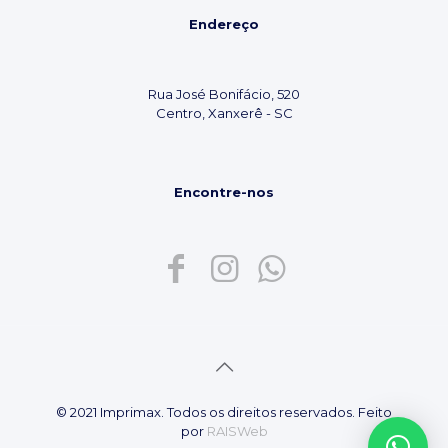
Endereço
Rua José Bonifácio, 520
Centro, Xanxerê - SC
Encontre-nos
© 2021 Imprimax. Todos os direitos reservados. Feito
por
RAISWeb