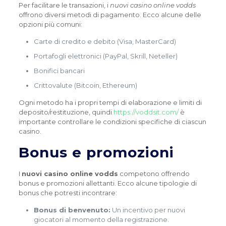
Per facilitare le transazioni, i
nuovi casino online vodds
offrono diversi metodi di pagamento. Ecco alcune delle
opzioni più comuni:
Carte di credito e debito (Visa, MasterCard)
Portafogli elettronici (PayPal, Skrill, Neteller)
Bonifici bancari
Crittovalute (Bitcoin, Ethereum)
Ogni metodo ha i propri tempi di elaborazione e limiti di
deposito/restituzione, quindi
https://voddsit.com/
è
importante controllare le condizioni specifiche di ciascun
casino.
Bonus e promozioni
I
nuovi casino online vodds
competono offrendo
bonus e promozioni allettanti. Ecco alcune tipologie di
bonus che potresti incontrare:
Bonus di benvenuto:
Un incentivo per nuovi
giocatori al momento della registrazione.