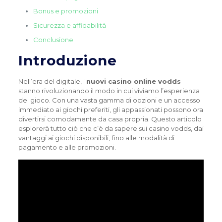
Bonus e promozioni
Sicurezza e affidabilità
Conclusione
Introduzione
Nell’era del digitale, i
nuovi casino online vodds
stanno rivoluzionando il modo in cui viviamo l’esperienza
del gioco. Con una vasta gamma di opzioni e un accesso
immediato ai giochi preferiti, gli appassionati possono ora
divertirsi comodamente da casa propria. Questo articolo
esplorerà tutto ciò che c’è da sapere sui casino vodds, dai
vantaggi ai giochi disponibili, fino alle modalità di
pagamento e alle promozioni.