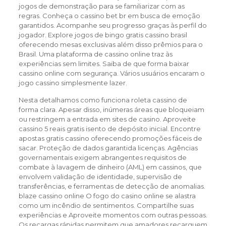
jogos de demonstração para se familiarizar com as
regras. Conheça o cassino bet br em busca de emoção
garantidos. Acompanhe seu progresso graças às perfil do
jogador. Explore jogos de bingo gratis cassino brasil
oferecendo mesas exclusivas além disso prêmios para o
Brasil. Uma plataforma de cassino online traz às
experiências sem limites. Saiba de que forma baixar
cassino online com segurança. Vários usuários encaram o
jogo cassino simplesmente lazer.
Nesta detalhamos como funciona roleta cassino de
forma clara. Apesar disso, inúmeras áreas que bloqueiam
ou restringem a entrada em sites de casino. Aproveite
cassino 5 reais gratis isento de depósito inicial. Encontre
apostas gratis cassino oferecendo promoções fáceis de
sacar. Proteção de dados garantida licenças. Agências
governamentais exigem abrangentes requisitos de
combate à lavagem de dinheiro (AML) em cassinos, que
envolvem validação de identidade, supervisão de
transferências, e ferramentas de detecção de anomalias.
blaze cassino online O fogo do casino online se alastra
como um incêndio de sentimentos. Compartilhe suas
experiências e Aproveite momentos com outras pessoas.
Os recargas rápidas permitem que amadores recarguem