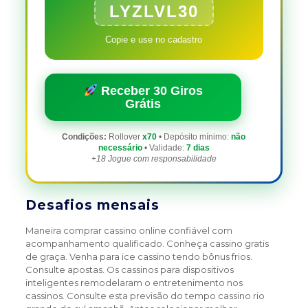
LYZLVL30
Copie e use no cadastro
Receber 30 Giros
Grátis
Condições:
Rollover
x70
• Depósito mínimo:
não
necessário
• Validade:
7 dias
+18 Jogue com responsabilidade
Desafios mensais
Maneira comprar cassino online confiável com
acompanhamento qualificado. Conheça cassino gratis
de graça. Venha para ice cassino tendo bônus frios.
Consulte apostas. Os cassinos para dispositivos
inteligentes remodelaram o entretenimento nos
cassinos. Consulte esta previsão do tempo cassino rio