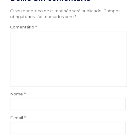
O seu endereço de e-mail não será publicado.
Campos
obrigatórios são marcados com
*
Comentário
*
Nome
*
E-mail
*