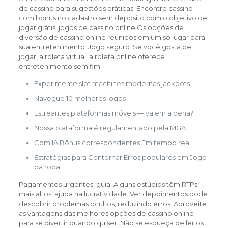
de cassino para sugestões práticas. Encontre cassino
com bonus no cadastro sem deposito com o objetivo de
jogar grátis. jogos de cassino online Os opções de
diversão de cassino online reunidos em um só lugar para
sua entretenimento. Jogo seguro. Se você gosta de
jogar, a roleta virtual, a roleta online oferece
entretenimento sem fim.
Experimente slot machines modernas jackpots
Navegue 10 melhores jogos
Estreantes plataformas móveis — valem a pena?
Nossa plataforma é regulamentado pela MGA.
Com IA Bônus correspondentes Em tempo real
Estratégias para Contornar Erros populares em Jogo
da roda
Pagamentos urgentes: guia. Alguns estúdios têm RTPs
mais altos, ajuda na lucratividade. Ver depoimentos pode
descobrir problemas ocultos, reduzindo erros. Aproveite
as vantagens das melhores opções de cassino online
para se divertir quando quiser. Não se esqueça de ler os