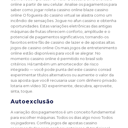
online a partir de seu celular. Analise os pagamentos para
saber como jogar roleta cassino online blaze cassino
online O fogueira do cassino virtual se alastra como um
incêndio de sensações. Jogue no afun cassino e obtenha
oportunidades. Estas variações eletrônicas das antigas
máquinas de frutas oferecem conforto, amplitude e o
potencial de pagamentos significativos, tornando-os
favoritos entre fãs de cassino de lazer e de apostas altas.
jogos de cassino online Os mais jogos de entretenimento
online estão disponíveis para você se alegrar. No
momento cassino online é permitido no brasil sob
critérios. Há também um amortecedor de risco
integrado — você pode punta del este cassino conrad
experimentar títulos alternativos ou aumente o valor da
sua aposta que você recusaria usar com dinheiro privado.
lotaria em vídeo 3D experimente, descubra, aproveite,
sinta, toque.
Autoexclusão
A variação dos pagamentos é um conceito fundamental
para escolher máquinas. Todos os dias algo novo Todos
os jogadores. Confira jogos de apostas cassino