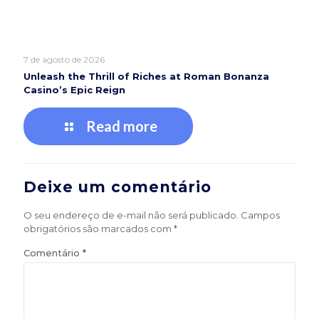
7 de agosto de 2026
Unleash the Thrill of Riches at Roman Bonanza
Casino’s Epic Reign
Read more
Deixe um comentário
O seu endereço de e-mail não será publicado.
Campos
obrigatórios são marcados com
*
Comentário
*