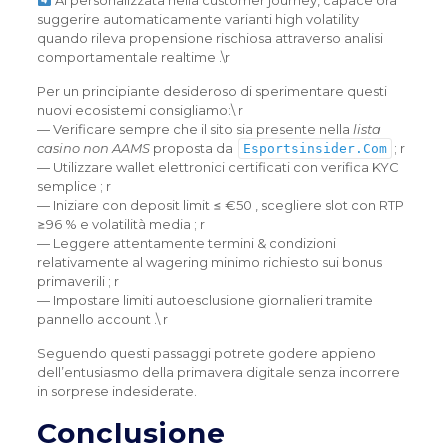
AI personalizzata nella customer journey, capace ora
suggerire automaticamente varianti high volatility
quando rileva propensione rischiosa attraverso analisi
comportamentale realtime .\r
Per un principiante desideroso di sperimentare questi
nuovi ecosistemi consigliamo:\ r
— Verificare sempre che il sito sia presente nella
lista
casino non AAMS
proposta da
; r
Esportsinsider.Com
— Utilizzare wallet elettronici certificati con verifica KYC
semplice ; r
— Iniziare con deposit limit ≤ €50 , scegliere slot con RTP
≥96 % e volatilità media ; r
— Leggere attentamente termini & condizioni
relativamente al wagering minimo richiesto sui bonus
primaverili ; r
— Impostare limiti auto­esclusione giornalieri tramite
pannello account .\ r
Seguendo questi passaggi potrete godere appieno
dell’entusiasmo della primavera digitale senza incorrere
in sorprese indesiderate.
Conclusione