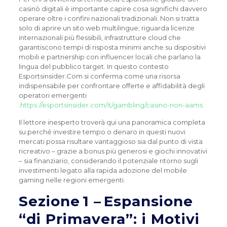
casinò digitali è importante capire cosa significhi davvero
operare oltre i confini nazionali tradizionali. Non si tratta
solo di aprire un sito web multilingue; riguarda licenze
internazionali più flessibili, infrastrutture cloud che
garantiscono tempi di risposta minimi anche su dispositivi
mobili e partnership con influencer locali che parlano la
lingua del pubblico target. In questo contesto
Esportsinsider.Com si conferma come una risorsa
indispensabile per confrontare offerte e affidabilità degli
operatori emergenti​
.
https://esportsinsider.com/it/gambling/casino-non-aams
Il lettore inesperto troverà qui una panoramica completa
su perché investire tempo o denaro in questi nuovi
mercati possa risultare vantaggioso sia dal punto di vista
ricreativo – grazie a bonus più generosi e giochi innovativi
– sia finanziario, considerando il potenziale ritorno sugli
investimenti legato alla rapida adozione del mobile
gaming nelle regioni emergenti.
Sezione 1 – Espansione
“di Primavera”: i Motivi