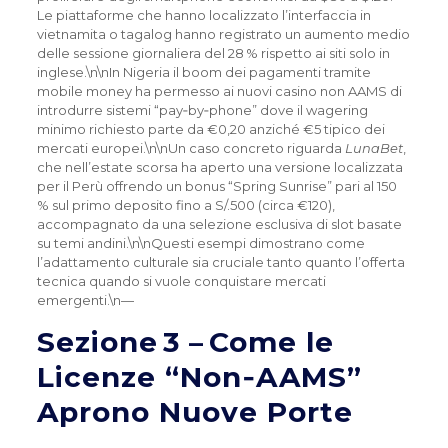
Le piattaforme che hanno localizzato l’interfaccia in
vietnamita o tagalog hanno registrato un aumento medio
delle sessione giornaliera del 28 % rispetto ai siti solo in
inglese.\n\nIn Nigeria il boom dei pagamenti tramite
mobile money ha permesso ai nuovi casino non AAMS di
introdurre sistemi “pay‑by‑phone” dove il wagering
minimo richiesto parte da €0,20 anziché €5 tipico dei
mercati europei.\n\nUn caso concreto riguarda
LunaBet
,
che nell’estate scorsa ha aperto una versione localizzata
per il Perù offrendo un bonus “Spring Sunrise” pari al 150
% sul primo deposito fino a S/.500 (circa €120),
accompagnato da una selezione esclusiva di slot basate
su temi andini.\n\nQuesti esempi dimostrano come
l’adattamento culturale sia cruciale tanto quanto l’offerta
tecnica quando si vuole conquistare mercati
emergenti.\n—
Sezione 3 – Come le
Licenze “Non‑AAMS”
Aprono Nuove Porte