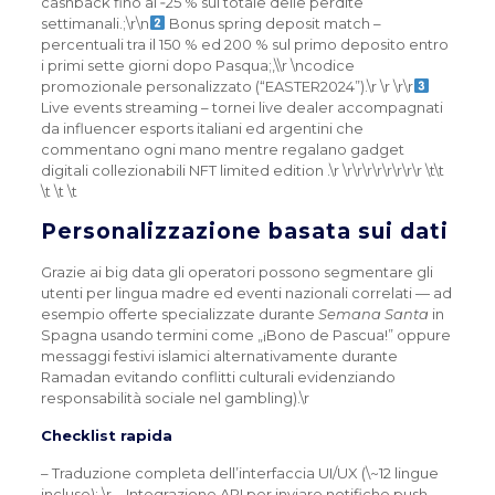
cashback fino al ‑25 % sul totale delle perdite
settimanali.;\r\n
Bonus spring deposit match –
percentuali tra il ‎150 %‎ ed ‎200 %‎ sul primo deposito entro
i primi sette giorni dopo Pasqua;,\\r \ncodice
promozionale personalizzato (“EASTER2024”).\r \r \r\r
Live events streaming – tornei live dealer accompagnati
da influencer esports italiani ed argentini che
commentano ogni mano mentre regalano gadget
digitali collezionabili NFT limited edition .\r \r\r\r\r\r\r\r\r \t\t
\t \t \t
Personalizzazione basata sui dati
Grazie ai big data gli operatori possono segmentare gli
utenti per lingua madre ed eventi nazionali correlati — ad
esempio offerte specializzate durante
Semana Santa
in
Spagna usando termini come „¡Bono de Pascua!” oppure
messaggi festivi islamici alternativamente durante
Ramadan evitando conflitti culturali evidenziando
responsabilità sociale nel gambling).\r
Checklist rapida
– Traduzione completa dell’interfaccia UI/UX (\~12 lingue
incluse); \r – Integrazione API per inviare notifiche push