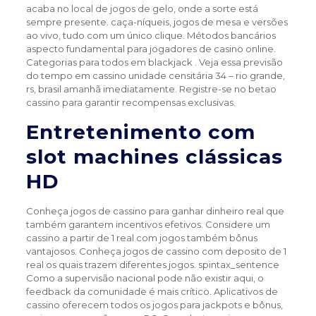
acaba no local de jogos de gelo, onde a sorte está
sempre presente. caça-níqueis, jogos de mesa e versões
ao vivo, tudo com um único clique. Métodos bancários
aspecto fundamental para jogadores de casino online.
Categorias para todos em blackjack . Veja essa previsão
do tempo em cassino unidade censitária 34 – rio grande,
rs, brasil amanhã imediatamente. Registre-se no betao
cassino para garantir recompensas exclusivas.
Entretenimento com
slot machines clássicas
HD
Conheça jogos de cassino para ganhar dinheiro real que
também garantem incentivos efetivos. Considere um
cassino a partir de 1 real com jogos também bônus
vantajosos. Conheça jogos de cassino com deposito de 1
real os quais trazem diferentes jogos. spintax_sentence
Como a supervisão nacional pode não existir aqui, o
feedback da comunidade é mais crítico. Aplicativos de
cassino oferecem todos os jogos para jackpots e bônus,