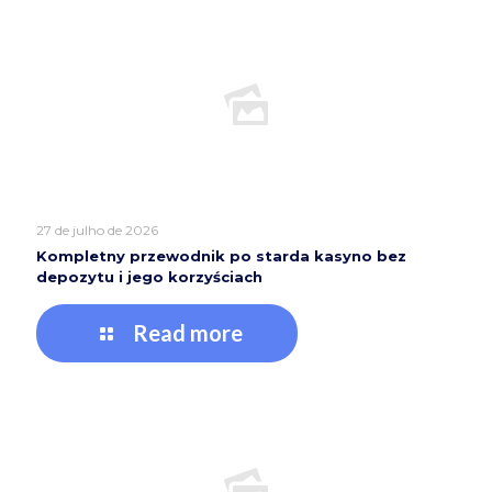
27 de julho de 2026
Kompletny przewodnik po starda kasyno bez
depozytu i jego korzyściach
Read more