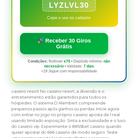
LYZLVL30
Copie e use no cadastro
Receber 30 Giros
Grátis
Condições:
Rollover
x70
• Depósito mínimo:
não
necessário
• Validade:
7 dias
+18 Jogue com responsabilidade
cassino resort No cassino resort, a diversão e o
entretenimento estão garantidos para todos os
hóspedes. O sistema D’Alembert compreende
pequenos passos após ganhos ou perdas. Inicie agora
com entrar no jogo no próprio cassino aposta de 1 real
usando limitado exposição. Sinta a exclusividade e o luxo
do cassino vip. Experimente o 8855bet cassino quando
quiser apostar dc 666 cassino de modo seguro. Teste