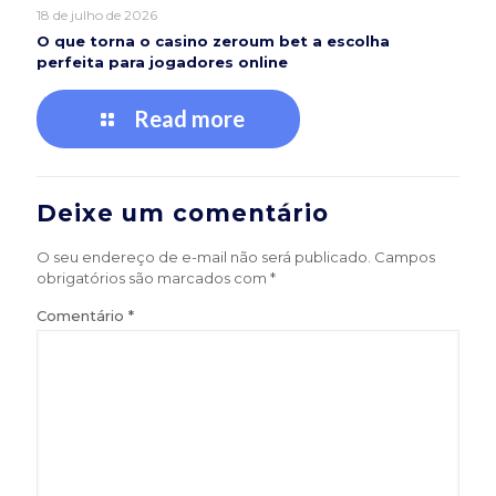
18 de julho de 2026
O que torna o casino zeroum bet a escolha
perfeita para jogadores online
Read more
Deixe um comentário
O seu endereço de e-mail não será publicado.
Campos
obrigatórios são marcados com
*
Comentário
*