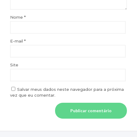
Nome
*
E-mail
*
Site
Salvar meus dados neste navegador para a próxima
vez que eu comentar.