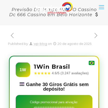
Previsão Do Tempo Para O Cassino
Dc 666 Cassino em Belo Horizonte
Published by
wp-blog
on
20 de agosto de 2025
1Win Brasil
1W
★★★★★
4.6/5 (3.247 avaliações)
Ganhe 30 Giros Grátis sem
depósito!
Código promocional para ativação: