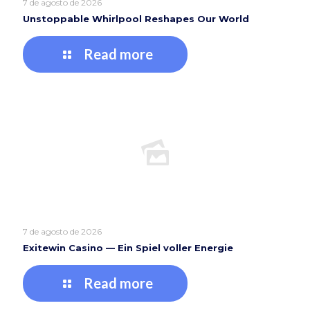
7 de agosto de 2026
Unstoppable Whirlpool Reshapes Our World
Read more
7 de agosto de 2026
Exitewin Casino — Ein Spiel voller Energie
Read more