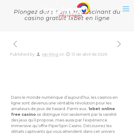
Plongez dans l’univers fascinant du
casino gratuit 1xbet en ligne
Published by
wp-blog
on
13 de abril de 2026
Explorez les merveilles du
1xbet casino en ligne
gratuit avec PiperSpin
Dans le monde numérique d’aujourd’hui, les casinos en
ligne sont devenus une véritable révolution pour les
amateurs de jeux de hasard. Parmi eux,
1xbet online
free casino
se distingue non seulement par la variété
des jeux qu’il propose, mais aussi par l’expérience
immersive qu’offre PiperSpin Casino. Découvrez les
détails captivants qui vous attendent dans cet univers