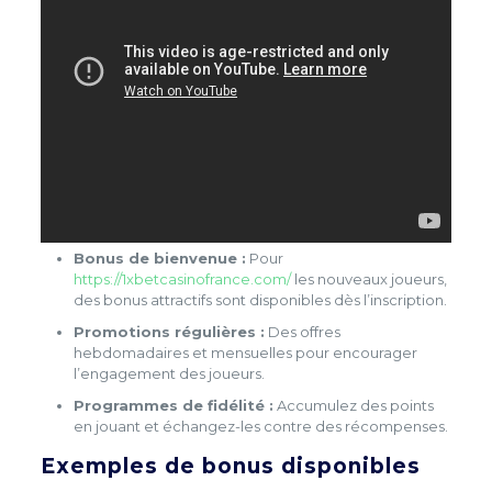
Bonus de bienvenue :
Pour
https://1xbetcasinofrance.com/
les nouveaux joueurs,
des bonus attractifs sont disponibles dès l’inscription.
Promotions régulières :
Des offres
hebdomadaires et mensuelles pour encourager
l’engagement des joueurs.
Programmes de fidélité :
Accumulez des points
en jouant et échangez-les contre des récompenses.
Exemples de bonus disponibles