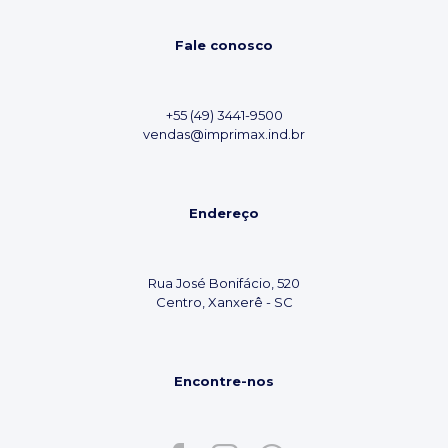
Fale conosco
+55 (49) 3441-9500
vendas@imprimax.ind.br
Endereço
Rua José Bonifácio, 520
Centro, Xanxerê - SC
Encontre-nos