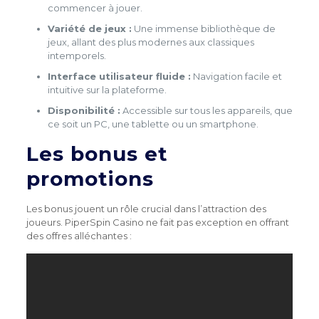
commencer à jouer.
Variété de jeux :
Une immense bibliothèque de
jeux, allant des plus modernes aux classiques
intemporels.
Interface utilisateur fluide :
Navigation facile et
intuitive sur la plateforme.
Disponibilité :
Accessible sur tous les appareils, que
ce soit un PC, une tablette ou un smartphone.
Les bonus et
promotions
Les bonus jouent un rôle crucial dans l’attraction des
joueurs. PiperSpin Casino ne fait pas exception en offrant
des offres alléchantes :