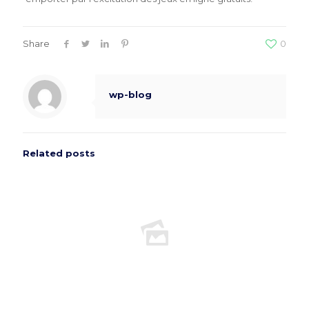
Share
0
wp-blog
Related posts