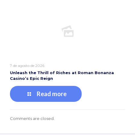
7 de agosto de 2026
Unleash the Thrill of Riches at Roman Bonanza
Casino’s Epic Reign
Read more
Comments are closed.