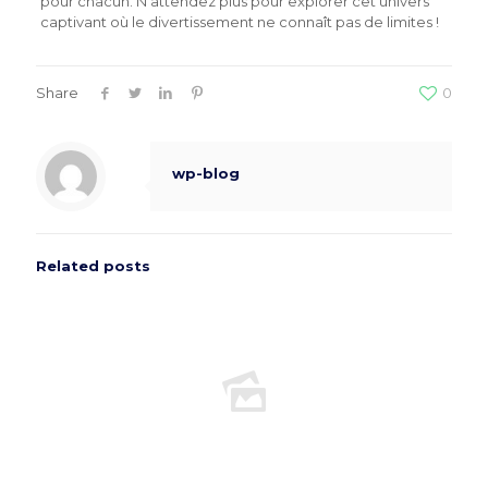
pour chacun. N’attendez plus pour explorer cet univers
captivant où le divertissement ne connaît pas de limites !
Share
0
wp-blog
Related posts