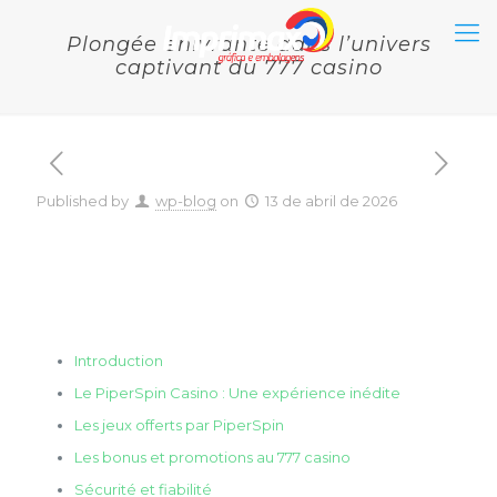
Plongée enivrante dans l’univers
captivant du 777 casino
Published by
wp-blog
on
13 de abril de 2026
Exploration fascinante
des trésors cachés du 777
casino
Introduction
Le PiperSpin Casino : Une expérience inédite
Les jeux offerts par PiperSpin
Les bonus et promotions au 777 casino
Sécurité et fiabilité