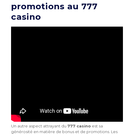
promotions au 777
casino
Un autre aspect attrayant du
777 casino
est sa
générosité en matière de bonus et de promotions. Les