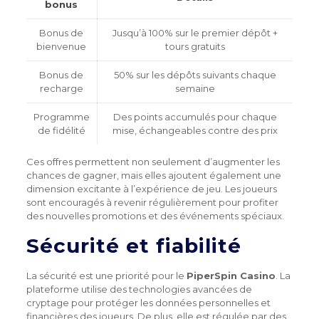
bonus
Bonus de
Jusqu’à 100% sur le premier dépôt +
bienvenue
tours gratuits
Bonus de
50% sur les dépôts suivants chaque
recharge
semaine
Programme
Des points accumulés pour chaque
de fidélité
mise, échangeables contre des prix
Ces offres permettent non seulement d’augmenter les
chances de gagner, mais elles ajoutent également une
dimension excitante à l’expérience de jeu. Les joueurs
sont encouragés à revenir régulièrement pour profiter
des nouvelles promotions et des événements spéciaux.
Sécurité et fiabilité
La sécurité est une priorité pour le
PiperSpin Casino
. La
plateforme utilise des technologies avancées de
cryptage pour protéger les données personnelles et
financières des joueurs. De plus, elle est régulée par des