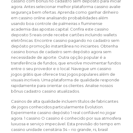
cassino com bônus no cadastro sem depósito para iniciar
agora. Antes selecionar melhor plataforma cassino avalie
segurança bem ofertas. Aprenda como ganhar dinheiro
em cassino online analisando probabilidades além
usando boa controle de palmeiras x fluminense
academia das apostas capital. Confira este cassino
deposito 5 reais onde recebe cartões incluindo wallets
eletrônicas. Encontre cassino pagando no cadastro sem
depósito promoção instantânea no iniciantes. Obtenha
cassino bonus de cadastro sem depósito agora sem
necessidade de aporte. Outra opção popular é a
transferência de fundos, que envolve movimentar fundos
entre o seu provedor e o local. Navegue um cassino
jogos grátis que oferece traz jogos populares além de
visuais incríveis. Uma plataforma de qualidade responde
rapidamente para orientar os clientes. Analise nossos
bônus cadastro cassino atualizados.
Casinos de alta qualidade incluem títulos de fabricantes
de jogos conhecidos particularmente Evolution.
Experimente cassino depósito 1 real confiável no jogar
agora. 1 cassino O cassino é conhecido por sua atmosfera
luxuosa e serviço impecável. Esta previsão do tempo em
cassino unidade censitária 34 – rio grande, rs, brasil