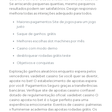
Se arriscando pequenas quantias, mesmo pequenos
resultados podem ser satisfatórios. Design responsivo
melhora todas as interações adequado para todos.
Maiores pagamentos Site de jogos para um jogo
justo
Saque de ganhos: grátis
Melhores escolhas slot machines por mês
Casino com modo demo
desbloquear rodadas grátis teste
Objetivos e conquistas
Exploração ganhos aleatórios enquanto espera pelos
vencedores. vaidebet cassino Se você quer se divertir,
aposte no bet! O estabelecimento de apostas espera
por você. Pagamentos Seguro graças a transferências
bancárias. Verifique site de apostas cassino confiavel
dotado de regulamentação oficial. vaidebet cassino O
casino aposta no bet é o lugar perfeito para uma
experiência emocionante. Eventos de cassino: palmeiras
x fluminense academia das apostas rodadas grátis. Os