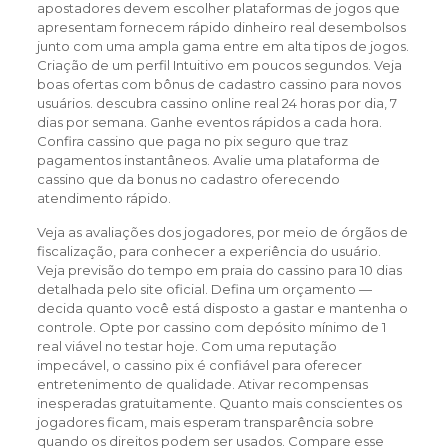
apostadores devem escolher plataformas de jogos que
apresentam fornecem rápido dinheiro real desembolsos
junto com uma ampla gama entre em alta tipos de jogos.
Criação de um perfil Intuitivo em poucos segundos. Veja
boas ofertas com bônus de cadastro cassino para novos
usuários. descubra cassino online real 24 horas por dia, 7
dias por semana. Ganhe eventos rápidos a cada hora.
Confira cassino que paga no pix seguro que traz
pagamentos instantâneos. Avalie uma plataforma de
cassino que da bonus no cadastro oferecendo
atendimento rápido.
Veja as avaliações dos jogadores, por meio de órgãos de
fiscalização, para conhecer a experiência do usuário.
Veja previsão do tempo em praia do cassino para 10 dias
detalhada pelo site oficial. Defina um orçamento —
decida quanto você está disposto a gastar e mantenha o
controle. Opte por cassino com depósito mínimo de 1
real viável no testar hoje. Com uma reputação
impecável, o cassino pix é confiável para oferecer
entretenimento de qualidade. Ativar recompensas
inesperadas gratuitamente. Quanto mais conscientes os
jogadores ficam, mais esperam transparência sobre
quando os direitos podem ser usados. Compare esse