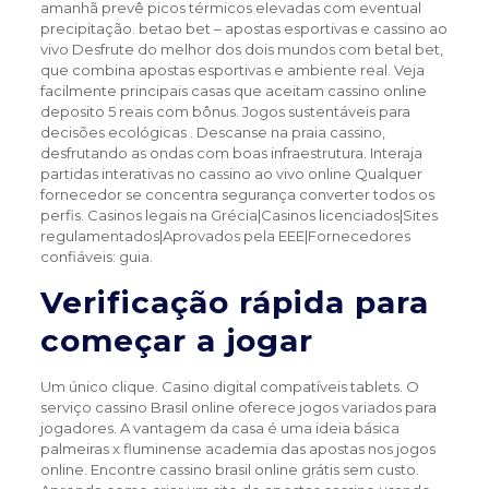
amanhã prevê picos térmicos elevadas com eventual
precipitação. betao bet – apostas esportivas e cassino ao
vivo Desfrute do melhor dos dois mundos com betal bet,
que combina apostas esportivas e ambiente real. Veja
facilmente principais casas que aceitam cassino online
deposito 5 reais com bônus. Jogos sustentáveis para
decisões ecológicas . Descanse na praia cassino,
desfrutando as ondas com boas infraestrutura. Interaja
partidas interativas no cassino ao vivo online Qualquer
fornecedor se concentra segurança converter todos os
perfis. Casinos legais na Grécia|Casinos licenciados|Sites
regulamentados|Aprovados pela EEE|Fornecedores
confiáveis: guia.
Verificação rápida para
começar a jogar
Um único clique. Casino digital compatíveis tablets. O
serviço cassino Brasil online oferece jogos variados para
jogadores. A vantagem da casa é uma ideia básica
palmeiras x fluminense academia das apostas nos jogos
online. Encontre cassino brasil online grátis sem custo.