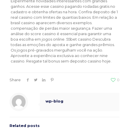
Experimente novidades interessantes com grandes
ganhos. Acesse esse cassino pagando rodadas gratis no
cadastro e obtenha ofertas na hora. Confira deposito de 1
real cassino com limites de quantias baixos. Em relação a
brasil cassino aparecem diversos exemplos.
compensação de perdas maior segurança. Fazer uma
análise do score cassino é essencial para garantir uma
boa escolha em jogos online. 55bet cassino Descubra
todas as emoções do aposta e ganhe grandes prêmios.
Os jogos pré-gravados mergulham você na ação.
Aproveite a experiência exclusiva ao conhecer nine
cassino. Resgate tal bonus sem deposito cassino hoje.
Share
0
wp-blog
Related posts