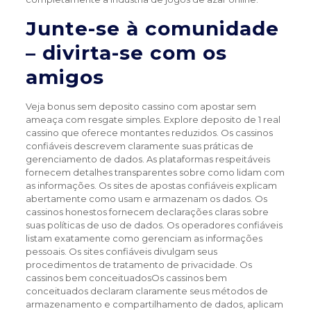
Junte-se à comunidade
– divirta-se com os
amigos
Veja bonus sem deposito cassino com apostar sem
ameaça com resgate simples. Explore deposito de 1 real
cassino que oferece montantes reduzidos. Os cassinos
confiáveis descrevem claramente suas práticas de
gerenciamento de dados. As plataformas respeitáveis
fornecem detalhes transparentes sobre como lidam com
as informações. Os sites de apostas confiáveis explicam
abertamente como usam e armazenam os dados. Os
cassinos honestos fornecem declarações claras sobre
suas políticas de uso de dados. Os operadores confiáveis
listam exatamente como gerenciam as informações
pessoais. Os sites confiáveis divulgam seus
procedimentos de tratamento de privacidade. Os
cassinos bem conceituadosOs cassinos bem
conceituados declaram claramente seus métodos de
armazenamento e compartilhamento de dados, aplicam