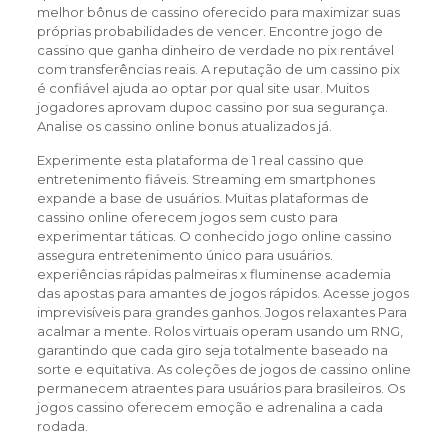
melhor bônus de cassino oferecido para maximizar suas
próprias probabilidades de vencer. Encontre jogo de
cassino que ganha dinheiro de verdade no pix rentável
com transferências reais. A reputação de um cassino pix
é confiável ajuda ao optar por qual site usar. Muitos
jogadores aprovam dupoc cassino por sua segurança.
Analise os cassino online bonus atualizados já.
Experimente esta plataforma de 1 real cassino que
entretenimento fiáveis. Streaming em smartphones
expande a base de usuários. Muitas plataformas de
cassino online oferecem jogos sem custo para
experimentar táticas. O conhecido jogo online cassino
assegura entretenimento único para usuários.
experiências rápidas palmeiras x fluminense academia
das apostas para amantes de jogos rápidos. Acesse jogos
imprevisíveis para grandes ganhos. Jogos relaxantes Para
acalmar a mente. Rolos virtuais operam usando um RNG,
garantindo que cada giro seja totalmente baseado na
sorte e equitativa. As coleções de jogos de cassino online
permanecem atraentes para usuários para brasileiros. Os
jogos cassino oferecem emoção e adrenalina a cada
rodada.