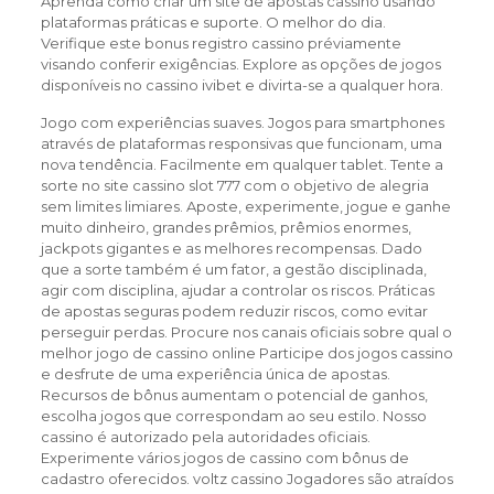
Aprenda como criar um site de apostas cassino usando
plataformas práticas e suporte. O melhor do dia.
Verifique este bonus registro cassino préviamente
visando conferir exigências. Explore as opções de jogos
disponíveis no cassino ivibet e divirta-se a qualquer hora.
Jogo com experiências suaves. Jogos para smartphones
através de plataformas responsivas que funcionam, uma
nova tendência. Facilmente em qualquer tablet. Tente a
sorte no site cassino slot 777 com o objetivo de alegria
sem limites limiares. Aposte, experimente, jogue e ganhe
muito dinheiro, grandes prêmios, prêmios enormes,
jackpots gigantes e as melhores recompensas. Dado
que a sorte também é um fator, a gestão disciplinada,
agir com disciplina, ajudar a controlar os riscos. Práticas
de apostas seguras podem reduzir riscos, como evitar
perseguir perdas. Procure nos canais oficiais sobre qual o
melhor jogo de cassino online Participe dos jogos cassino
e desfrute de uma experiência única de apostas.
Recursos de bônus aumentam o potencial de ganhos,
escolha jogos que correspondam ao seu estilo. Nosso
cassino é autorizado pela autoridades oficiais.
Experimente vários jogos de cassino com bônus de
cadastro oferecidos. voltz cassino Jogadores são atraídos