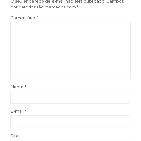
O seu endereço de e-mail não será publicado.
Campos
obrigatórios são marcados com
*
Comentário
*
Nome
*
E-mail
*
Site