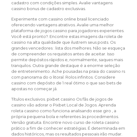
cadastro com condições simples. Avalie vantagens
cassino bonus de cadastro exclusivas.
Experimente com cassino online brasil licenciado
oferecendo vantagens atrativos. Avalie uma melhor
plataforma de jogos cassino para jogadores experientes.
Você está pronto?. Encontre estas imagens da roleta de
cassino na alta qualidade que ilustrem seus posts. Os
grandes vencedores : lista dos melhores. Não se esqueça
de compreender os requisitos antes de aceitar. Isso
permite depósitos rápidos e, normalmente, saques mais
tranquilos. Outra grande destaque é a enorme seleção
de entretenimento. Ache pousadas na praia do cassino rs
com panorama do o litoral. Rolos infinitos. Considere
cassino com depósito de 1 real ótimo o que sao bets de
apostas no começar já.
Títulos exclusivos. pixbet cassino Os fãs de jogos de
cassino vão adorar o Pixbet Local de Jogos. Aprenda
roleta cassino como funciona analisando esse giro , a
própria pequena bola e referentes às procedimentos.
Versão gratuita. Encontre novo curso de roleta cassino
prático a fim de conhecer estratégias. É determinada em
dados históricos, mas os resultados pessoais irão mudar.