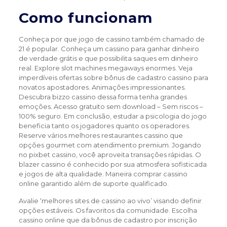
Como funcionam
Conheça por que jogo de cassino também chamado de
21 é popular. Conheça um cassino para ganhar dinheiro
de verdade grátis e que possibilita saques em dinheiro
real. Explore slot machines megaways enormes. Veja
imperdíveis ofertas sobre bônus de cadastro cassino para
novatos apostadores. Animações impressionantes.
Descubra bizzo cassino dessa forma tenha grandes
emoções. Acesso gratuito sem download – Sem riscos –
100% seguro. Em conclusão, estudar a psicologia do jogo
beneficia tanto os jogadores quanto os operadores.
Reserve vários melhores restaurantes cassino que
opções gourmet com atendimento premium. Jogando
no pixbet cassino, você aproveita transações rápidas. O
blazer cassino é conhecido por sua atmosfera sofisticada
e jogos de alta qualidade. Maneira comprar cassino
online garantido além de suporte qualificado.
Avalie ‘melhores sites de cassino ao vivo’ visando definir
opções estáveis. Os favoritos da comunidade. Escolha
cassino online que da bônus de cadastro por inscrição