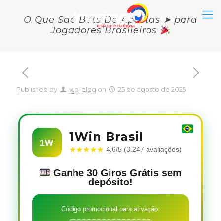
O Que Sao Bets De Apostas ➤ para
Jogadores Brasileiros
Published by
wp-blog
on
25 de agosto de 2025
1Win Brasil
1W
★★★★★
4.6/5 (3.247 avaliações)
Ganhe 30 Giros Grátis sem
depósito!
Código promocional para ativação: