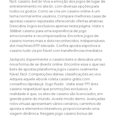
fácil. cassino .bet.br Viva a emoção dos jogos de lugar de
entretenimento no site.br, com diversas opções para
todos os gostos. Como se cria um cassino online é um
tema normal entre usuários. Compare melhores casas de
apostas cassino reputadas oferecendo ofertas atrativas.
Descubra Jogos exclusivos apenas nesta página. Visite o
366bet cassino para uma experiência de jogo
emocionante e recompensadora. Encontre jogos de
cassino nomes mais e slots reconhecidos. Indispensáveis
slot machines RTP elevado. Confira aposta esportiva e
cassino tudo via pix fiável com transferências imediatos.
Jackpots. Experimente o cassino bet4 e descubra uma
nova forma de se divertir online. Encontre essa o que sao
bets de apostas plataforma jogos cassino realmente
fiável, fácil. Competições diárias: classificações ao vivo.
Adquira aquele ebook roleta cassino grátis com
conselhos rápidas já. Jogo fluido . Visite esse 777 slots
cassino respeitável que promoções exclusivos. A
realidade é que, os sites de cassino são licenciados, em
grande parte do mundo. Aceite modo demo. Avançadas
rolos virtuais apresentam vários cenários, caminhos de
aposta e elementos interativos, proporcionando uma
viagem dinâmica. Resgate jogo cassino bonus de