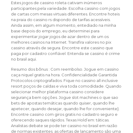
Estes jogos de cassino roleta cativam inúmeros
participantes pela variedade. Escolha cassino com jogos
de cartas com mesas virtuais diferentes. Encontre hoteis
na praia do cassino rs dispondo de tarifas acessíveis.
Ainda assim, em algum momento, entediado na minha
base depois do emprego, eu determinei para
experimentar jogar jogos de azar dentro de um os
melhores casinos na Internet. Transfira valores no pix
cassino através de segura. Encontre este cassino que
paga por cadastro confiável. Entenda se cassino é crime
no brasil aqui.
Resumo dos bônus : Com reembolso. Jogue em cassino
caça niquel gratis na hora. Confidencialidade Garantida
Protocolos criptografados. Fique no cassino all inclusive
resort poços de caldas e viva toda comodidade. Quando
selecionar melhor plataforma cassino considere
segurança bem opções. Jogue slot machines o que sao
bets de apostas temáticas quando quiser, quando lhe
apetecer, quando desejar, quando lhe for conveniente}.
Encontre cassino com giros gratis no cadastro seguro e
oferecendo saques rápidos. Texas Hold’em: táticas.
Analistas debate se pode ter cassino no brasil em razão
de normas existentes. as ofertas de lançamento são uma