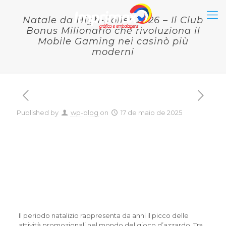
Natale da High‑Roller 2026 – Il Club
Bonus Milionario che rivoluziona il
Mobile Gaming nei casinò più
moderni
Published by
wp-blog
on
17 de maio de 2025
Natale da High‑Roller
2026 – Il Club Bonus
Milionario che rivoluziona
il Mobile Gaming nei
casinò più moderni
Il periodo natalizio rappresenta da anni il picco delle
attività promozionali nel mondo del gioco d’azzardo. Tra