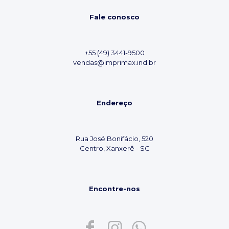
Fale conosco
+55 (49) 3441-9500
vendas@imprimax.ind.br
Endereço
Rua José Bonifácio, 520
Centro, Xanxerê - SC
Encontre-nos