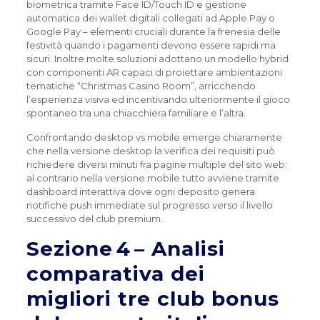
biometrica tramite Face ID/Touch ID e gestione
automatica dei wallet digitali collegati ad Apple Pay o
Google Pay – elementi cruciali durante la frenesia delle
festività quando i pagamenti devono essere rapidi ma
sicuri​. Inoltre molte soluzioni adottano un modello hybrid
con componenti AR capaci di proiettare ambientazioni
tematiche “Christmas Casino Room”, arricchendo
l’esperienza visiva ed incentivando ulteriormente il gioco
spontaneo tra una chiacchiera familiare e l’altra.​
Confrontando desktop vs mobile emerge chiaramente
che nella versione desktop la verifica dei requisiti può
richiedere diversi minuti fra pagine multiple del sito web;
al contrario nella versione mobile tutto avviene tramite
dashboard interattiva dove ogni deposito genera
notifiche push immediate sul progresso verso il livello
successivo del club premium.
Sezione 4 – Analisi
comparativa dei
migliori tre club bonus