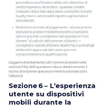
prevedono una finestra valida solo dal primo al
venticinquesimo dicembre ; qualsiasi credito
maturato dopo tale data viene convertito in punti
loyalty meno valorizzabili rispetto agli standard
annualizzati.​
Restrizioni sui metodi pagamento : alcune promo
escludono prelievi mediante bonifico bancario
veloce perché considerano tali operazioni “non
idonee” al calcolo del turnover richiesto —
consigliamo quindi utilizzare Apple Pay o portafogli
elettronici approvati dal casino per non
compromettere la qualificazione.
Leggere attentamente tutti i termini presenti nella
sezione FAQ dell’operatore riduce drasticamente il
rischio di sorprese spiacevoli mentre si brinda sotto
l’albero.§
Sezione 6 – L’esperienza
utente su dispositivi
mobili durante la