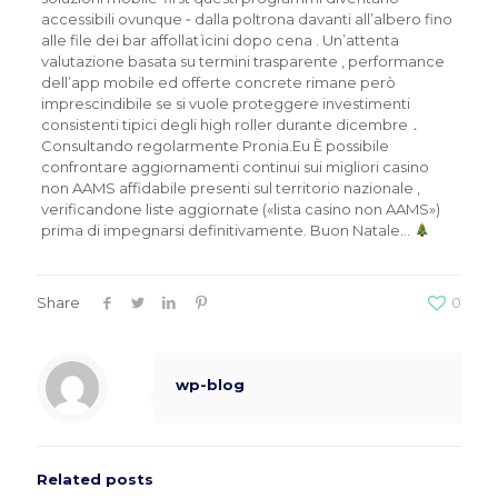
accessibili ovunque ‑ dalla poltrona davanti all’albero fino
alle file dei bar affollat‌​​⁠⁠⁠ ìcini dopo cena . Un’attenta
valutazione basata su termini trasparentе , performance
dell’app mobile ed offerte concrete rimane però
imprescindibile se si vuole proteggere investimenti
consistenti tipici degli high roller durant​e dicembre．
Consultando regolarmente Pronia.Eu È possibile
confrontarе aggiornamenti continui sui migliori casino
non AAMS affidabile presenti sul territorio nazionale ,
verificandone liste aggiornate («lista casino non AAMS»)
prima ​di impegnarsi definitivamente​. Buon Natale…
Share
0
wp-blog
Related posts