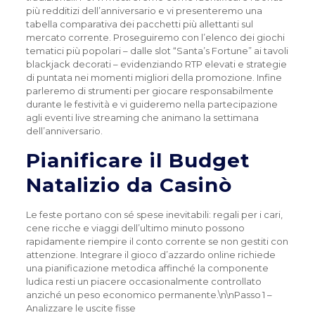
più redditizi dell’anniversario e vi presenteremo una
tabella comparativa dei pacchetti più allettanti sul
mercato corrente. Proseguiremo con l’elenco dei giochi
tematici più popolari – dalle slot “Santa’s Fortune” ai tavoli
blackjack decorati – evidenziando RTP elevati e strategie
di puntata nei momenti migliori della promozione. Infine
parleremo di strumenti per giocare responsabilmente
durante le festività e vi guideremo nella partecipazione
agli eventi live streaming che animano la settimana
dell’anniversario.
Pianificare il Budget
Natalizio da Casinò
Le feste portano con sé spese inevitabili: regali per i cari,
cene ricche e viaggi dell’ultimo minuto possono
rapidamente riempire il conto corrente se non gestiti con
attenzione. Integrare il gioco d’azzardo online richiede
una pianificazione metodica affinché la componente
ludica resti un piacere occasionalmente controllato
anziché un peso economico permanente.\n\nPasso 1 –
Analizzare le uscite fisse