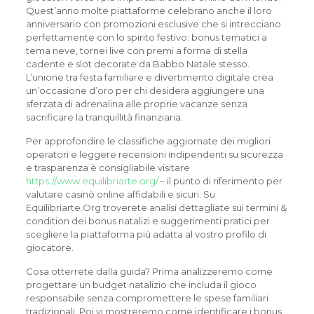
Quest’anno molte piattaforme celebrano anche il loro
anniversario con promozioni esclusive che si intrecciano
perfettamente con lo spirito festivo: bonus tematici a
tema neve, tornei live con premi a forma di stella
cadente e slot decorate da Babbo Natale stesso.
L’unione tra festa familiare e divertimento digitale crea
un’occasione d’oro per chi desidera aggiungere una
sferzata di adrenalina alle proprie vacanze senza
sacrificare la tranquillità finanziaria.
Per approfondire le classifiche aggiornate dei migliori
operatori e leggere recensioni indipendenti su sicurezza
e trasparenza è consigliabile visitare
https://www.equilibriarte.org/
– il punto di riferimento per
valutare casinò online affidabili e sicuri. Su
Equilibriarte.Org troverete analisi dettagliate sui termini &
condition dei bonus natalizi e suggerimenti pratici per
scegliere la piattaforma più adatta al vostro profilo di
giocatore.
Cosa otterrete dalla guida? Prima analizzeremo come
progettare un budget natalizio che includa il gioco
responsabile senza compromettere le spese familiari
tradizionali. Poi vi mostreremo come identificare i bonus