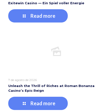
Exitewin Casino — Ein Spiel voller Energie
Read more
7 de agosto de 2026
Unleash the Thrill of Riches at Roman Bonanza
Casino’s Epic Reign
Read more