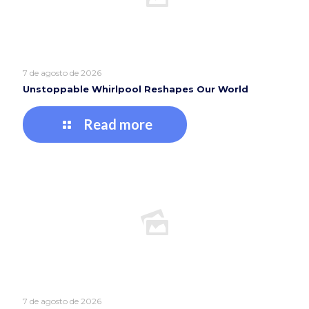
7 de agosto de 2026
Unstoppable Whirlpool Reshapes Our World
Read more
7 de agosto de 2026