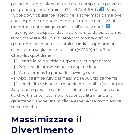
pannello utente; bloccano accesso completo o parziale
per periodi predeterminati (24h →7d →30d).\n
Pause
“Cool‑down”: pulsante rapido nella schermata game over
che sospende temporaneamente tutte le transazioni
monetarie entro cinque minuti dall’attivazione.\n
Tracking tempo/spesa: dashboard fornita da piattaforme
raccomandate da Equilibriarte.Org mostra grafico
giornaliero delle puntate totali ed indica superamenti
rispetto alla soglia personalizzata (+€200).\n\n####
Checklist quotidiana
– [ ] Controlla saldo iniziale rispetto al budget fissato
– [ ] Registra durata sessione via app tracking
– [ ] Valuta emotività prima dell’avvio gioco
– [ ] Applica limite win/loss massimo (€300 tipicamente )
– [ ] Concludi sessione entro orario prestabilito (<22:00) \\ \\
Seguendo questa routine si mantiene un equilibrio sano
tra divertimento natalizio e responsabilità finanziaria
garantendo anche una migliore esperienza complessiva
sul sito scelto.
Massimizzare il
Divertimento