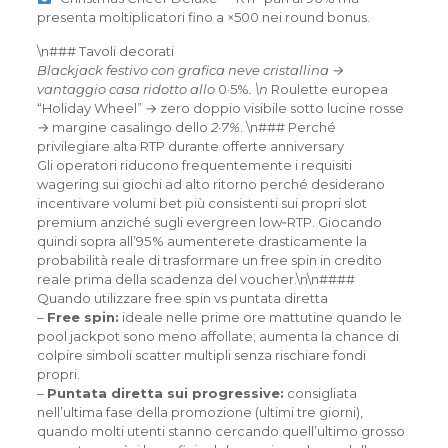
presenta moltiplicatori fino a ×500 nei round bonus.
\n### Tavoli decorati
Blackjack festivo con grafica neve cristallina →
vantaggio casa ridotto allo
0·5%
. \n
Roulette europea
“Holiday Wheel” → zero doppio visibile sotto lucine rosse
→ margine casalingo dello
2·7%
. \n### Perché
privilegiare alta RTP durante offerte anniversary
Gli operatori riducono frequentemente i requisiti
wagering sui giochi ad alto ritorno perché desiderano
incentivare volumi bet più consistenti sui propri slot
premium anziché sugli evergreen low‑RTP.​ Giocando
quindi sopra all’95 % aumenterete drasticamente la
probabilità reale di trasformare un free spin in credito
reale prima della scadenza del voucher.\n\n####
Quando utilizzare free spin vs puntata diretta
–
Free spin:
ideale nelle prime ore mattutine quando le
pool jackpot sono meno affollate; aumenta la chance di
colpire simboli scatter multipli senza rischiare fondi
propri.
–
Puntata diretta sui progressive:
consigliata
nell’ultima fase della promozione (ultimi tre giorni),
quando molti utenti stanno cercando quell’ultimo grosso