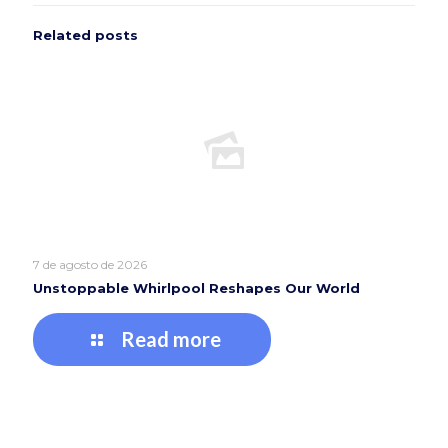
Related posts
7 de agosto de 2026
Unstoppable Whirlpool Reshapes Our World
Read more