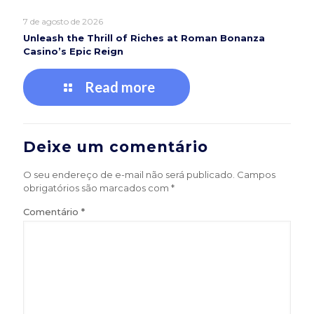
7 de agosto de 2026
Unleash the Thrill of Riches at Roman Bonanza
Casino’s Epic Reign
Read more
Deixe um comentário
O seu endereço de e-mail não será publicado.
Campos
obrigatórios são marcados com
*
Comentário
*