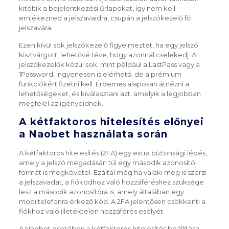
kitöltik a bejelentkezési űrlapokat, így nem kell
emlékezned a jelszavaidra, csupán a jelszókezelő fő
jelszavára.
Ezen kívül sok jelszókezelő figyelmeztet, ha egy jelszó
kiszivárgott, lehetővé téve, hogy azonnal cselekedj. A
jelszókezelők közül sok, mint például a LastPass vagy a
1Password, ingyenesen is elérhető, de a prémium
funkciókért fizetni kell. Érdemes alaposan átnézni a
lehetőségeket, és kiválasztani azt, amelyik a legjobban
megfelel az igényeidnek.
A kétfaktoros hitelesítés előnyei
a Naobet használata során
A kétfaktoros hitelesítés (2FA) egy extra biztonsági lépés,
amely a jelszó megadásán túl egy második azonosító
formát is megkövetel. Ezáltal még ha valaki meg is szerzi
a jelszavadat, a fiókodhoz való hozzáféréshez szüksége
lesz a második azonosítóra is, amely általában egy
mobiltelefonra érkező kód. A 2FA jelentősen csökkenti a
fiókhoz való illetéktelen hozzáférés esélyét.
A Naobet esetében a kétfaktoros hitelesítés beállítása