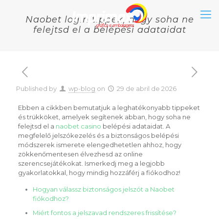
Naobet login tippek, hogy soha ne
felejtsd el a belépési adataidat
Published by
wp-blog
on
29 de abril de 2026
Ebben a cikkben bemutatjuk a leghatékonyabb tippeket
és trükköket, amelyek segítenek abban, hogy soha ne
felejtsd el a
naobet casino
belépési adataidat. A
megfelelő jelszókezelés és a biztonságos belépési
módszerek ismerete elengedhetetlen ahhoz, hogy
zökkenőmentesen élvezhesd az online
szerencsejátékokat. Ismerkedj meg a legjobb
gyakorlatokkal, hogy mindig hozzáférj a fiókodhoz!
Hogyan válassz biztonságos jelszót a Naobet
fiókodhoz?
Miért fontos a jelszavad rendszeres frissítése?