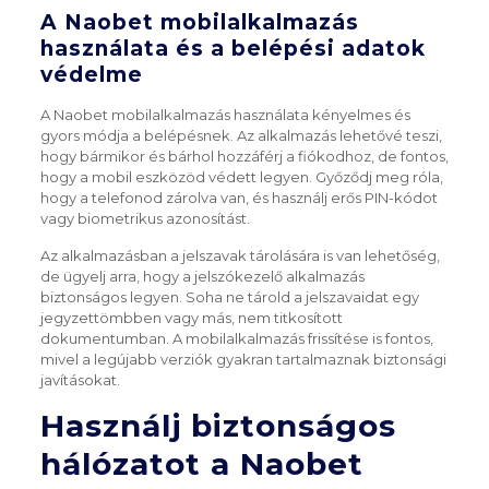
A Naobet mobilalkalmazás
használata és a belépési adatok
védelme
A Naobet mobilalkalmazás használata kényelmes és
gyors módja a belépésnek. Az alkalmazás lehetővé teszi,
hogy bármikor és bárhol hozzáférj a fiókodhoz, de fontos,
hogy a mobil eszközöd védett legyen. Győződj meg róla,
hogy a telefonod zárolva van, és használj erős PIN-kódot
vagy biometrikus azonosítást.
Az alkalmazásban a jelszavak tárolására is van lehetőség,
de ügyelj arra, hogy a jelszókezelő alkalmazás
biztonságos legyen. Soha ne tárold a jelszavaidat egy
jegyzettömbben vagy más, nem titkosított
dokumentumban. A mobilalkalmazás frissítése is fontos,
mivel a legújabb verziók gyakran tartalmaznak biztonsági
javításokat.
Használj biztonságos
hálózatot a Naobet