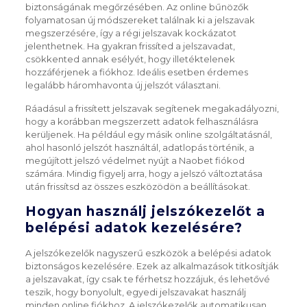
biztonságának megőrzésében. Az online bűnözők
folyamatosan új módszereket találnak ki a jelszavak
megszerzésére, így a régi jelszavak kockázatot
jelenthetnek. Ha gyakran frissíted a jelszavadat,
csökkented annak esélyét, hogy illetéktelenek
hozzáférjenek a fiókhoz. Ideális esetben érdemes
legalább háromhavonta új jelszót választani.
Ráadásul a frissített jelszavak segítenek megakadályozni,
hogy a korábban megszerzett adatok felhasználásra
kerüljenek. Ha például egy másik online szolgáltatásnál,
ahol hasonló jelszót használtál, adatlopás történik, a
megújított jelszó védelmet nyújt a Naobet fiókod
számára. Mindig figyelj arra, hogy a jelszó változtatása
után frissítsd az összes eszközödön a beállításokat.
Hogyan használj jelszókezelőt a
belépési adatok kezelésére?
A jelszókezelők nagyszerű eszközök a belépési adatok
biztonságos kezelésére. Ezek az alkalmazások titkosítják
a jelszavakat, így csak te férhetsz hozzájuk, és lehetővé
teszik, hogy bonyolult, egyedi jelszavakat használj
minden online fiókhoz. A jelszókezelők automatikusan