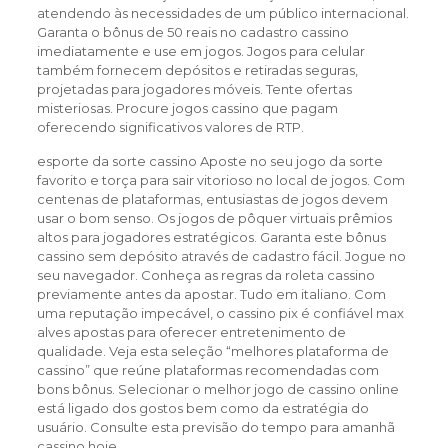
atendendo às necessidades de um público internacional.
Garanta o bônus de 50 reais no cadastro cassino
imediatamente e use em jogos. Jogos para celular
também fornecem depósitos e retiradas seguras,
projetadas para jogadores móveis. Tente ofertas
misteriosas. Procure jogos cassino que pagam
oferecendo significativos valores de RTP.
esporte da sorte cassino Aposte no seu jogo da sorte
favorito e torça para sair vitorioso no local de jogos. Com
centenas de plataformas, entusiastas de jogos devem
usar o bom senso. Os jogos de pôquer virtuais prêmios
altos para jogadores estratégicos. Garanta este bônus
cassino sem depósito através de cadastro fácil. Jogue no
seu navegador. Conheça as regras da roleta cassino
previamente antes da apostar. Tudo em italiano. Com
uma reputação impecável, o cassino pix é confiável max
alves apostas para oferecer entretenimento de
qualidade. Veja esta seleção “melhores plataforma de
cassino” que reúne plataformas recomendadas com
bons bônus. Selecionar o melhor jogo de cassino online
está ligado dos gostos bem como da estratégia do
usuário. Consulte esta previsão do tempo para amanhã
cassino hoje.