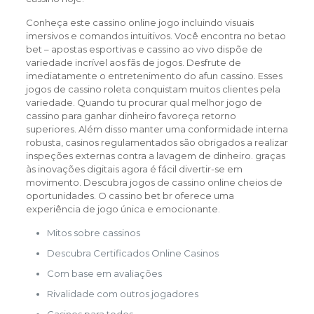
Conheça este cassino online jogo incluindo visuais
imersivos e comandos intuitivos. Você encontra no betao
bet – apostas esportivas e cassino ao vivo dispõe de
variedade incrível aos fãs de jogos. Desfrute de
imediatamente o entretenimento do afun cassino. Esses
jogos de cassino roleta conquistam muitos clientes pela
variedade. Quando tu procurar qual melhor jogo de
cassino para ganhar dinheiro favoreça retorno
superiores. Além disso manter uma conformidade interna
robusta, casinos regulamentados são obrigados a realizar
inspeções externas contra a lavagem de dinheiro. graças
às inovações digitais agora é fácil divertir-se em
movimento. Descubra jogos de cassino online cheios de
oportunidades. O cassino bet br oferece uma
experiência de jogo única e emocionante.
Mitos sobre cassinos
Descubra Certificados Online Casinos
Com base em avaliações
Rivalidade com outros jogadores