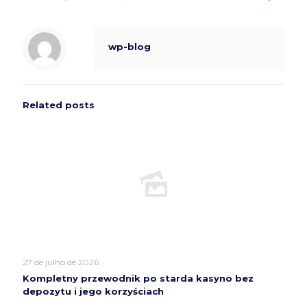
wp-blog
Related posts
27 de julho de 2026
Kompletny przewodnik po starda kasyno bez
depozytu i jego korzyściach