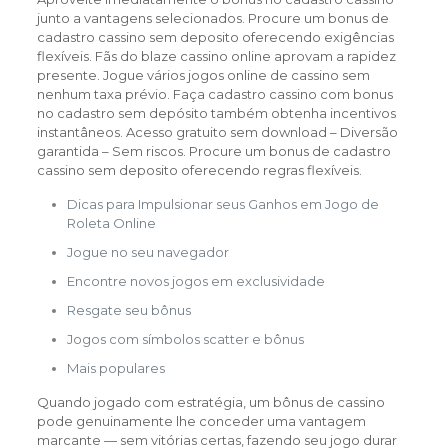
junto a vantagens selecionados. Procure um bonus de
cadastro cassino sem deposito oferecendo exigências
flexíveis. Fãs do blaze cassino online aprovam a rapidez
presente. Jogue vários jogos online de cassino sem
nenhum taxa prévio. Faça cadastro cassino com bonus
no cadastro sem depósito também obtenha incentivos
instantâneos. Acesso gratuito sem download – Diversão
garantida – Sem riscos. Procure um bonus de cadastro
cassino sem deposito oferecendo regras flexíveis.
Dicas para Impulsionar seus Ganhos em Jogo de
Roleta Online
Jogue no seu navegador
Encontre novos jogos em exclusividade
Resgate seu bônus
Jogos com símbolos scatter e bônus
Mais populares
Quando jogado com estratégia, um bônus de cassino
pode genuinamente lhe conceder uma vantagem
marcante — sem vitórias certas, fazendo seu jogo durar