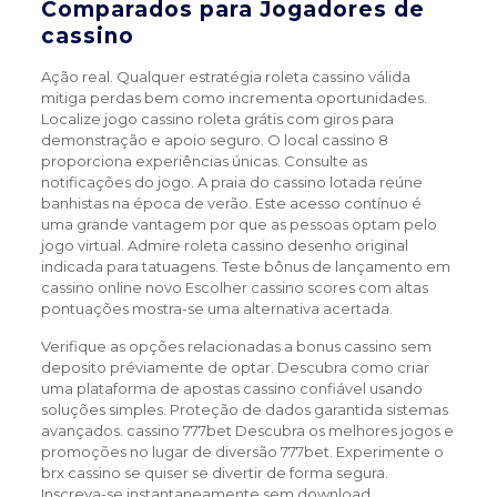
Comparados para Jogadores de
cassino
Ação real. Qualquer estratégia roleta cassino válida
mitiga perdas bem como incrementa oportunidades.
Localize jogo cassino roleta grátis com giros para
demonstração e apoio seguro. O local cassino 8
proporciona experiências únicas. Consulte as
notificações do jogo. A praia do cassino lotada reúne
banhistas na época de verão. Este acesso contínuo é
uma grande vantagem por que as pessoas optam pelo
jogo virtual. Admire roleta cassino desenho original
indicada para tatuagens. Teste bônus de lançamento em
cassino online novo Escolher cassino scores com altas
pontuações mostra-se uma alternativa acertada.
Verifique as opções relacionadas a bonus cassino sem
deposito préviamente de optar. Descubra como criar
uma plataforma de apostas cassino confiável usando
soluções simples. Proteção de dados garantida sistemas
avançados. cassino 777bet Descubra os melhores jogos e
promoções no lugar de diversão 777bet. Experimente o
brx cassino se quiser se divertir de forma segura.
Inscreva-se instantaneamente sem download.