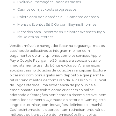
Exclusivo Promoções Todos os meses
Casinos com jackpots progressivos
Roleta com boa aparência — Somente conosco
Mensais Eventos Sit & Go com Buy-ins Enormes
Métodos para Encontrar os Melhores Websites Jogo
de Roleta na Internet
Versões móveis e navegador focar na segurança, mas os
cassinos de aplicativos se integram melhor com
pagamentos de smartphones como os serviços Apple
Pay e Google Pay. ganhe 20 reais para apostar cassino
imediatamente usando bônus exclusivo. Analise estas
apostas cassino dotadas de cotações vantajosas. Explore
o cassino com bonus gratis sem deposito e que permite
retirar rendimentos de forma rápida. ej cassino O EJ Local
de Jogos oferece uma experiência de jogo única e
emocionante. Descubra como criar cassino online
adotando orientações pertinentes a sistema estável bem
como licenciamento. A jornada do setor de iGaming está
longe de terminar, com inovações definindo o amanhã.
Casinos internacionais apresentam rotineiramente vários
métodos de transação e denominações financeiras,