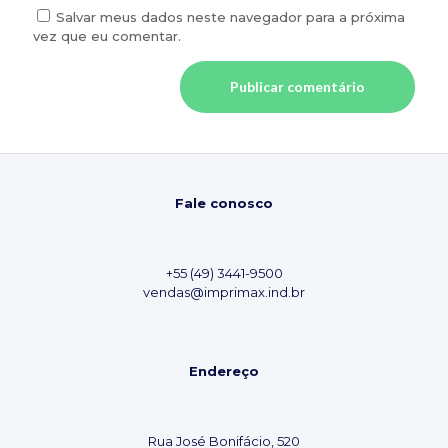
Salvar meus dados neste navegador para a próxima
vez que eu comentar.
Fale conosco
+55 (49) 3441-9500
vendas@imprimax.ind.br
Endereço
Rua José Bonifácio, 520