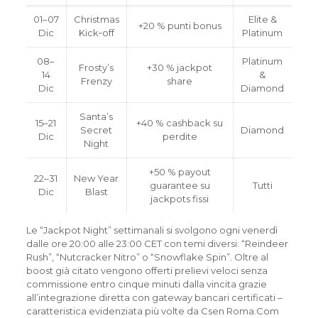
01–07
Christmas
Elite &
+20 % punti bonus
Dic
Kick‑off
Platinum
08–
Platinum
Frosty’s
+30 % jackpot
14
&
Frenzy
share
Dic
Diamond
Santa’s
15–21
+40 % cashback su
Secret
Diamond
Dic
perdite
Night
+50 % payout
22–31
New Year
guarantee su
Tutti
Dic
Blast
jackpots fissi
Le “Jackpot Night” settimanali si svolgono ogni venerdì
dalle ore 20:00 alle 23:00 CET con temi diversi: “Reindeer
Rush”, “Nutcracker Nitro” o “Snowflake Spin”. Oltre al
boost già citato vengono offerti prelievi veloci senza
commissione entro cinque minuti dalla vincita grazie
all’integrazione diretta con gateway bancari certificati –
caratteristica evidenziata più volte da Csen Roma.Com