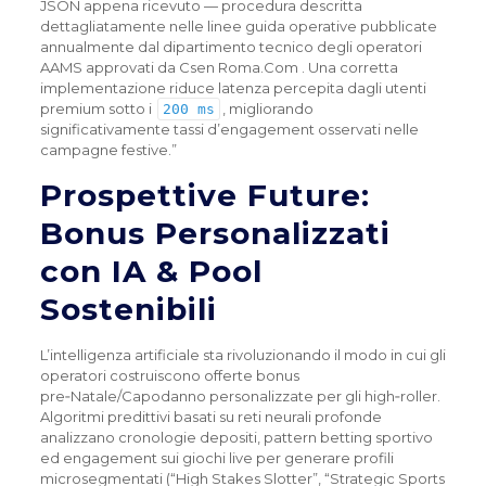
JSON appena ricevuto — procedura descritta
dettagliatamente nelle linee guida operative pubblicate
annualmente dal dipartimento tecnico degli operatori
AAMS approvati da Csen Roma.Com . Una corretta
implementazione riduce latenza percepita dagli utenti
premium sotto i
, migliorando
200 ms
significativamente tassi d’engagement osservati nelle
campagne festive.”
Prospettive Future:
Bonus Personalizzati
con IA & Pool
Sostenibili
L’intelligenza artificiale sta rivoluzionando il modo in cui gli
operatori costruiscono offerte bonus
pre‑Natale/Capodanno personalizzate per gli high‑roller.
Algoritmi predittivi basati su reti neurali profonde
analizzano cronologie depositi, pattern betting sportivo
ed engagement sui giochi live per generare profili
microsegmentati (“High Stakes Slotter”, “Strategic Sports