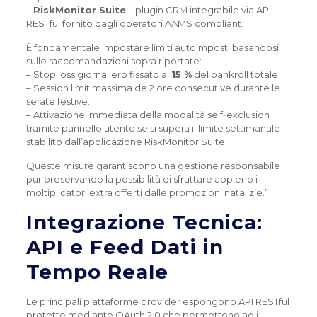
–
RiskMonitor Suite
– plugin CRM integrabile via API
RESTful fornito dagli operatori AAMS compliant.
È fondamentale impostare limiti auto­imposti basandosi
sulle raccomandazioni sopra riportate:
– Stop loss giornaliero fissato al
15 %
del bankroll totale.
– Session limit massima de 2 ore consecutive durante le
serate festive.
– Attivazione immediata della modalità self‑exclusion
tramite pannello utente se si supera il limite settimanale
stabilito dall’applicazione RiskMonitor Suite.
Queste misure garantiscono una gestione responsabile
pur preservando la possibilità di sfruttare appieno i
moltiplicatori extra offerti dalle promozioni natalizie.”
Integrazione Tecnica:
API e Feed Dati in
Tempo Reale
Le principali piattaforme provider espongono API RESTful
protette mediante OAuth 2.0 che permettono agli