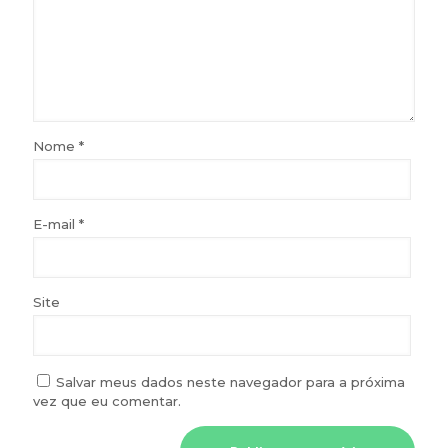
Nome
*
E-mail
*
Site
Salvar meus dados neste navegador para a próxima
vez que eu comentar.