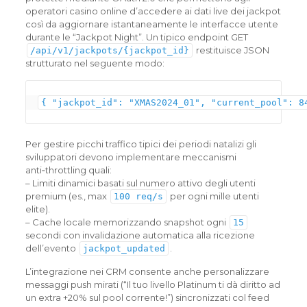
operatori casino online d’accedere ai dati live dei jackpot
così da aggiornare istantaneamente le interfacce utente
durante le “Jackpot Night”. Un tipico endpoint GET
restituisce JSON
/api/v1/jackpots/{jackpot_id}
strutturato nel seguente modo:
{ "jackpot_id": "XMAS2024_01", "current_pool": 8
Per gestire picchi traffico tipici dei periodi natalizi gli
sviluppatori devono implementare meccanismi
anti‑throttling quali:
– Limiti dinamici basati sul numero attivo degli utenti
premium (es., max
per ogni mille utenti
100 req/s
elite).
– Cache locale memorizzando snapshot ogni
15
secondi con invalidazione automatica alla ricezione
dell’evento
.
jackpot_updated
L’integrazione nei CRM consente anche personalizzare
messaggi push mirati (“Il tuo livello Platinum ti dà diritto ad
un extra +20% sul pool corrente!”) sincronizzati col feed