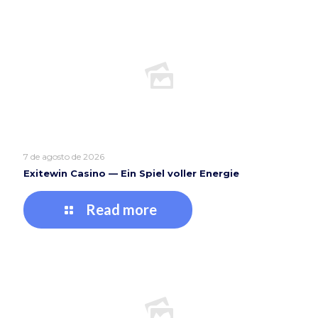
7 de agosto de 2026
Exitewin Casino — Ein Spiel voller Energie
Read more