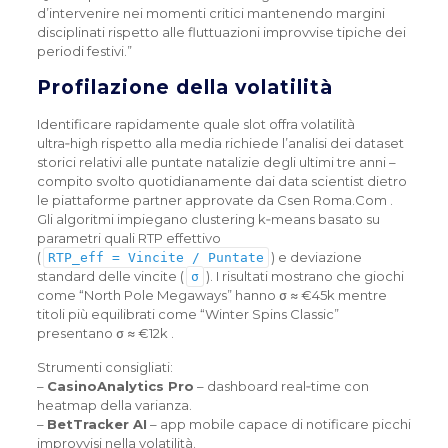
d’intervenire nei momenti critici mantenendo margini
disciplinati rispetto alle fluttuazioni improvvise tipiche dei
periodi festivi.”
Profilazione della volatilità
Identificare rapidamente quale slot offra volatilità
ultra‑high rispetto alla media richiede l’analisi dei dataset
storici relativi alle puntate natalizie degli ultimi tre anni –
compito svolto quotidianamente dai data scientist dietro
le piattaforme partner approvate da Csen Roma.Com .
Gli algoritmi impiegano clustering k‑means basato su
parametri quali RTP effettivo
(
) e deviazione
RTP_eff = Vincite / Puntate
standard delle vincite (
). I risultati mostrano che giochi
σ
come “North Pole Megaways” hanno σ ≈ €45k mentre
titoli più equilibrati come “Winter Spins Classic”
presentano σ ≈ €12k .
Strumenti consigliati:
–
CasinoAnalytics Pro
– dashboard real‑time con
heatmap della varianza.
–
BetTracker AI
– app mobile capace di notificare picchi
improvvisi nella volatilità.