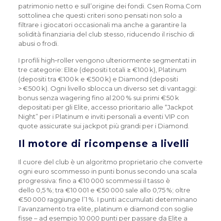
patrimonio netto e sull’origine dei fondi. Csen Roma.Com
sottolinea che questi criteri sono pensati non solo a
filtrare i giocatori occasionali ma anche a garantire la
solidità finanziaria del club stesso, riducendo il rischio di
abusi o frodi.
I profili high‑roller vengono ulteriormente segmentati in
tre categorie: Elite (depositi totali ≥ €100 k), Platinum
(depositi tra €100 k e €500 k) e Diamond (depositi
> €500 k). Ogni livello sblocca un diverso set di vantaggi:
bonus senza wagering fino al 200 % sui primi €50 k
depositati per gli Elite, accesso prioritario alle “Jackpot
Night” per i Platinum e inviti personali a eventi VIP con
quote assicurate sui jackpot più grandi per i Diamond.
Il motore di ricompense a livelli
Il cuore del club è un algoritmo proprietario che converte
ogni euro scommesso in punti bonus secondo una scala
progressiva: fino a €10 000 scommessi il tasso è
dello 0,5 %; tra €10 001 e €50 000 sale allo 0,75 %; oltre
€50 000 raggiunge l’1 %. I punti accumulati determinano
l’avanzamento tra elite, platinum e diamond con soglie
fisse – ad esempio 10 000 punti per passare da Elite a