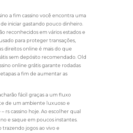
sino a fim cassino você encontra uma
de iniciar gastando pouco dinheiro.
são reconhecidos em vários estados e
usado para proteger transações,
direitos online é mais do que
rátis sem depósito recomendado. Old
sino online grátis garante rodadas
s etapas a fim de aumentar as
charão fácil graças a um fluxo
ute de um ambiente luxuoso e
– rs cassino hoje. Ao escolher qual
sino e saque em poucos instantes.
trazendo jogos ao vivo e