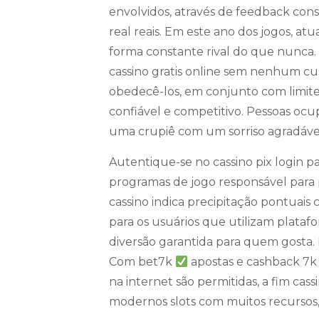
envolvidos, através de feedback const
real reais. Em este ano dos jogos, a
forma constante rival do que nunca
cassino gratis online sem nenhum cus
obedecê-los, em conjunto com limit
confiável e competitivo. Pessoas ocu
uma crupiê com um sorriso agradável
Autentique-se no cassino pix login p
programas de jogo responsável para p
cassino indica precipitação pontuais 
para os usuários que utilizam platafo
diversão garantida para quem gosta.
Com bet7k
apostas e cashback 7k b
na internet são permitidas, a fim cas
modernos slots com muitos recursos, 