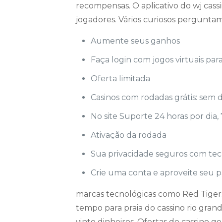
recompensas. O aplicativo do wj cass
jogadores. Vários curiosos perguntam 
Aumente seus ganhos
Faça login com jogos virtuais para
Oferta limitada
Casinos com rodadas grátis: sem 
No site Suporte 24 horas por dia,
Ativação da rodada
Sua privacidade seguros com te
Crie uma conta e aproveite seu p
marcas tecnológicas como Red Tiger. 
tempo para praia do cassino rio grande 
vinte dinheiros. Ofertas de cassino 