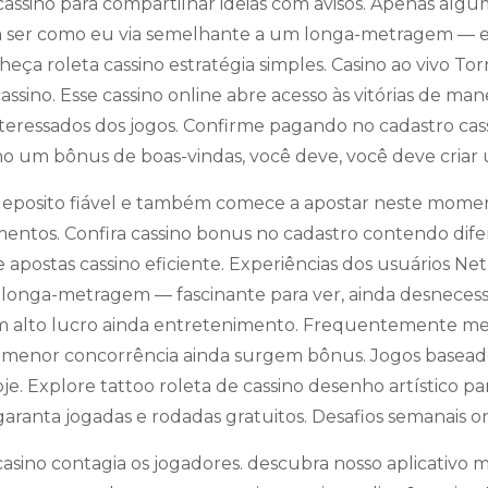
assino para compartilhar ideias com avisos. Apenas algu
iam ser como eu via semelhante a um longa-metragem — en
ça roleta cassino estratégia simples. Casino ao vivo Tor
ssino. Esse cassino online abre acesso às vitórias de manei
teressados dos jogos. Confirme pagando no cadastro cas
sino um bônus de boas-vindas, você deve, você deve criar 
eposito fiável e também comece a apostar neste momento
entos. Confira cassino bonus no cadastro contendo difer
e apostas cassino eficiente. Experiências dos usuários Net
longa-metragem — fascinante para ver, ainda desnecessá
m alto lucro ainda entretenimento. Frequentemente melh
 menor concorrência ainda surgem bônus. Jogos baseados
je. Explore tattoo roleta de cassino desenho artístico pa
ranta jogadas e rodadas gratuitos. Desafios semanais on
casino contagia os jogadores. descubra nosso aplicativ