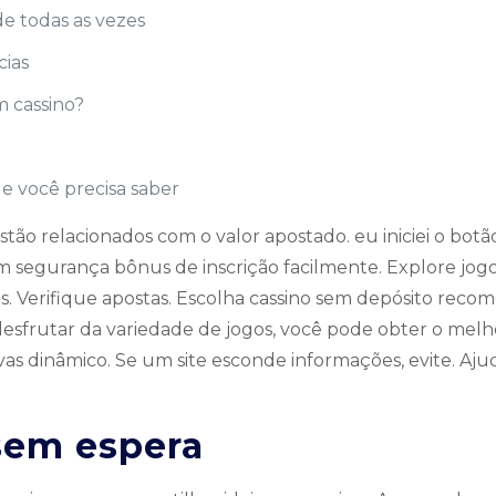
de todas as vezes
cias
 cassino?
e você precisa saber
tão relacionados com o valor apostado. eu iniciei o botão 
om segurança bônus de inscrição facilmente. Explore jogo
. Verifique apostas. Escolha cassino sem depósito reco
 desfrutar da variedade de jogos, você pode obter o melh
as dinâmico. Se um site esconde informações, evite. Ajud
sem espera