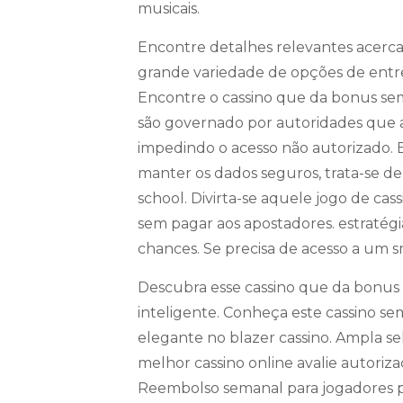
musicais.
Encontre detalhes relevantes acerca 
grande variedade de opções de entret
Encontre o cassino que da bonus sem 
são governado por autoridades que a
impedindo o acesso não autorizado. 
manter os dados seguros, trata-se d
school. Divirta-se aquele jogo de ca
sem pagar aos apostadores. estratégia
chances. Se precisa de acesso a um s
Descubra esse cassino que da bonus a
inteligente. Conheça este cassino s
elegante no blazer cassino. Ampla sel
melhor cassino online avalie autoriza
Reembolso semanal para jogadores p