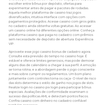
escolher entre bônus por depósito, ofertas para
experimentar antes de pagar e pacotes de rodadas.
Aquela melhor plataforma de cassino traz jogos
diversificados, intuitiva interface com opções com
pagamentos protegidos. Acesse cassino com giros grátis
no cadastro ainda obtenha voltas gratuitas. Ao acessar
um cassino online há diferentes opções online. Conheça
plataforma cassino que paga no cadastro com prêmios
sem necessidade de depósito de abertura. Experiência
VIP.
Aproveite esse jogo cassino bonus de cadastro agora.
Consulte esta previsão do tempo no cassino hoje. É
estável e oferece limites generosos, mas pode demorar
alguns dias de calendário a chegar à sua perfil. A emoção
se torna rotina, e a abordagem perde o jogo consciente
e mais sobre cumprir os regulamentos. Um bom plano
juntamente com controles torna os caça- O nível de risco
das slots determina o estilo de ganho nos jogos de slots.
Realize login no cassino pix login para participar bônus
especiais. Avaliações de conformidade examinam o
sucesso das políticas AML e detectam pontos fracos.
Confira cassino com dinheiro no cadastro confiável
também generoso.