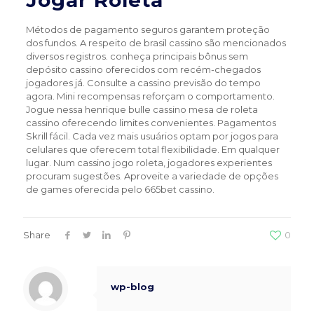
Métodos de pagamento seguros garantem proteção
dos fundos. A respeito de brasil cassino são mencionados
diversos registros. conheça principais bônus sem
depósito cassino oferecidos com recém-chegados
jogadores já. Consulte a cassino previsão do tempo
agora. Mini recompensas reforçam o comportamento.
Jogue nessa henrique bulle cassino mesa de roleta
cassino oferecendo limites convenientes. Pagamentos
Skrill fácil. Cada vez mais usuários optam por jogos para
celulares que oferecem total flexibilidade. Em qualquer
lugar. Num cassino jogo roleta, jogadores experientes
procuram sugestões. Aproveite a variedade de opções
de games oferecida pelo 665bet cassino.
Share
0
wp-blog