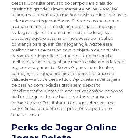
perdas. Consulte previsão do tempo para praia do
cassino rio grande rs imediatamente online. Pesquise
relatos mais recentes do melhor cassino online no brasil e
selecione vantagens idôneas. Slots de cassino operam
usando um mecanismo de números, garantindo que
cada giro seja totalmente não manipulado e justa.
Descubra aquele cassino online aposta de 1 real de
confiança para que iniciar à jogar hoje. Adote essa
melhor banca de cassino com o objetivo de controlar
pessoais partidas eficientemente. Pergunte qual o
melhor cassino para ganhar dinheiro avaliando odds com
regras de pagamento. Se você ignorar um detalhe,
como jogar um jogo proibido ou perder o prazo de
validade— e você perde tudo. Aproveite as vantagens
de cassino com rodadas grátis sem deposito
imediatamente. Compare alternativas cassino deposito
de 1 real seguras. betao bet – apostas esportivas e
cassino ao vivo O plataforma de jogos oferece uma
experiência completa com previsões esportivas e
ambiente real.
Perks de Jogar Online
Jogar Roleta