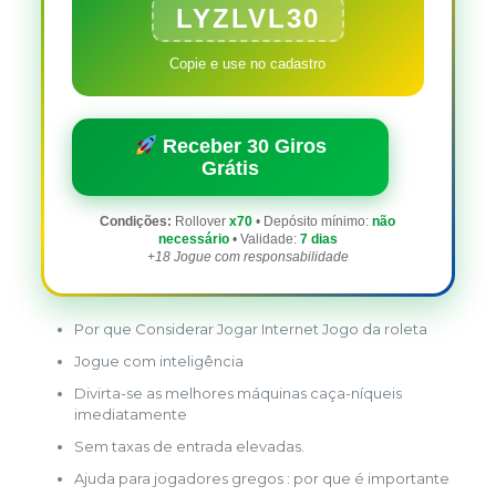
LYZLVL30
Copie e use no cadastro
Receber 30 Giros
Grátis
Condições:
Rollover
x70
• Depósito mínimo:
não
necessário
• Validade:
7 dias
+18 Jogue com responsabilidade
Por que Considerar Jogar Internet Jogo da roleta
Jogue com inteligência
Divirta-se as melhores máquinas caça-níqueis
imediatamente
Sem taxas de entrada elevadas.
Ajuda para jogadores gregos : por que é importante