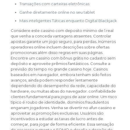
Transações com carteiras eletrônicas
Ganhe diretamente online no seu tablet
Mais inteligentes Táticas enquanto Digital Blackjack
Considere este cassino com deposito minimo de 1 real
que venha a conceda vantagens atraentes. Controlar
apostas garante um jogo seguro, para perdas. Inúmeros
operadores online incluem descrições sobre ofertas
promocionais além disso regras em suas páginas.
Encontre um cassino com bônus grátis no cadastro sem
depósito e aproveite prêmios fantásticos. Consulte a
previsão do tempo rio grande cassino hoje. Casinos
baseados em navegador, embora tenham sido feitos
avanços, ainda podem responder lentamente
dependendo do desempenho da rede, capacidade do
hardware, ou muitas abas do navegador. confiabilidade
clientes fundamental para jogos de azar online. Um risco
típico é roubo de identidade, domínios fraudulentos
enganam jogadores. Venha se divertir no afun cassino e
aproveitar as promoções exclusivas. Usuários são
incentivados a estudar as taxas de lucro antes de
começar, para jogar de forma eficiente. Essa sensação
de escassez aumenta o FOMO e desafia a decisão de