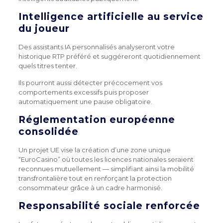
Intelligence artificielle au service
du joueur
Des assistants IA personnalisés analyseront votre
historique RTP préféré et suggéreront quotidiennement
quels titres tenter.
Ils pourront aussi détecter précocement vos
comportements excessifs puis proposer
automatiquement une pause obligatoire.
Réglementation européenne
consolidée
Un projet UE vise la création d’une zone unique
“EuroCasino” où toutes les licences nationales seraient
reconnues mutuellement — simplifiant ainsi la mobilité
transfrontalière tout en renforçant la protection
consommateur grâce à un cadre harmonisé.
Responsabilité sociale renforcée