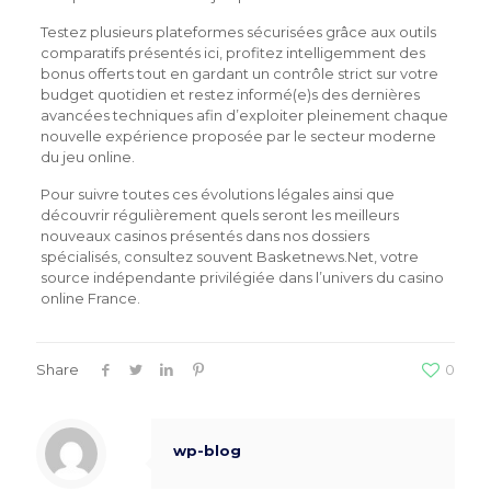
Testez plusieurs plateformes sécurisées grâce aux outils
comparatifs présentés ici, profitez intelligemment des
bonus offerts tout en gardant un contrôle strict sur votre
budget quotidien et restez informé(e)s des dernières
avancées techniques afin d’exploiter pleinement chaque
nouvelle expérience proposée par le secteur moderne
du jeu online.
Pour suivre toutes ces évolutions légales ainsi que
découvrir régulièrement quels seront les meilleurs
nouveaux casinos présentés dans nos dossiers
spécialisés, consultez souvent Basketnews.Net, votre
source indépendante privilégiée dans l’univers du casino
online France.​
Share
0
wp-blog