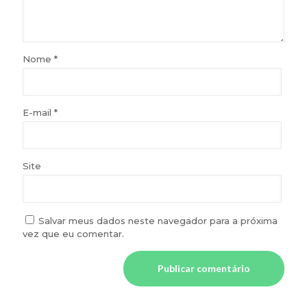
Nome
*
E-mail
*
Site
Salvar meus dados neste navegador para a próxima
vez que eu comentar.