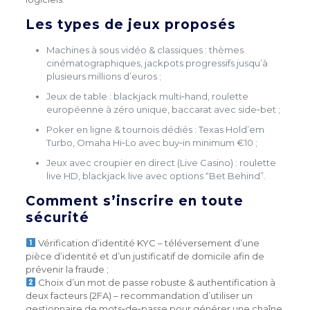
Les types de jeux proposés
Machines à sous vidéo & classiques : thèmes
cinématographiques, jackpots progressifs jusqu’à
plusieurs millions d’euros ;
Jeux de table : blackjack multi‑hand, roulette
européenne à zéro unique, baccarat avec side‑bet ;
Poker en ligne & tournois dédiés : Texas Hold’em
Turbo, Omaha Hi‑Lo avec buy‑in minimum €10 ;
Jeux avec croupier en direct (Live Casino) : roulette
live HD, blackjack live avec options “Bet Behind”.
Comment s’inscrire en toute
sécurité
Vérification d’identité KYC – téléversement d’une
pièce d’identité et d’un justificatif de domicile afin de
prévenir la fraude ;
Choix d’un mot de passe robuste & authentification à
deux facteurs (2FA) – recommandation d’utiliser un
gestionnaire de mots‑de‑passe pour générer une chaîne