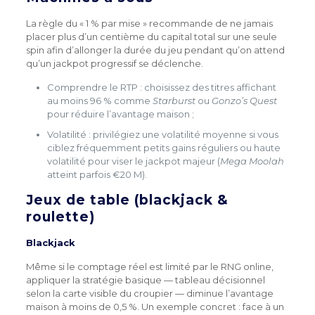
La règle du « 1 % par mise » recommande de ne jamais
placer plus d’un centième du capital total sur une seule
spin afin d’allonger la durée du jeu pendant qu’on attend
qu’un jackpot progressif se déclenche.
Comprendre le RTP : choisissez des titres affichant
au moins 96 % comme
Starburst
ou
Gonzo’s Quest
pour réduire l’avantage maison ;
Volatilité : privilégiez une volatilité moyenne si vous
ciblez fréquemment petits gains réguliers ou haute
volatilité pour viser le jackpot majeur (
Mega Moolah
atteint parfois €20 M).
Jeux de table (blackjack &
roulette)
Blackjack
Même si le comptage réel est limité par le RNG online,
appliquer la stratégie basique — tableau décisionnel
selon la carte visible du croupier — diminue l’avantage
maison à moins de 0,5 %. Un exemple concret : face à un