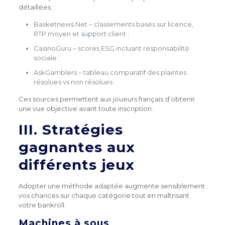
détaillées :
Basketnews.Net – classements basés sur licence,
RTP moyen et support client ;
CasinoGuru – scores ESG incluant responsabilité
sociale ;
AskGamblers – tableau comparatif des plaintes
résolues vs non résolues .
Ces sources permettent aux joueurs français d’obtenir
une vue objective avant toute inscription.
III. Stratégies
gagnantes aux
différents jeux
Adopter une méthode adaptée augmente sensiblement
vos chances sur chaque catégorie tout en maîtrisant
votre bankroll.
Machines à sous