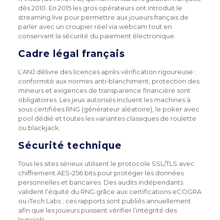
dès 2010. En 2015 les gros opérateurs ont introduit le
streaming live pour permettre aux joueurs français de
parler avec un croupier réel via webcam tout en
conservant la sécurité du paiement électronique.
Cadre légal français
L’ANJ délivre des licences après vérification rigoureuse :
conformité aux normes anti‑blanchiment, protection des
mineurs et exigences de transparence financière sont
obligatoires. Les jeux autorisés incluent les machines à
sous certifiées RNG (générateur aléatoire), le poker avec
pool dédié et toutes les variantes classiques de roulette
ou blackjack.
Sécurité technique
Tous les sites sérieux utilisent le protocole SSL/TLS avec
chiffrement AES‑256 bits pour protéger les données
personnelles et bancaires. Des audits indépendants
valident l’équité du RNG grâce aux certifications eCOGRA
ou iTech Labs ; ces rapports sont publiés annuellement
afin que les joueurs puissent vérifier l’intégrité des
logiciels.