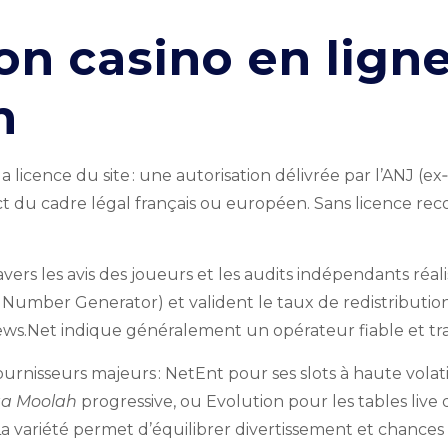
on casino en ligne
n
la licence du site : une autorisation délivrée par l’ANJ (
t du cadre légal français ou européen. Sans licence re
avers les avis des joueurs et les audits indépendants réa
umber Generator) et valident le taux de redistributio
ews.Net indique généralement un opérateur fiable et tr
ournisseurs majeurs : NetEnt pour ses slots à haute vola
a Moolah
progressive, ou Evolution pour les tables live 
 variété permet d’équilibrer divertissement et chances 