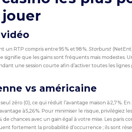
jouer
 vidéo
nt un RTP compris entre 95 % et 98 %.
Starburst
(NetEnt)
nne signifie que les gains sont fréquents mais modestes. U
ant une session courte afin d’activer toutes les lignes 
enne vs américaine
l zéro (0), ce qui réduit l’avantage maison à 2,7 %. En 
avantage à 5,26 %. Pour minimiser le risque, privilégiez l
% de chances avec un gain égal à votre mise. Les paris com
nt fortement la probabilité d’occurrence ; ils sont rés