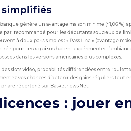
 simplifiés
la banque génère un avantage maison minime (~1,06 %) ap
c le pari recommandé pour les débutants soucieux de limit
ent à deux paris simples : « Pass Line » (avantage maison
entrée pour ceux qui souhaitent expérimenter l’ambiance
osées dans les versions américaines plus complexes.
des slots vidéo, probabilités différenciées entre roulet
mentez vos chances d’obtenir des gains réguliers tout e
u phare répertorié sur Basketnews.Net.
licences : jouer e