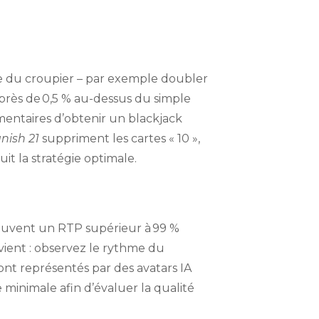
lle du croupier – par exemple doubler
près de 0,5 % au-dessus du simple
mentaires d’obtenir un blackjack
nish 21
suppriment les cartes « 10 »,
t la stratégie optimale.
 souvent un RTP supérieur à 99 %
rvient : observez le rythme du
sont représentés par des avatars IA
minimale afin d’évaluer la qualité