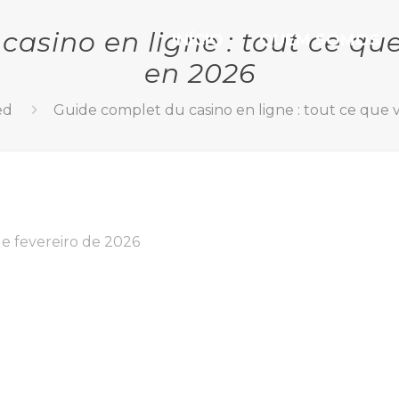
asino en ligne : tout ce qu
INÍCIO
QUEM SOMOS
en 2026
ed
Guide complet du casino en ligne : tout ce que 
e fevereiro de 2026
t du casino en lig
vez savoir en 2026