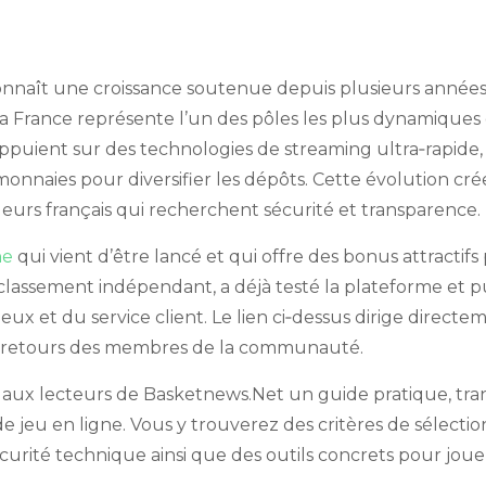
onnaît une croissance soutenue depuis plusieurs années
 la France représente l’un des pôles les plus dynamiques 
ppuient sur des technologies de streaming ultra‑rapide, l’
omonnaies pour diversifier les dépôts. Cette évolution cr
oueurs français qui recherchent sécurité et transparence.
ne
qui vient d’être lancé et qui offre des bonus attractifs 
classement indépendant, a déjà testé la plateforme et p
eux et du service client. Le lien ci‑dessus dirige direct
s retours des membres de la communauté.
nir aux lecteurs de Basketnews.Net un guide pratique, tran
e jeu en ligne. Vous y trouverez des critères de sélection
sécurité technique ainsi que des outils concrets pour jo