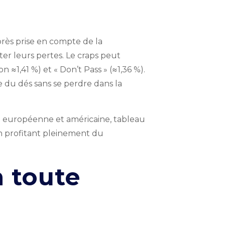
rès prise en compte de la
er leurs pertes. Le craps peut
 ≈1,41 %) et « Don’t Pass » (≈1,36 %).
 du dés sans se perdre dans la
te européenne et américaine, tableau
n profitant pleinement du
n toute