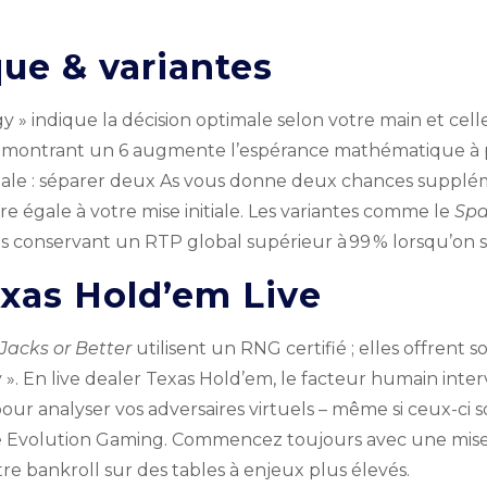
que & variantes
gy » indique la décision optimale selon votre main et ce
er montrant un 6 augmente l’espérance mathématique à 
ruciale : séparer deux As vous donne deux chances supplé
 égale à votre mise initiale. Les variantes comme le
Spa
s conservant un RTP global supérieur à 99 % lorsqu’on sui
exas Hold’em Live
Jacks or Better
utilisent un RNG certifié ; elles offrent
ay ». En live dealer Texas Hold’em, le facteur humain inte
pour analyser vos adversaires virtuels – même si ceux-ci 
live Evolution Gaming. Commencez toujours avec une mise 
 bankroll sur des tables à enjeux plus élevés.