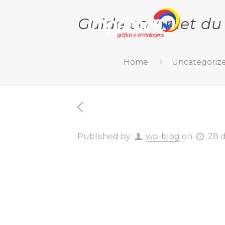
Guide complet du c
Home
Uncategoriz
Published by
wp-blog
on
28 d
Guide comple
que vous de