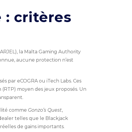
 : critères
ex‑ARJEL), la Malta Gaming Authority
connue, aucune protection n’est
lisés par eCOGRA ou iTech Labs. Ces
n (RTP) moyen des jeux proposés. Un
ansparent.
tilité comme
Gonzo’s Quest
,
dealer telles que le Blackjack
réelles de gains importants.