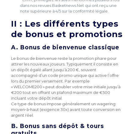
dans nos revues Basketnews.Net qui ont reçu une
note supérieure à 4/5 sur la conformité légale.
II : Les différents types
de bonus et promotions
A. Bonus de bienvenue classique
Le bonus de bienvenue reste la promotion phare pour
attirer les nouveaux joueurs. Typiquement il consiste en
un dépôt égalé allant jusqu’à 200 €, souvent
accompagné d’un code promo unique qui active l’offre
lors du premier versement. Par exemple
« WELCOME200 » peut doubler votre mise initiale jusqu’à
€200 tout en offrant un plafond maximum de €500
incluant votre dépôt initial.
Ce type de bonus impose généralement un wagering
moyen‑à‑haut (exigence 30x) avant toute conversion en
argent réel.
B. Bonus sans dépôt & tours
gratuits