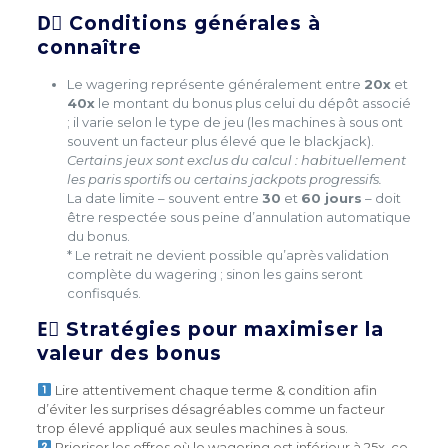
D️⃣ Conditions générales à
connaître
Le wagering représente généralement entre
20x
et
40x
le montant du bonus plus celui du dépôt associé
; il varie selon le type de jeu (les machines à sous ont
souvent un facteur plus élevé que le blackjack).
Certains jeux sont exclus du calcul : habituellement
les paris sportifs ou certains jackpots progressifs.
La date limite – souvent entre
30
et
60 jours
– doit
être respectée sous peine d’annulation automatique
du bonus.
* Le retrait ne devient possible qu’après validation
complète du wagering ; sinon les gains seront
confisqués.
E️⃣ Stratégies pour maximiser la
valeur des bonus
Lire attentivement chaque terme & condition afin
d’éviter les surprises désagréables comme un facteur
trop élevé appliqué aux seules machines à sous.
Prioriser les offres où le wagering est inférieur à 25x, ce