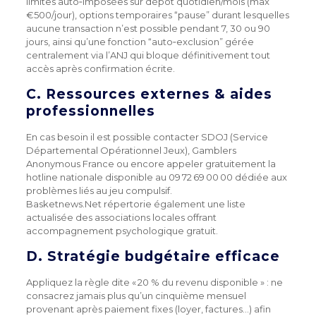
limites auto‑imposées sur dépôt quotidien/mois (max
€500/jour), options temporaires “pause” durant lesquelles
aucune transaction n’est possible pendant 7, 30 ou 90
jours, ainsi qu’une fonction “auto‑exclusion” gérée
centralement via l’ANJ qui bloque définitivement tout
accès après confirmation écrite.
C.​ Ressources externes & aides
professionnelles
En cas besoin il est possible contacter SDOJ (Service
Départemental Opérationnel Jeux), Gamblers
Anonymous France ou encore appeler gratuitement la
hotline nationale disponible au 09 72 69 00 00 dédiée aux
problèmes liés au jeu compulsif.
Basketnews.Net répertorie également une liste
actualisée des associations locales offrant
accompagnement psychologique gratuit.
D.​ Stratégie budgétaire efficace
Appliquez la règle dite « 20 % du revenu disponible » : ne
consacrez jamais plus qu’un cinquième mensuel
provenant après paiement fixes (loyer, factures…) afin