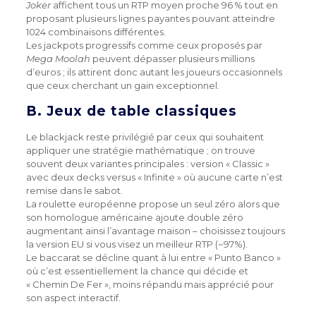
Joker
affichent tous un RTP moyen proche 96 % tout en
proposant plusieurs lignes payantes pouvant atteindre
1024 combinaisons différentes.
Les jackpots progressifs comme ceux proposés par
Mega Moolah
peuvent dépasser plusieurs millions
d’euros ; ils attirent donc autant les joueurs occasionnels
que ceux cherchant un gain exceptionnel.
B. Jeux de table classiques
Le blackjack reste privilégié par ceux qui souhaitent
appliquer une stratégie mathématique ; on trouve
souvent deux variantes principales : version « Classic »
avec deux decks versus « Infinite » où aucune carte n’est
remise dans le sabot.
La roulette européenne propose un seul zéro alors que
son homologue américaine ajoute double zéro
augmentant ainsi l’avantage maison – choisissez toujours
la version EU si vous visez un meilleur RTP (~97%).
Le baccarat se décline quant à lui entre « Punto Banco »
où c’est essentiellement la chance qui décide et
« Chemin De Fer », moins répandu mais apprécié pour
son aspect interactif.