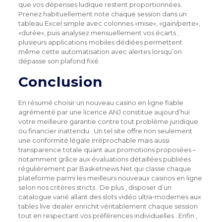
que vos dépenses ludique restent proportionnées.
Prenez habituellement note chaque session dans un
tableau Excel simple avec colonnes «mise», «gain/perte»,
«durée», puis analysez mensuellement vos écarts ;
plusieurs applications mobiles dédiées permettent
même cette automatisation avec alertes lorsqu’on
dépasse son plafond fixé.
Conclusion
En résumé choisir un nouveau casino en ligne fiable
agrémenté par une licence ANJ constitue aujourd’hui
votre meilleure garantie contre tout problème juridique
ou financier inattendu . Un tel site offre non seulement
une conformité légale irréprochable mais aussi
transparence totale quant aux promotions proposées –
notamment grâce aux évaluations détaillées publiées
régulièrement par Basketnews.Net qui classe chaque
plateforme parmi les meilleurs nouveaux casinos en ligne
selon nos critères stricts . De plus , disposer d’un
catalogue varié allant des slots vidéo ultra‑modernes aux
tables live dealer enrichit véritablement chaque session
tout en respectant vos préférences individuelles . Enfin ,