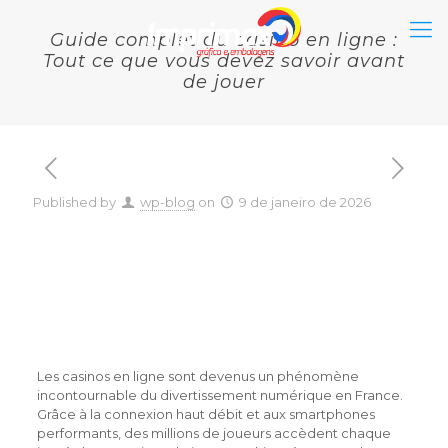
Guide complet du casino en ligne :
Tout ce que vous devez savoir avant
de jouer
Published by
wp-blog
on
9 de janeiro de 2026
Guide complet du casino
en ligne : Tout ce que
vous devez savoir avant
de jouer
Les casinos en ligne sont devenus un phénomène
incontournable du divertissement numérique en France.
Grâce à la connexion haut débit et aux smartphones
performants, des millions de joueurs accèdent chaque