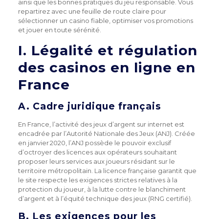
ainsi que les bonnes pratiques du jeu responsable. Vous
repartirez avec une feuille de route claire pour
sélectionner un casino fiable, optimiser vos promotions
et jouer en toute sérénité.
I. Légalité et régulation
des casinos en ligne en
France
A. Cadre juridique français
En France, l’activité des jeux d’argent sur internet est
encadrée par l’Autorité Nationale des Jeux (ANJ). Créée
en janvier 2020, l’ANJ possède le pouvoir exclusif
d’octroyer des licences aux opérateurs souhaitant
proposer leurs services aux joueurs résidant sur le
territoire métropolitain. La licence française garantit que
le site respecte les exigences strictes relatives à la
protection du joueur, à la lutte contre le blanchiment
d’argent et à l’équité technique des jeux (RNG certifié).
B. Les exigences pour les