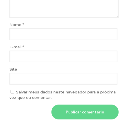
Nome
*
E-mail
*
Site
Salvar meus dados neste navegador para a próxima
vez que eu comentar.