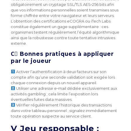
obligatoirement un cryptage SSL/TLS AES‑256 bits afin
que vos informations personnelles soient transmises sous
forme chiffrée entre votre navigateur et leurs serveurs.
L’obtention des certifications eCOGRA ou iTech Labs
constitue également un gage supplémentaire : ces
organismes testent régulièrement l’équité algorithmique
ainsi que la robustesse contre toute tentative intrusives
externe.
C️⃣ Bonnes pratiques à appliquer
par le joueur
Activer l’authentification à deux facteurs sur son
compte afin qu’une seconde validation soit exigée lors
chaque connexion depuis un nouvel appareil.
Utiliser une adresse e‑mail dédiée exclusivement aux
activités gambling ; cela limite l’exposition lors
éventuelles fuites data massives.
Vérifier régulièrement l’historique des transactions
dans votre tableau personnel ; signalez immédiatement
toute opération suspecte au service client.
V Jeu responsable :