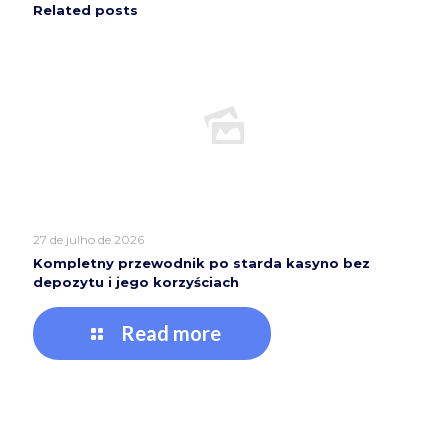
Related posts
27 de julho de 2026
Kompletny przewodnik po starda kasyno bez
depozytu i jego korzyściach
Read more