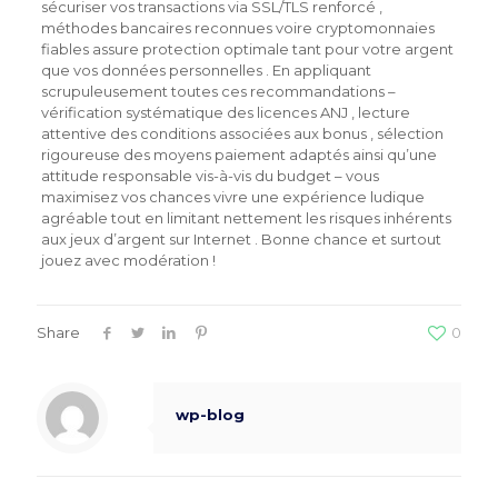
sécuriser vos transactions via SSL/TLS renforcé ,
méthodes bancaires reconnues voire cryptomonnaies
fiables assure protection optimale tant pour votre argent
que vos données personnelles . En appliquant
scrupuleusement toutes ces recommandations –
vérification systématique des licences ANJ , lecture
attentive des conditions associées aux bonus , sélection
rigoureuse des moyens paiement adaptés ainsi qu’une
attitude responsable vis-à-vis du budget – vous
maximisez vos chances vivre une expérience ludique
agréable tout en limitant nettement les risques inhérents
aux jeux d’argent sur Internet . Bonne chance et surtout
jouez avec modération !
Share
0
wp-blog