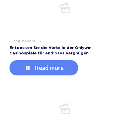
21 de julho de 2026
Entdecken Sie die Vorteile der Onlywin
Casinospiele für endloses Vergnügen
Read more