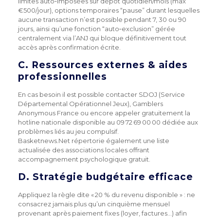
limites auto‑imposées sur dépôt quotidien/mois (max
€500/jour), options temporaires “pause” durant lesquelles
aucune transaction n’est possible pendant 7, 30 ou 90
jours, ainsi qu’une fonction “auto‑exclusion” gérée
centralement via l’ANJ qui bloque définitivement tout
accès après confirmation écrite.
C.​ Ressources externes & aides
professionnelles
En cas besoin il est possible contacter SDOJ (Service
Départemental Opérationnel Jeux), Gamblers
Anonymous France ou encore appeler gratuitement la
hotline nationale disponible au 09 72 69 00 00 dédiée aux
problèmes liés au jeu compulsif.
Basketnews.Net répertorie également une liste
actualisée des associations locales offrant
accompagnement psychologique gratuit.
D.​ Stratégie budgétaire efficace
Appliquez la règle dite « 20 % du revenu disponible » : ne
consacrez jamais plus qu’un cinquième mensuel
provenant après paiement fixes (loyer, factures…) afin