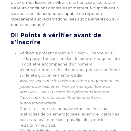
plateformes licenciées offrent une transparence totale
sur leurs conditions générales et mettent à disposition un
service client francophone capable de répondre
rapidement aux réclamations liées aux paiements ou aux
bonus non honorés.
D️⃣ Points à vérifier avant de
s’inscrire
Vérifiez la présence visible du logo « Licence ANJ »
sur la page d’accueil ou dans le pied‑de‑page du site
; il doit être accompagné d’un numéro
d’enregistrement officiel que vous pouvez confirmer
sur le site gouvernemental dédié.
Assurez‑vous que le casino accepte uniquement les
joueurs domiciliés en France métropolitaine ou
dans les DOM‑TO ; certains opérateurs limitent
l’accès aux territoires où ils détiennent une
autorisation valide.
Consultez les restrictions éventuelles liées aux
méthodes de paiement locales (exemple : certaines
cartes bancaires ne sont pas éligibles pour les
retraits immédiats).
* Enfin, privilégiez les sites mentionnés plusieurs fois