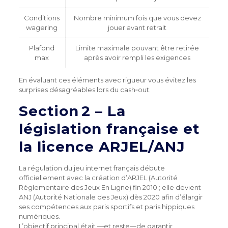
Conditions
Nombre minimum fois que vous devez
wagering
jouer avant retrait
Plafond
Limite maximale pouvant être retirée
max
après avoir rempli les exigences
En évaluant ces éléments avec rigueur vous évitez les
surprises désagréables lors du cash‑out.
Section 2 – La
législation française et
la licence ARJEL/ANJ
La régulation du jeu internet français débute
officiellement avec la création d’ARJEL (Autorité
Réglementaire des Jeux En Ligne) fin 2010 ; elle devient
ANJ (Autorité Nationale des Jeux) dès 2020 afin d’élargir
ses compétences aux paris sportifs et paris hippiques
numériques.
L’objectif principal était —et reste—de garantir