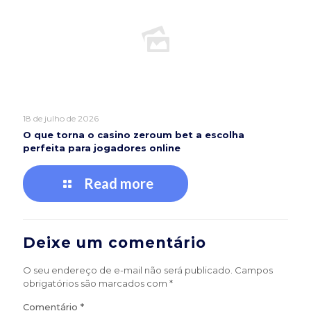
18 de julho de 2026
O que torna o casino zeroum bet a escolha
perfeita para jogadores online
Read more
Deixe um comentário
O seu endereço de e-mail não será publicado.
Campos
obrigatórios são marcados com
*
Comentário
*