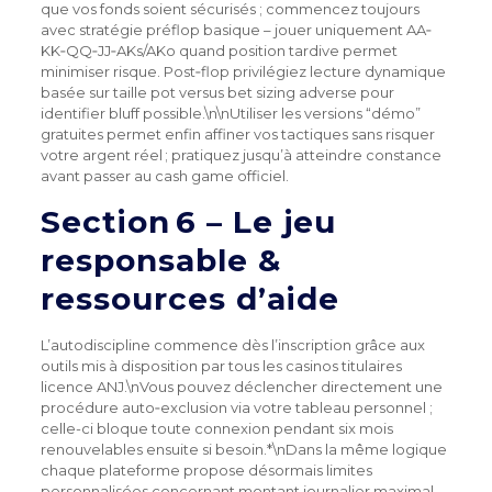
que vos fonds soient sécurisés ; commencez toujours
avec stratégie préflop basique ­– jouer uniquement AA‐
KK‐QQ‐JJ‐AKs/AKo quand position tardive permet
minimiser risque. Post‑flop privilégiez lecture dynamique
basée sur taille pot versus bet sizing adverse pour
identifier bluff possible.\n\nUtiliser les versions “démo”
gratuites permet enfin affiner vos tactiques sans risquer
votre argent réel ; pratiquez jusqu’à atteindre constance
avant passer au cash game officiel.
Section 6 – Le jeu
responsable &
ressources d’aide
L’autodiscipline commence dès l’inscription grâce aux
outils mis à disposition par tous les casinos titulaires
licence ANJ.\nVous pouvez déclencher directement une
procédure auto‑exclusion via votre tableau personnel ;
celle-ci bloque toute connexion pendant six mois
renouvelables ensuite si besoin.*\nDans la même logique
chaque plateforme propose désormais limites
personnalisées concernant montant journalier maximal