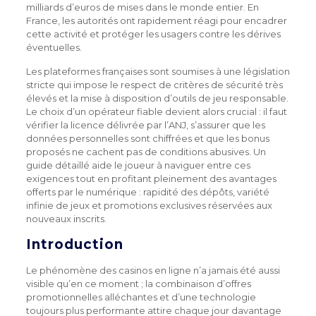
milliards d’euros de mises dans le monde entier. En
France, les autorités ont rapidement réagi pour encadrer
cette activité et protéger les usagers contre les dérives
éventuelles.
Les plateformes françaises sont soumises à une législation
stricte qui impose le respect de critères de sécurité très
élevés et la mise à disposition d’outils de jeu responsable.
Le choix d’un opérateur fiable devient alors crucial : il faut
vérifier la licence délivrée par l’ANJ, s’assurer que les
données personnelles sont chiffrées et que les bonus
proposés ne cachent pas de conditions abusives. Un
guide détaillé aide le joueur à naviguer entre ces
exigences tout en profitant pleinement des avantages
offerts par le numérique : rapidité des dépôts, variété
infinie de jeux et promotions exclusives réservées aux
nouveaux inscrits.
Introduction
Le phénomène des casinos en ligne n’a jamais été aussi
visible qu’en ce moment ; la combinaison d’offres
promotionnelles alléchantes et d’une technologie
toujours plus performante attire chaque jour davantage