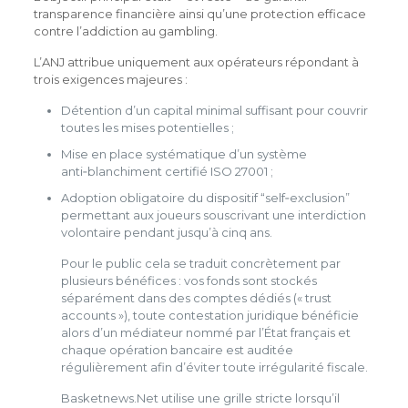
transparence financière ainsi qu’une protection efficace
contre l’addiction au gambling.
L’ANJ attribue uniquement aux opérateurs répondant à
trois exigences majeures :
Détention d’un capital minimal suffisant pour couvrir
toutes les mises potentielles ;
Mise en place systématique d’un système
anti‑blanchiment certifié ISO 27001 ;
Adoption obligatoire du dispositif “self‑exclusion”
permettant aux joueurs souscrivant une interdiction
volontaire pendant jusqu’à cinq ans.
Pour le public cela se traduit concrètement par
plusieurs bénéfices : vos fonds sont stockés
séparément dans des comptes dédiés (« trust
accounts »), toute contestation juridique bénéficie
alors d’un médiateur nommé par l’État français et
chaque opération bancaire est auditée
régulièrement afin d’éviter toute irrégularité fiscale.
Basketnews.Net utilise une grille stricte lorsqu’il