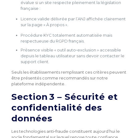
évalue si un site respecte pleinement la législation
française :
Licence valide délivrée par l’ANJ affichée clairement
sur la page « À propos ».
Procédure KYC totalement automatisée mais
respectueuse du RGPD français.
Présence visible « outil auto‑exclusion » accessible
depuis le tableau utilisateur sans devoir contacter le
support client.
Seuls les établissements remplissant ces critères peuvent
être présentés comme recommandés sur notre
plateforme indépendente.
Section 3 – Sécurité et
confidentialité des
données
Les technologies anti‑fraude constituent aujourd’hui le
socle fondamental sur lequel repose toute confiance