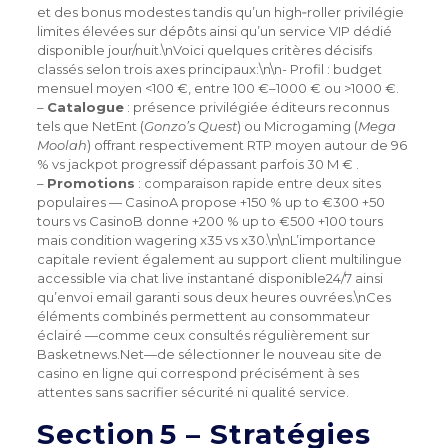
et des bonus modestes tandis qu’un high‑roller privilégie
limites élevées sur dépôts ainsi qu’un service VIP dédié
disponible jour/nuit.\nVoici quelques critères décisifs
classés selon trois axes principaux:\n\n- Profil : budget
mensuel moyen <100 €, entre 100 €–1000 € ou >1000 €.
–
Catalogue
: présence privilégiée éditeurs reconnus
tels que NetEnt (
Gonzo’s Quest
) ou Microgaming (
Mega
Moolah
) offrant respectivement RTP moyen autour de 96
% vs jackpot progressif dépassant parfois 30 M € .
–
Promotions
: comparaison rapide entre deux sites
populaires — CasinoA propose +150 % up to €300 +50
tours vs CasinoB donne +200 % up to €500 +100 tours
mais condition wagering x35 vs x30.\n\nL’importance
capitale revient également au support client multilingue
accessible via chat live instantané disponible24/7 ainsi
qu’envoi email garanti sous deux heures ouvrées.\nCes
éléments combinés permettent au consommateur
éclairé —comme ceux consultés régulièrement sur
Basketnews.Net—de sélectionner le nouveau site de
casino en ligne qui correspond précisément à ses
attentes sans sacrifier sécurité ni qualité service.
Section 5 – Stratégies