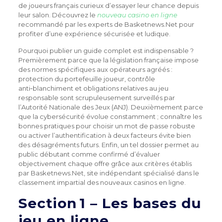
de joueurs français curieux d’essayer leur chance depuis
leur salon. Découvrez le
nouveau casino en ligne
recommandé par les experts de Basketnews.Net pour
profiter d’une expérience sécurisée et ludique.
Pourquoi publier un guide complet est indispensable ?
Premièrement parce que la législation française impose
des normes spécifiques aux opérateurs agréés :
protection du portefeuille joueur, contrôle
anti‑blanchiment et obligations relatives au jeu
responsable sont scrupuleusement surveillés par
l’Autorité Nationale des Jeux (ANJ). Deuxièmement parce
que la cybersécurité évolue constamment ; connaître les
bonnes pratiques pour choisir un mot de passe robuste
ou activer l’authentification à deux facteurs évite bien
des désagréments futurs. Enfin, un tel dossier permet au
public débutant comme confirmé d’évaluer
objectivement chaque offre grâce aux critères établis
par Basketnews.Net, site indépendant spécialisé dans le
classement impartial des nouveaux casinos en ligne.
Section 1 – Les bases du
jeu en ligne