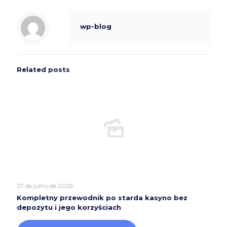
wp-blog
Related posts
27 de julho de 2026
Kompletny przewodnik po starda kasyno bez
depozytu i jego korzyściach