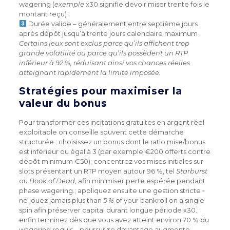
wagering (
exemple
x30 signifie devoir miser trente fois le
montant reçu) ;
Durée valide – généralement entre septième jours
après dépôt jusqu’à trente jours calendaire maximum .
Certains jeux sont exclus parce qu’ils affichent trop
grande volatilité ou parce qu’ils possèdent un RTP
inférieur à 92 %, réduisant ainsi vos chances réelles
atteignant rapidement la limite imposée.
Stratégies pour maximiser la
valeur du bonus
Pour transformer ces incitations gratuites en argent réel
exploitable on conseille souvent cette démarche
structurée : choisissez un bonus dont le ratio mise/bonus
est inférieur ou égal à 3 (par exemple €200 offerts contre
dépôt minimum €50); concentrez vos mises initiales sur
slots présentant un RTP moyen autour 96 %, tel
Starburst
ou
Book of Dead
, afin minimiser perte espérée pendant
phase wagering.; appliquez ensuite une gestion stricte ‑
ne jouez jamais plus than
5 %
of your bankroll on a single
spin afin préserver capital durant longue période x30.;
enfin terminez dès que vous avez atteint environ 70 % du
wagering requis – poursuivre davantage augmente