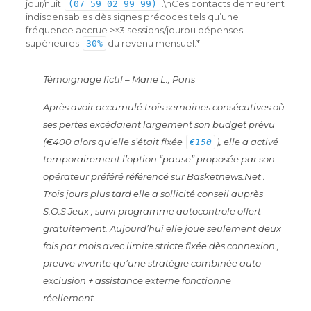
jour/nuit.
.\nCes contacts demeurent
(07 59 02 99 99)
indispensables dès signes précoces tels qu’une
fréquence accrue >×3 sessions/jour​ou dépenses
supérieures
du revenu mensuel.*
30%
Témoignage fictif – Marie L., Paris
Après avoir accumulé trois semaines consécutives où
ses pertes excédaient largement son budget prévu
(€400 alors qu’elle s’était fixée
), elle a activé
€150
temporairement l’option “pause” proposée par son
opérateur préféré référencé sur Basketnews.Net .
Trois jours plus tard elle a sollicité conseil auprès
S.O.S Jeux , suivi programme autocontrole offert
gratuitement.​ Aujourd’hui elle joue seulement deux
fois par mois avec limite stricte fixée dès connexion.,
preuve vivante qu’une stratégie combinée auto-
exclusion + assistance externe fonctionne
réellement.