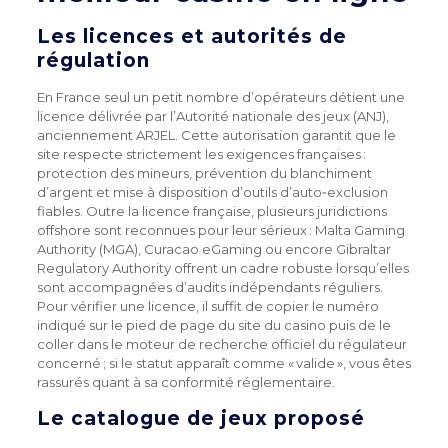
Les licences et autorités de
régulation
En France seul un petit nombre d’opérateurs détient une
licence délivrée par l’Autorité nationale des jeux (ANJ),
anciennement ARJEL. Cette autorisation garantit que le
site respecte strictement les exigences françaises :
protection des mineurs, prévention du blanchiment
d’argent et mise à disposition d’outils d’auto‑exclusion
fiables. Outre la licence française, plusieurs juridictions
offshore sont reconnues pour leur sérieux : Malta Gaming
Authority (MGA), Curacao eGaming ou encore Gibraltar
Regulatory Authority offrent un cadre robuste lorsqu’elles
sont accompagnées d’audits indépendants réguliers.
Pour vérifier une licence, il suffit de copier le numéro
indiqué sur le pied de page du site du casino puis de le
coller dans le moteur de recherche officiel du régulateur
concerné ; si le statut apparaît comme « valide », vous êtes
rassurés quant à sa conformité réglementaire.
Le catalogue de jeux proposé