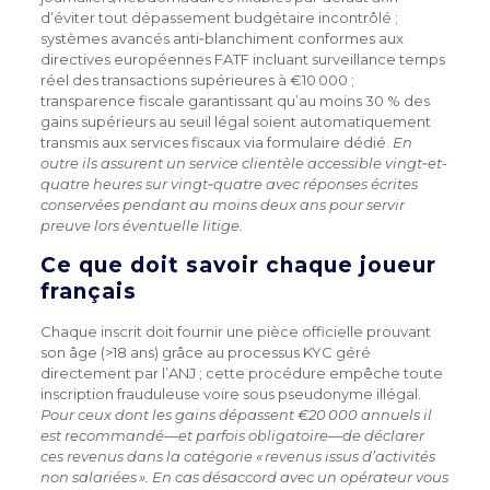
d’éviter tout dépassement budgétaire incontrôlé ;
systèmes avancés anti‑blanchiment conformes aux
directives européennes FATF incluant surveillance temps
réel des transactions supérieures à €10 000 ;
transparence fiscale garantissant qu’au moins 30 % des
gains supérieurs au seuil légal soient automatiquement
transmis aux services fiscaux via formulaire dédié.
En
outre ils assurent un service clientèle accessible vingt‑et­
quatre heures sur vingt‑quatre avec réponses écrites
conservées pendant au moins deux ans pour servir
preuve lors éventuelle litige.
Ce que doit savoir chaque joueur
français
Chaque inscrit doit fournir une pièce officielle prouvant
son âge (>18 ans) grâce au processus KYC géré
directement par l’ANJ ; cette procédure empêche toute
inscription frauduleuse voire sous pseudonyme illégal.
Pour ceux dont les gains dépassent €20 000 annuels il
est recommandé—et parfois obligatoire—de déclarer
ces revenus dans la catégorie « revenus issus d’activités
non salariées ». En cas désaccord avec un opérateur vous