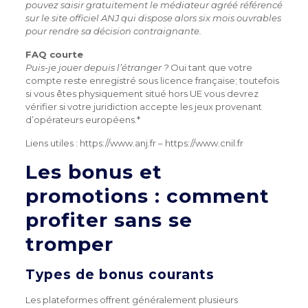
pouvez saisir gratuitement le médiateur agréé référencé
sur le site officiel ANJ qui dispose alors six mois ouvrables
pour rendre sa décision contraignante.
FAQ courte
Puis-je jouer depuis l’étranger ?
Oui tant que votre
compte reste enregistré sous licence française; toutefois
si vous êtes physiquement situé hors UE vous devrez
vérifier si votre juridiction accepte les jeux provenant
d’opérateurs européens.*
Liens utiles : https://www.anj.fr – https://www.cnil.fr
Les bonus et
promotions : comment
profiter sans se
tromper
Types de bonus courants
Les plateformes offrent généralement plusieurs