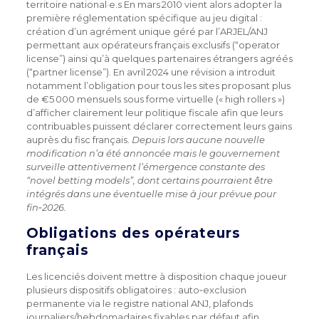
territoire national·e.s En mars 2010 vient alors adopter la
première réglementation spécifique au jeu digital :
création d’un agrément unique géré par l’ARJEL/ANJ
permettant aux opérateurs français exclusifs (“operator
license”) ainsi qu’à quelques partenaires étrangers agréés
(“partner license”). En avril 2024 une révision a introduit
notamment l’obligation pour tous les sites proposant plus
de €5 000 mensuels sous forme virtuelle (« high rollers »)
d’afficher clairement leur politique fiscale afin que leurs
contribuables puissent déclarer correctement leurs gains
auprès du fisc français.
Depuis lors aucune nouvelle
modification n’a été annoncée mais le gouvernement
surveille attentivement l’émergence constante des
“novel betting models”, dont certains pourraient être
intégrés dans une éventuelle mise à jour prévue pour
fin‑2026.
Obligations des opérateurs
français
Les licenciés doivent mettre à disposition chaque joueur
plusieurs dispositifs obligatoires : auto‑exclusion
permanente via le registre national ANJ, plafonds
journaliers/hebdomadaires fixables par défaut afin