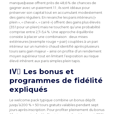
manque/passe offrent près de 48,6 % de chances de
gagner avec un paiement 1:1 ; ils sont idéaux pour
préserver son capital tout en accumulant modestement
des gains réguliers. En revanche les paris intérieurs («
plein », « cheval », « carré ») offrent des gains plus élevés
(35:1 pour un plein) mais ne touchent qu’une probabilité
comprise entre 2,7–5,4 %. Une approche équilibrée
consiste à placer une combinaison : deux mises
extérieures (exemple rouge + pair) couplées à un pari
intérieur sur un numéro chaud identifié après plusieurs
tours sans gain majeur – ainsi on profite d’un rendement
moyen supérieur tout en limitant l’exposition au risque
élevé inhérent aux paris simples plein tapis.
IV️⃣ Les bonus et
programmes de fidélité
expliqués
Le welcome pack typique combine un bonus dépôt
jusqu’à 200 % + 50 tours gratuits valables pendant sept
jours après inscription. Pour profiter pleinement du bonus