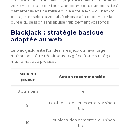
d’activer une combinaison gagnante mais multiplie aussi
votre mise totale par tour. Une bonne pratique consiste à
démarrer avec une mise équivalente à 1–2 % du bankroll
puis ajuster selon la volatilité choisie afin d’optimiser la
durée du session sans épuiser rapidement vos fonds.
Blackjack : stratégie basique
adaptée au web
Le blackjack reste l’un des rares jeux où l’avantage
maison peut être réduit sous 1 % grâce à une stratégie
mathématique précise :
Main du
Action recommandée
joueur
8 ou moins
Tirer
Doubler si dealer montre 3–6 sinon
9
tirer
Doubler si dealer montre 2–9 sinon
10
tirer