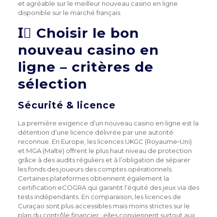
et agréable sur le meilleur nouveau casino en ligne
disponible sur le marché français.
I️⃣ Choisir le bon
nouveau casino en
ligne – critères de
sélection
Sécurité & licence
La première exigence d’un nouveau casino en ligne est la
détention d’une licence délivrée par une autorité
reconnue. En Europe, les licences UKGC (Royaume‑Uni)
et MGA (Malte) offrent le plus haut niveau de protection
grâce à des audits réguliers et à l’obligation de séparer
les fonds des joueurs des comptes opérationnels.
Certaines plateformes obtiennent également la
certification eCOGRA qui garantit l’équité des jeux via des
tests indépendants. En comparaison, les licences de
Curaçao sont plus accessibles mais moins strictes sur le
plan du contrôle financier ; elles conviennent surtout aux