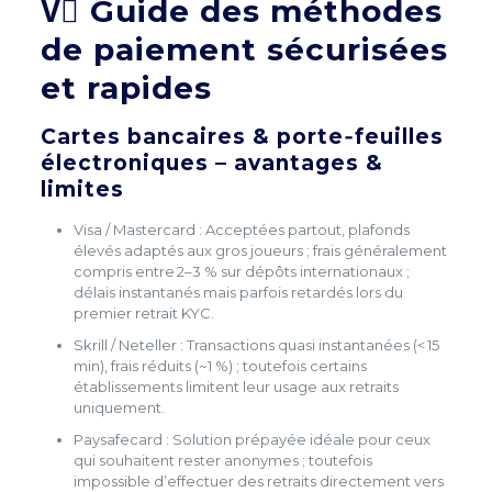
V️⃣ Guide des méthodes
de paiement sécurisées
et rapides
Cartes bancaires & porte‑feuilles
électroniques – avantages &
limites
Visa / Mastercard : Acceptées partout, plafonds
élevés adaptés aux gros joueurs ; frais généralement
compris entre 2–3 % sur dépôts internationaux ;
délais instantanés mais parfois retardés lors du
premier retrait KYC.
Skrill / Neteller : Transactions quasi instantanées (< 15
min), frais réduits (~1 %) ; toutefois certains
établissements limitent leur usage aux retraits
uniquement.
Paysafecard : Solution prépayée idéale pour ceux
qui souhaitent rester anonymes ; toutefois
impossible d’effectuer des retraits directement vers