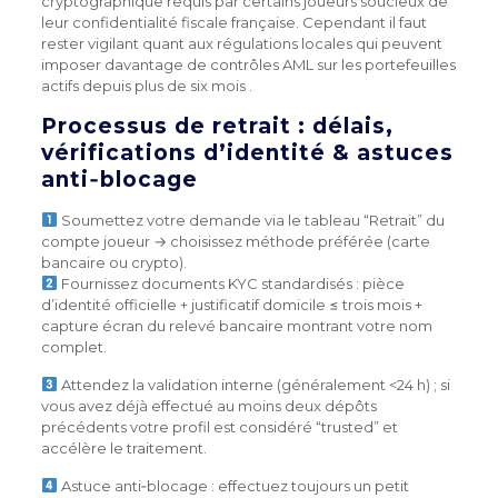
cryptographique requis par certains joueurs soucieux de
leur confidentialité fiscale française. Cependant il faut
rester vigilant quant aux régulations locales qui peuvent
imposer davantage de contrôles AML sur les portefeuilles
actifs depuis plus de six mois .
Processus de retrait : délais,
vérifications d’identité & astuces
anti‑blocage
Soumettez votre demande via le tableau “Retrait” du
compte joueur → choisissez méthode préférée (carte
bancaire ou crypto).
Fournissez documents KYC standardisés : pièce
d’identité officielle + justificatif domicile ≤ trois mois +
capture écran du relevé bancaire montrant votre nom
complet.
Attendez la validation interne (généralement <24 h) ; si
vous avez déjà effectué au moins deux dépôts
précédents votre profil est considéré “trusted” et
accélère le traitement.
Astuce anti‑blocage : effectuez toujours un petit