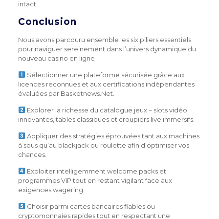
intact .
Conclusion
Nous avons parcouru ensemble les six piliers essentiels
pour naviguer sereinement dans l’univers dynamique du
nouveau casino en ligne :
Sélectionner une plateforme sécurisée grâce aux
licences reconnues et aux certifications indépendantes
évaluées par Basketnews.Net.
Explorer la richesse du catalogue jeux – slots vidéo
innovantes, tables classiques et croupiers live immersifs.
Appliquer des stratégies éprouvées tant aux machines
à sous qu’au blackjack ou roulette afin d’optimiser vos
chances.
Exploiter intelligemment welcome packs et
programmes VIP tout en restant vigilant face aux
exigences wagering.
Choisir parmi cartes bancaires fiables ou
cryptomonnaies rapides tout en respectant une