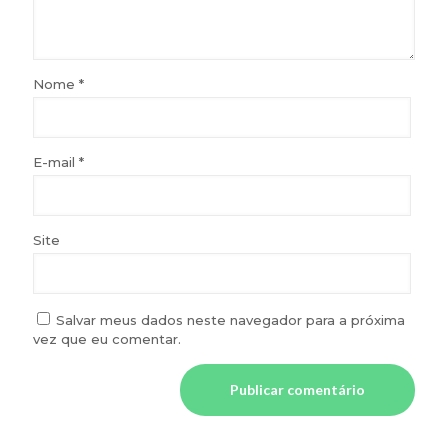
Nome
*
E-mail
*
Site
Salvar meus dados neste navegador para a próxima
vez que eu comentar.