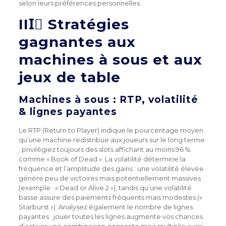
selon leurs préférences personnelles.
III️⃣ Stratégies
gagnantes aux
machines à sous et aux
jeux de table
Machines à sous : RTP, volatilité
& lignes payantes
Le RTP (Return to Player) indique le pourcentage moyen
qu’une machine redistribue aux joueurs sur le long terme
; privilégiez toujours des slots affichant au moins 96 %
comme « Book of Dead ». La volatilité détermine la
fréquence et l’amplitude des gains : une volatilité élevée
génère peu de victoires mais potentiellement massives
(exemple : « Dead or Alive 2 »), tandis qu’une volatilité
basse assure des paiements fréquents mais modestes («
Starburst »). Analysez également le nombre de lignes
payantes : jouer toutes les lignes augmente vos chances