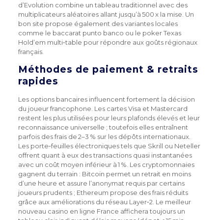
d’Evolution combine un tableau traditionnel avec des
multiplicateurs aléatoires allant jusqu’à 500 x la mise. Un
bon site propose également des variantes locales
comme le baccarat punto banco ou le poker Texas
Hold’em multi‑table pour répondre aux goûts régionaux
français.
Méthodes de paiement & retraits
rapides
Les options bancaires influencent fortement la décision
du joueur francophone. Les cartes Visa et Mastercard
restent les plus utilisées pour leurs plafonds élevés et leur
reconnaissance universelle ; toutefois elles entraînent
parfois des frais de 2–3 % sur les dépôts internationaux.
Les porte‑feuilles électroniques tels que Skrill ou Neteller
offrent quant à eux des transactions quasi instantanées
avec un coût moyen inférieur à 1 %. Les cryptomonnaies
gagnent du terrain : Bitcoin permet un retrait en moins
d’une heure et assure l’anonymat requis par certains
joueurs prudents ; Ethereum propose des frais réduits
grâce aux améliorations du réseau Layer‑2. Le meilleur
nouveau casino en ligne France affichera toujours un