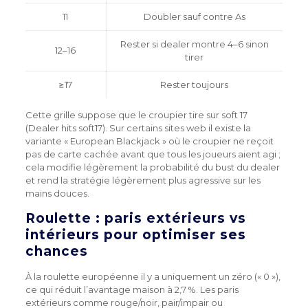
11
Doubler sauf contre As
Rester si dealer montre 4–6 sinon
12–16
tirer
≥17
Rester toujours
Cette grille suppose que le croupier tire sur soft 17
(Dealer hits soft17). Sur certains sites web il existe la
variante « European Blackjack » où le croupier ne reçoit
pas de carte cachée avant que tous les joueurs aient agi ;
cela modifie légèrement la probabilité du bust du dealer
et rend la stratégie légèrement plus agressive sur les
mains douces.
Roulette : paris extérieurs vs
intérieurs pour optimiser ses
chances
À la roulette européenne il y a uniquement un zéro (« 0 »),
ce qui réduit l’avantage maison à 2,7 %. Les paris
extérieurs comme rouge/noir, pair/impair ou