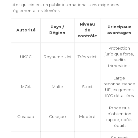
sites qui ciblent un public international sans exigences
réglementaires élevées.
Niveau
Pays /
Principaux
Autorité
de
Région
avantages
contrôle
Protection
juridique forte,
UKGC
Royaume‑Uni
Très strict
audits
trimestriels
Large
reconnaissance
MGA
Malte
Strict
UE, exigences
KYC détaillées
Processus
d’obtention
Curacao
Curaçao
Modéré
rapide, coûts
réduits
Souvent