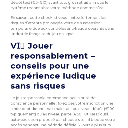
dépôt test (€5–€10) avant tout gros retrait afin que le
système reconnaisse votre méthode comme sûre.
En suivant cette checklist vous limitez fortement les
risques d’attente prolongée voire de suspension
temporaire due aux contrôles anti‑fraude courants dans
l’industrie française du jeu en ligne.
VI️⃣ Jouer
responsablement –
conseils pour une
expérience ludique
sans risques
Le jeu responsable commence par la prise de
conscience personnelle : fixez dès votre inscription une
limite quotidienne maximale tant au niveau dépôt (€100
typiquement) qu’au niveau perte (€50). Utilisez l’outil
auto‑exclusion proposé par chaque site – il bloque votre
accès pendant une période définie (7 jours à plusieurs