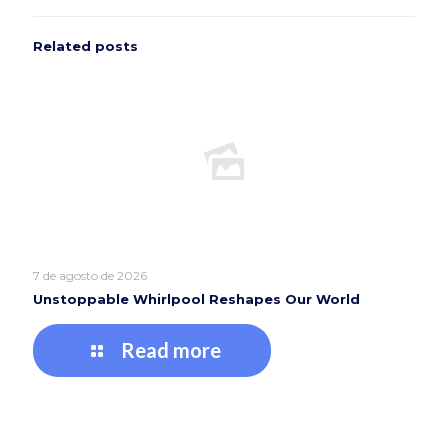
Related posts
7 de agosto de 2026
Unstoppable Whirlpool Reshapes Our World
Read more