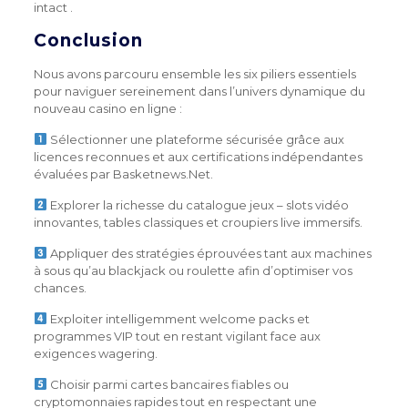
intact .
Conclusion
Nous avons parcouru ensemble les six piliers essentiels
pour naviguer sereinement dans l’univers dynamique du
nouveau casino en ligne :
Sélectionner une plateforme sécurisée grâce aux
licences reconnues et aux certifications indépendantes
évaluées par Basketnews.Net.
Explorer la richesse du catalogue jeux – slots vidéo
innovantes, tables classiques et croupiers live immersifs.
Appliquer des stratégies éprouvées tant aux machines
à sous qu’au blackjack ou roulette afin d’optimiser vos
chances.
Exploiter intelligemment welcome packs et
programmes VIP tout en restant vigilant face aux
exigences wagering.
Choisir parmi cartes bancaires fiables ou
cryptomonnaies rapides tout en respectant une