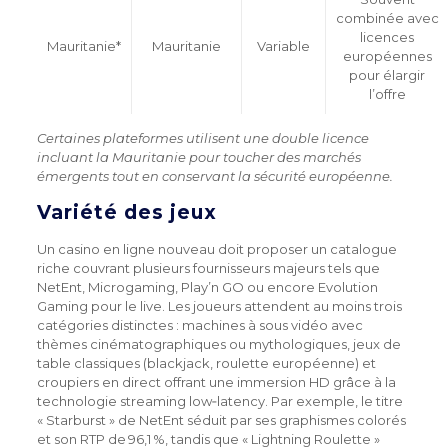
combinée avec
licences
Mauritanie*
Mauritanie
Variable
européennes
pour élargir
l’offre
Certaines plateformes utilisent une double licence
incluant la Mauritanie pour toucher des marchés
émergents tout en conservant la sécurité européenne.
Variété des jeux
Un casino en ligne nouveau doit proposer un catalogue
riche couvrant plusieurs fournisseurs majeurs tels que
NetEnt, Microgaming, Play’n GO ou encore Evolution
Gaming pour le live. Les joueurs attendent au moins trois
catégories distinctes : machines à sous vidéo avec
thèmes cinématographiques ou mythologiques, jeux de
table classiques (blackjack, roulette européenne) et
croupiers en direct offrant une immersion HD grâce à la
technologie streaming low‑latency. Par exemple, le titre
« Starburst » de NetEnt séduit par ses graphismes colorés
et son RTP de 96,1 %, tandis que « Lightning Roulette »