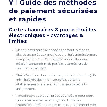
V️⃣ Guide des méthodes
de paiement sécurisées
et rapides
Cartes bancaires & porte‑feuilles
électroniques – avantages &
limites
Visa / Mastercard : Acceptées partout, plafonds
élevés adaptés aux gros joueurs ; frais généralement
compris entre 2–3 % sur dépôts internationaux ;
délais instantanés mais parfois retardés lors du
premier retrait KYC.
Skrill / Neteller : Transactions quasi instantanées (< 15
min), frais réduits (~1 %) ; toutefois certains
établissements limitent leur usage aux retraits
uniquement.
Paysafecard : Solution prépayée idéale pour ceux
qui souhaitent rester anonymes ; toutefois
impossible d’effectuer des retraits directement vers