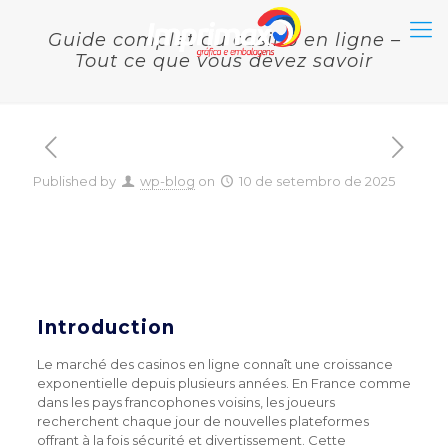
Guide complet du casino en ligne –
Tout ce que vous devez savoir
Published by
wp-blog
on
10 de setembro de 2025
Guide complet du casino
en ligne – Tout ce que
vous devez savoir
Introduction
Le marché des casinos en ligne connaît une croissance
exponentielle depuis plusieurs années. En France comme
dans les pays francophones voisins, les joueurs
recherchent chaque jour de nouvelles plateformes
offrant à la fois sécurité et divertissement. Cette