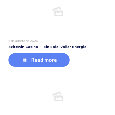
7 de agosto de 2026
Exitewin Casino — Ein Spiel voller Energie
Read more