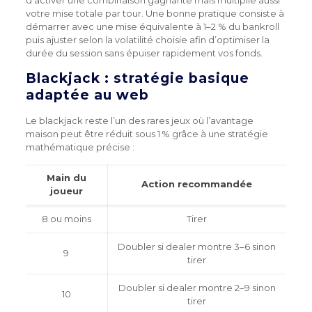
d’activer une combinaison gagnante mais multiplie aussi
votre mise totale par tour. Une bonne pratique consiste à
démarrer avec une mise équivalente à 1–2 % du bankroll
puis ajuster selon la volatilité choisie afin d’optimiser la
durée du session sans épuiser rapidement vos fonds.
Blackjack : stratégie basique
adaptée au web
Le blackjack reste l’un des rares jeux où l’avantage
maison peut être réduit sous 1 % grâce à une stratégie
mathématique précise :
Main du
Action recommandée
joueur
8 ou moins
Tirer
Doubler si dealer montre 3–6 sinon
9
tirer
Doubler si dealer montre 2–9 sinon
10
tirer