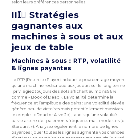
selon leurs préférences personnelles.
III️⃣ Stratégies
gagnantes aux
machines à sous et aux
jeux de table
Machines à sous : RTP, volatilité
& lignes payantes
Le RTP (Return to Player) indique le pourcentage moyen
qu’une machine redistribue aux joueurs sur le long terme
; privilégiez toujours des slots affichant au moins 96 %
comme « Book of Dead ». La volatilité détermine la
fréquence et l’amplitude des gains : une volatilité élevée
génère peu de victoires mais potentiellement massives
(exemple : « Dead or Alive 2 »), tandis qu’une volatilité
basse assure des paiements fréquents mais modestes («
Starburst »). Analysez également le nombre de lignes
payantes : jouer toutes les lignes augmente vos chances