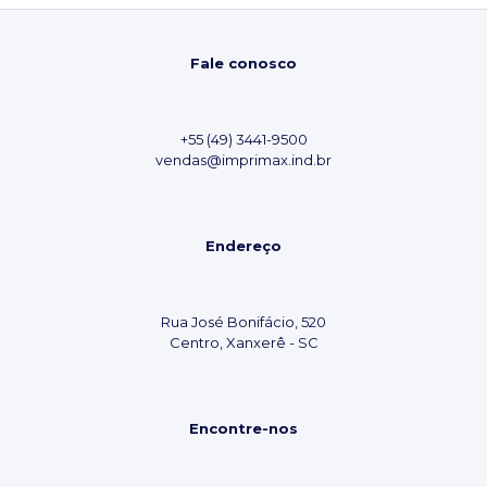
Fale conosco
+55 (49) 3441-9500
vendas@imprimax.ind.br
Endereço
Rua José Bonifácio, 520
Centro, Xanxerê - SC
Encontre-nos