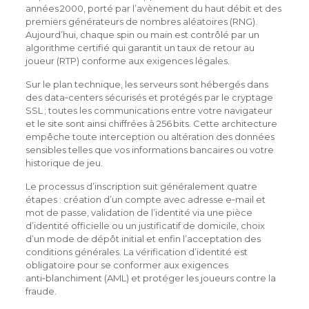
années 2000, porté par l’avènement du haut débit et des
premiers générateurs de nombres aléatoires (RNG).
Aujourd’hui, chaque spin ou main est contrôlé par un
algorithme certifié qui garantit un taux de retour au
joueur (RTP) conforme aux exigences légales.
Sur le plan technique, les serveurs sont hébergés dans
des data‑centers sécurisés et protégés par le cryptage
SSL ; toutes les communications entre votre navigateur
et le site sont ainsi chiffrées à 256 bits. Cette architecture
empêche toute interception ou altération des données
sensibles telles que vos informations bancaires ou votre
historique de jeu.
Le processus d’inscription suit généralement quatre
étapes : création d’un compte avec adresse e‑mail et
mot de passe, validation de l’identité via une pièce
d’identité officielle ou un justificatif de domicile, choix
d’un mode de dépôt initial et enfin l’acceptation des
conditions générales. La vérification d’identité est
obligatoire pour se conformer aux exigences
anti‑blanchiment (AML) et protéger les joueurs contre la
fraude.