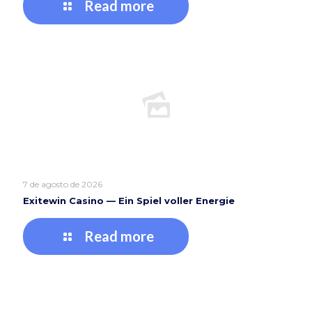
Read more
7 de agosto de 2026
Exitewin Casino — Ein Spiel voller Energie
Read more