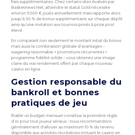
frais supplémentaires. Chez certains sites évalués par
Basketnews.Net, atteindre le statut Gold nécessite
environ 5 000 € joués annuellement mais rapporte alors
jusqu’à 30 % de bonus supplémentaire sur chaque dépôt
ainsi qu’une invitation aux tournois privés à prize pool
élevé.
En comparant non seulement le montant initial du bonus
mais aussi la combinaison globale d’avantages –
wagering raisonnable + promotions récurrentes +
programme fidélité solide – vous obtenez une image
claire du vrai rendement offert par chaque nouveau
casino en ligne.
Gestion responsable du
bankroll et bonnes
pratiques de jeu
Établir un budget mensuel constitue la première règle
d’or pour tout joueur sérieux ; nous recommandons
généralement d’allouer au maximum 10 % du revenu
disponible aux activités récréatives incluant le casino en