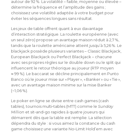
autour de 92 %. La volatilité – faible, moyenne ou élevée –
détermine la fréquence et l’amplitude des gains ;
choisissez une volatilité adaptée à votre budget pour
éviter les séquences longues sans résultat.
Les jeux de table offrent quant à eux davantage
d’interaction stratégique. La roulette européenne (avec
un seul zéro) propose un avantage maison réduit à 2,7 %,
tandis que la roulette américaine atteint jusqu’à 5,26 %. Le
blackjack possède plusieurs variantes – Classic Blackjack,
European Blackjack ou Perfect Blackjack – chacune
avec ses propres règles sur le double down ou le split qui
influencent le retour théorique au joueur (RTP moyen
≈ 99 %). Le baccarat se décline principalement en Punto
Banco où le joueur mise sur « Player », « Banker » ou « Tie »,
avec un avantage maison minime sur la mise Banker
(~1,06 %).
Le poker en ligne se divise entre cash games (cash
tables), tournois multi‑tables (MTT) comme le
Sunday
Million
et sit‑and‑go rapides à quatre joueurs qui
démarrent dès que la table est remplie. La sélection
dépendra du style : si vous aimez la constance du cash
game choisissez une variante No‑Limit Hold’em avec