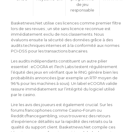
de jeu
responsable
Basketnews.Net utilise ces licences comme premier filtre
lors de ses revues ; un site sans licence reconnue est
immédiatement exclu de nos classements. Nous
évaluons ensuite la sécurité des données grâce à des
audits techniques internes et à la conformité aux normes
PCI‑DSS pour les transactions bancaires.
Les audits indépendants constituent un autre pilier
essentiel : eCOGRA et iTech Labs testent régulièrement
l’équité des jeux en vérifiant que le RNG génère bien les
probabilités annoncées (par exemple un RTP moyen de
96 % pour les machines à sous). Un label eCOGRA valide
rassure immédiatement sur l’intégrité du logiciel utilisé
par le casino.
Lire les avis des joueurs est également crucial. Sur les
forums francophones comme Casino‑Forum ou
Reddit r/francegambling, vous trouverez des retours
d’expérience détaillés sur la rapidité des retraits ou la
qualité du support client. Basketnews.Net compile ces