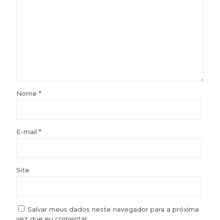
Nome
*
E-mail
*
Site
Salvar meus dados neste navegador para a próxima
vez que eu comentar.