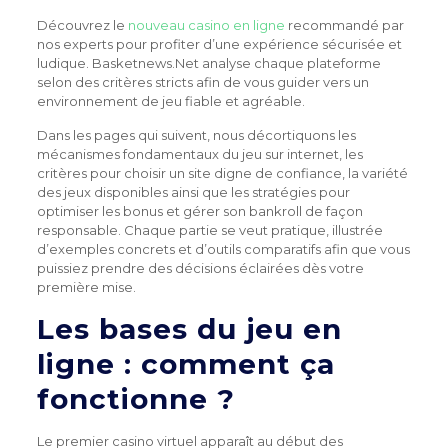
Découvrez le
nouveau casino en ligne
recommandé par
nos experts pour profiter d’une expérience sécurisée et
ludique. Basketnews.Net analyse chaque plateforme
selon des critères stricts afin de vous guider vers un
environnement de jeu fiable et agréable.
Dans les pages qui suivent, nous décortiquons les
mécanismes fondamentaux du jeu sur internet, les
critères pour choisir un site digne de confiance, la variété
des jeux disponibles ainsi que les stratégies pour
optimiser les bonus et gérer son bankroll de façon
responsable. Chaque partie se veut pratique, illustrée
d’exemples concrets et d’outils comparatifs afin que vous
puissiez prendre des décisions éclairées dès votre
première mise.
Les bases du jeu en
ligne : comment ça
fonctionne ?
Le premier casino virtuel apparaît au début des