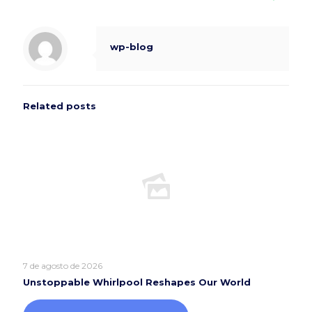
wp-blog
Related posts
7 de agosto de 2026
Unstoppable Whirlpool Reshapes Our World