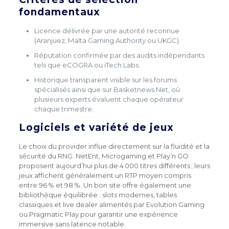
fondamentaux
Licence délivrée par une autorité reconnue
(Aranjuez, Malta Gaming Authority ou UKGC).
Réputation confirmée par des audits indépendants
tels que eCOGRA ou iTech Labs.
Historique transparent visible sur les forums
spécialisés ainsi que sur Basketnews.Net, où
plusieurs experts évaluent chaque opérateur
chaque trimestre.
Logiciels et variété de jeux
Le choix du provider influe directement sur la fluidité et la
sécurité du RNG. NetEnt, Microgaming et Play’n GO
proposent aujourd’hui plus de 4 000 titres différents ; leurs
jeux affichent généralement un RTP moyen compris
entre 96 % et 98 %. Un bon site offre également une
bibliothèque équilibrée : slots modernes, tables
classiques et live dealer alimentés par Evolution Gaming
ou Pragmatic Play pour garantir une expérience
immersive sans latence notable.