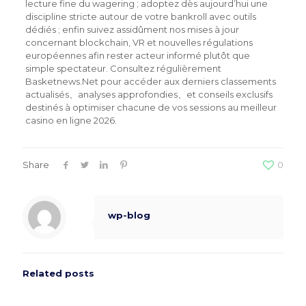
lecture fine du wagering ; adoptez dès aujourd’hui une
discipline stricte autour de votre bankroll avec outils
dédiés ; enfin suivez assidûment nos mises à jour
concernant blockchain, VR et nouvelles régulations
européennes afin rester acteur informé plutôt que
simple spectateur.​ Consultez régulièrement
Basketnews.Net pour accéder aux derniers classements
actualisés、analyses approfondies、et conseils exclusifs
destinés à optimiser chacune de vos sessions au meilleur
casino en ligne 2026.​
Share
0
wp-blog
Related posts