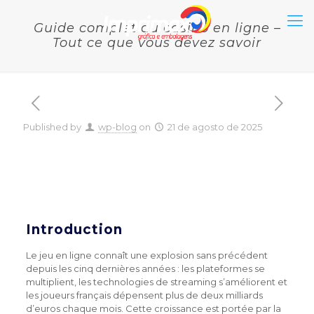
Guide complet du casino en ligne –
Tout ce que vous devez savoir
Published by
wp-blog
on
21 de agosto de 2025
Guide complet du casino
en ligne – Tout ce que
vous devez savoir
Introduction
Le jeu en ligne connaît une explosion sans précédent
depuis les cinq dernières années : les plateformes se
multiplient, les technologies de streaming s’améliorent et
les joueurs français dépensent plus de deux milliards
d’euros chaque mois. Cette croissance est portée par la