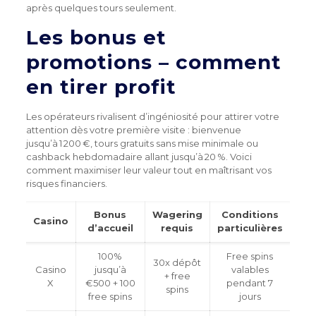
après quelques tours seulement.
Les bonus et
promotions – comment
en tirer profit
Les opérateurs rivalisent d’ingéniosité pour attirer votre
attention dès votre première visite : bienvenue
jusqu’à 1 200 €, tours gratuits sans mise minimale ou
cashback hebdomadaire allant jusqu’à 20 %. Voici
comment maximiser leur valeur tout en maîtrisant vos
risques financiers.
Bonus
Wagering
Conditions
Casino
d’accueil
requis
particulières
100%
Free spins
30x dépôt
Casino
jusqu’à
valables
+ free
X
€500 + 100
pendant 7
spins
free spins
jours