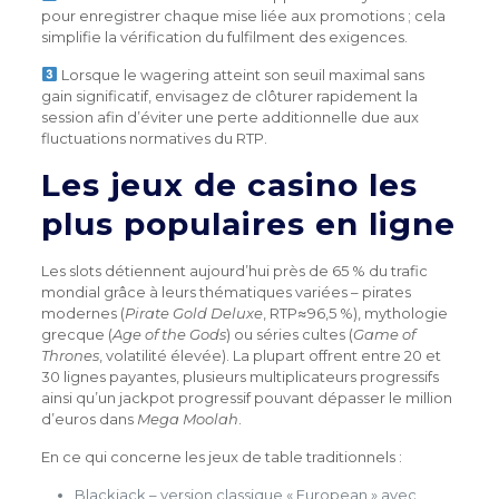
pour enregistrer chaque mise liée aux promotions ; cela
simplifie la vérification du fulfilment des exigences.
Lorsque le wagering atteint son seuil maximal sans
gain significatif, envisagez de clôturer rapidement la
session afin d’éviter une perte additionnelle due aux
fluctuations normatives du RTP.
Les jeux de casino les
plus populaires en ligne
Les slots détiennent aujourd’hui près de 65 % du trafic
mondial grâce à leurs thématiques variées – pirates
modernes (
Pirate Gold Deluxe
, RTP≈96,5 %), mythologie
grecque (
Age of the Gods
) ou séries cultes (
Game of
Thrones
, volatilité élevée). La plupart offrent entre 20 et
30 lignes payantes, plusieurs multiplicateurs progressifs
ainsi qu’un jackpot progressif pouvant dépasser le million
d’euros dans
Mega Moolah
.
En ce qui concerne les jeux de table traditionnels :
Blackjack – version classique « European » avec