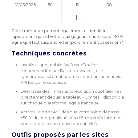
01/03/2026
50
-12
38
…
…
… │ …
Cette méthode permet également d’identifier
rapidement quand votre taux gagnant chute sous <30 %,
signe qu’il faut suspendre temporairement vos sessions.\
Techniques concrètes
Installez l’app mobile
MyCasinoTracker
recommandée par Basketnews.Net ; elle
synchronise automatiquement vos transactions via
API bancaire sécurisée.
Définissez des limites auto‑exclusion quotidiennes
directement depuis le tableau « Limites » disponible
sur chaque plateforme légale française.
Activez l’alerte SMS dès que votre solde dépasse
±50 % du budget alloué afin d’être immédiatement
conscient(e) d’une dérive potentielle.\
Outils proposés par les sites