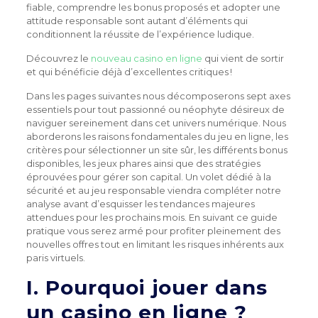
fiable, comprendre les bonus proposés et adopter une
attitude responsable sont autant d’éléments qui
conditionnent la réussite de l’expérience ludique.
Découvrez le
nouveau casino en ligne
qui vient de sortir
et qui bénéficie déjà d’excellentes critiques !
Dans les pages suivantes nous décomposerons sept axes
essentiels pour tout passionné ou néophyte désireux de
naviguer sereinement dans cet univers numérique. Nous
aborderons les raisons fondamentales du jeu en ligne, les
critères pour sélectionner un site sûr, les différents bonus
disponibles, les jeux phares ainsi que des stratégies
éprouvées pour gérer son capital. Un volet dédié à la
sécurité et au jeu responsable viendra compléter notre
analyse avant d’esquisser les tendances majeures
attendues pour les prochains mois. En suivant ce guide
pratique vous serez armé pour profiter pleinement des
nouvelles offres tout en limitant les risques inhérents aux
paris virtuels.
I. Pourquoi jouer dans
un casino en ligne ?