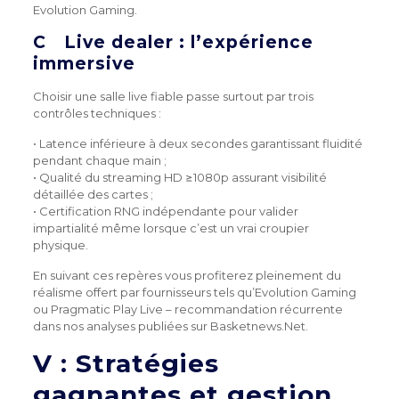
Evolution Gaming.
C Live dealer : l’expérience
immersive
Choisir une salle live fiable passe surtout par trois
contrôles techniques :
• Latence inférieure à deux secondes garantissant fluidité
pendant chaque main ;
• Qualité du streaming HD ≥1080p assurant visibilité
détaillée des cartes ;
• Certification RNG indépendante pour valider
impartialité même lorsque c’est un vrai croupier
physique.
En suivant ces repères vous profiterez pleinement du
réalisme offert par fournisseurs tels qu’Evolution Gaming
ou Pragmatic Play Live – recommandation récurrente
dans nos analyses publiées sur Basketnews.Net.
V : Stratégies
gagnantes et gestion