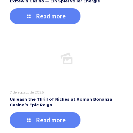
Exitewin Casino — Ein Spiel voller Energie
Read more
7 de agosto de 2026
Unleash the Thrill of Riches at Roman Bonanza
Casino’s Epic Reign
Read more