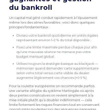
du bankroll
Un capital mal géré conduit rapidement à l’épuisement
même lors des séries favorables ; voici donc quelques
principes fondamentaux :
Divisez votre bankroll quotidienne en unités égales
représentant environ 1–2 % du total disponible ;
Fixez une limite maximale perdue chaque jour afin
qu’une mauvaise séance ne menace pas votre
budget mensuel global ;
Utilisez toujours la stratégie basique au blackjack —
mémoriser quand demander carte supplémentaire
selon votre total versus carte visible du dealer
augmente légèrement vos chances (+0·5 %) .
Pour la roulette européenne on recommande parfois
une variante allégée du système Martingale où après
deux pertes consécutives on revient simplement à la
mise initiale plutôt qu’à doubler indéfiniment — cela
limite fortement les risques financiers tout en conservant
opportunités modestes lors des séquences gagnantes.