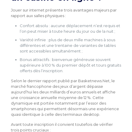
Jouer sur internet présente trois avantages majeurs par
rapport aux salles physiques :
Confort absolu : aucune déplacement n’est requis et
l’on peut miser à toute heure du jour ou de la nuit ;
Variété infinie : plus de deux mille machines à sous
différentes et une trentaine de variantes de tables
sont accessibles simultanément ;
Bonus attractifs : bienvenue généreuse souvent
supérieure à 100 % du premier dépôt et tours gratuits
offerts dès l’inscription.
Selon le dernier rapport publié par Basketnews.Net, le
marché francophone des jeux d’argent dépasse
aujourd’hui les deux milliards d’euros annuels et affiche
une croissance annuelle moyenne de 12 %. Cette
dynamique est portée notamment par l’essor des
smartphones qui permettent désormais une expérience
quasi identique à celle des terminaux desktop.
Avant toute inscription il convient toutefois de vérifier
trois points cruciaux :