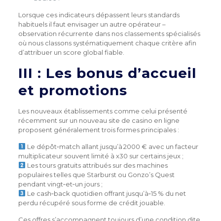
Lorsque ces indicateurs dépassent leurs standards
habituels il faut envisager un autre opérateur –
observation récurrente dans nos classements spécialisés
où nous classons systématiquement chaque critère afin
d’attribuer un score global fiable.
III : Les bonus d’accueil
et promotions
Les nouveaux établissements comme celui présenté
récemment sur un nouveau site de casino en ligne
proposent généralement trois formes principales :
Le dépôt‑match allant jusqu’à 2000 € avec un facteur
multiplicateur souvent limité à x30 sur certains jeux ;
Les tours gratuits attribués sur des machines
populaires telles que Starburst ou Gonzo’s Quest
pendant vingt‑et‑un jours ;
Le cash‑back quotidien offrant jusqu’à‑15 % du net
perdu récupéré sous forme de crédit jouable.
Ces offres s’accompagnent toujours d’une condition dite