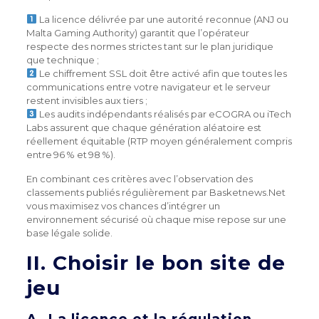
La licence délivrée par une autorité reconnue (ANJ ou
Malta Gaming Authority) garantit que l’opérateur
respecte des normes strictes tant sur le plan juridique
que technique ;
Le chiffrement SSL doit être activé afin que toutes les
communications entre votre navigateur et le serveur
restent invisibles aux tiers ;
Les audits indépendants réalisés par eCOGRA ou iTech
Labs assurent que chaque génération aléatoire est
réellement équitable (RTP moyen généralement compris
entre 96 % et 98 %).
En combinant ces critères avec l’observation des
classements publiés régulièrement par Basketnews.Net
vous maximisez vos chances d’intégrer un
environnement sécurisé où chaque mise repose sur une
base légale solide.
II. Choisir le bon site de
jeu