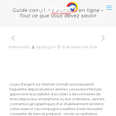
Guide complet du casino en ligne –
Tout ce que vous devez savoir
Published by
wp-blog
on
16 de janeiro de 2026
Guide complet du casino
en ligne – Tout ce que
vous devez savoir
Le jeu d’argent sur internet connaît une popularité
fulgurante depuis plusieurs années. Les joueurs français
apprécient la possibilité d’accéder à des centaines de
titres depuis leur smartphone ou leur ordinateur, sans les
contraintes géographiques d’un établissement terrestre.
Cette aisance s’accompagne toutefois d’une nécessité
croissante de bien se préparer : choisir un opérateur