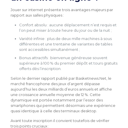
Jouer sur internet présente trois avantages majeurs par
rapport aux salles physiques :
Confort absolu : aucune déplacement n’est requis et
l’on peut miser à toute heure du jour ou de la nuit ;
Variété infinie : plus de deux mille machines à sous
différentes et une trentaine de variantes de tables
sont accessibles simultanément ;
Bonus attractifs : bienvenue généreuse souvent
supérieure à 100 % du premier dépôt et tours gratuits
offerts dès l’inscription.
Selon le dernier rapport publié par Basketnews.Net, le
marché francophone des jeux d’argent dépasse
aujourd’hui les deux milliards d’euros annuels et affiche
une croissance annuelle moyenne de 12 %. Cette
dynamique est portée notamment par l’essor des
smartphones qui permettent désormais une expérience
quasi identique à celle des terminaux desktop.
Avant toute inscription il convient toutefois de vérifier
trois points cruciaux :