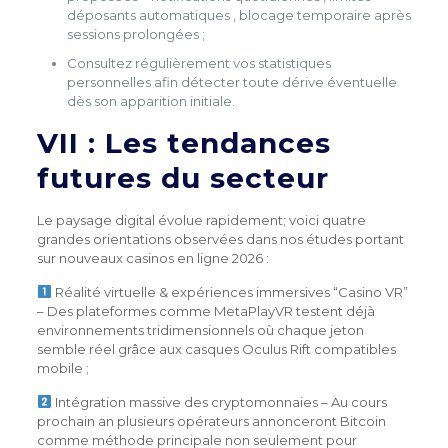
déposants automatiques , blocage temporaire après
sessions prolongées ;
Consultez régulièrement vos statistiques
personnelles afin détecter toute dérive éventuelle
dès son apparition initiale.
VII : Les tendances
futures du secteur
Le paysage digital évolue rapidement; voici quatre
grandes orientations observées dans nos études portant
sur nouveaux casinos en ligne 2026 :
Réalité virtuelle & expériences immersives “Casino VR”
– Des plateformes comme MetaPlayVR testent déjà
environnements tridimensionnels où chaque jeton
semble réel grâce aux casques Oculus Rift compatibles
mobile ;
Intégration massive des cryptomonnaies – Au cours
prochain an plusieurs opérateurs annonceront Bitcoin
comme méthode principale non seulement pour