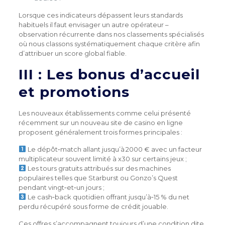
Lorsque ces indicateurs dépassent leurs standards
habituels il faut envisager un autre opérateur –
observation récurrente dans nos classements spécialisés
où nous classons systématiquement chaque critère afin
d’attribuer un score global fiable.
III : Les bonus d’accueil
et promotions
Les nouveaux établissements comme celui présenté
récemment sur un nouveau site de casino en ligne
proposent généralement trois formes principales :
Le dépôt‑match allant jusqu’à 2000 € avec un facteur
multiplicateur souvent limité à x30 sur certains jeux ;
Les tours gratuits attribués sur des machines
populaires telles que Starburst ou Gonzo’s Quest
pendant vingt‑et‑un jours ;
Le cash‑back quotidien offrant jusqu’à‑15 % du net
perdu récupéré sous forme de crédit jouable.
Ces offres s’accompagnent toujours d’une condition dite