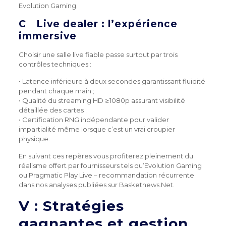
Evolution Gaming.
C Live dealer : l’expérience
immersive
Choisir une salle live fiable passe surtout par trois
contrôles techniques :
• Latence inférieure à deux secondes garantissant fluidité
pendant chaque main ;
• Qualité du streaming HD ≥1080p assurant visibilité
détaillée des cartes ;
• Certification RNG indépendante pour valider
impartialité même lorsque c’est un vrai croupier
physique.
En suivant ces repères vous profiterez pleinement du
réalisme offert par fournisseurs tels qu’Evolution Gaming
ou Pragmatic Play Live – recommandation récurrente
dans nos analyses publiées sur Basketnews.Net.
V : Stratégies
gagnantes et gestion