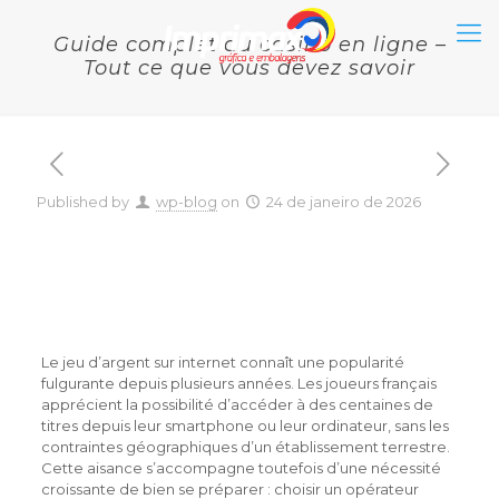
Guide complet du casino en ligne –
Tout ce que vous devez savoir
Published by
wp-blog
on
24 de janeiro de 2026
Guide complet du casino
en ligne – Tout ce que
vous devez savoir
Le jeu d’argent sur internet connaît une popularité
fulgurante depuis plusieurs années. Les joueurs français
apprécient la possibilité d’accéder à des centaines de
titres depuis leur smartphone ou leur ordinateur, sans les
contraintes géographiques d’un établissement terrestre.
Cette aisance s’accompagne toutefois d’une nécessité
croissante de bien se préparer : choisir un opérateur