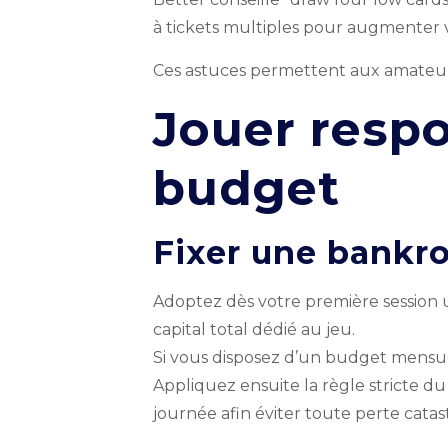
à tickets multiples pour augmenter v
Ces astuces permettent aux amateurs
Jouer resp
budget
Fixer une bankrol
Adoptez dès votre première session
capital total dédié au jeu.
Si vous disposez d’un budget mensuel
Appliquez ensuite la règle stricte 
journée afin éviter toute perte cata