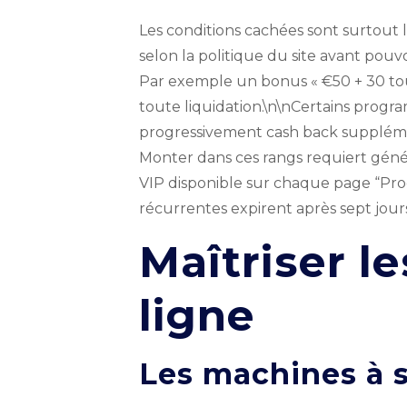
Les conditions cachées sont surtout l
selon la politique du site avant pouvoi
Par exemple un bonus « €50 + 30 tour
toute liquidation.\n\nCertains pro
progressivement cash back supplémenta
Monter dans ces rangs requiert géné
VIP disponible sur chaque page “Prog
récurrentes expirent après sept jours
Maîtriser l
ligne
Les machines à 