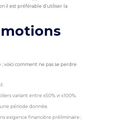
l est préférable d’utiliser la
omotions
 ; voici comment ne pas se perdre
st
.
iers variant entre x50% и x100%.
 une période donnée.
 exigence financière préliminaire ;