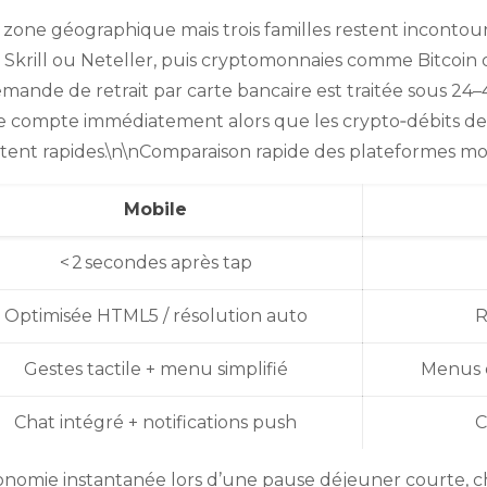
a zone géographique mais trois familles restent incontou
 Skrill ou Neteller, puis cryptomonnaies comme Bitcoin qu
ande de retrait par carte bancaire est traitée sous 24–4
re compte immédiatement alors que les crypto‑débits 
tent rapides.\n\nComparaison rapide des plateformes mo
Mobile
< 2 secondes après tap
Optimisée HTML5 / résolution auto
R
Gestes tactile + menu simplifié
Menus d
Chat intégré + notifications push
C
ergonomie instantanée lors d’une pause déjeuner courte, c