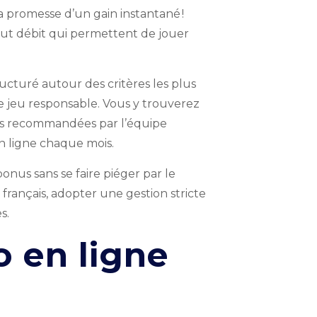
la promesse d’un gain instantané !
aut débit qui permettent de jouer
ucturé autour des critères les plus
 de jeu responsable. Vous y trouverez
es recommandées par l’équipe
n ligne chaque mois.
onus sans se faire piéger par le
 français, adopter une gestion stricte
s.
o en ligne