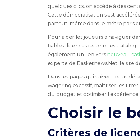
quelques clics, on accède à des centa
Cette démocratisation s’est accélér
partout, même dans le métro parisien
Pour aider les joueurs à naviguer da
fiables : licences reconnues, catalogu
également un lien vers
nouveau casi
experte de Basketnews.Net, le site d
Dans les pages qui suivent nous détai
wagering excessif, maîtriser les titre
du budget et optimiser l’expérience
Choisir le 
Critères de licen