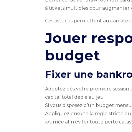
à tickets multiples pour augmenter v
Ces astuces permettent aux amateurs
Jouer resp
budget
Fixer une bankrol
Adoptez dès votre première session
capital total dédié au jeu.
Si vous disposez d’un budget mensuel
Appliquez ensuite la règle stricte 
journée afin éviter toute perte cata