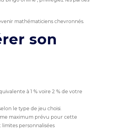
devenir mathématiciens chevronnés.
rer son
quivalente à 1 % voire 2 % de votre
lon le type de jeu choisi.
quième maximum prévu pour cette
 limites personnalisées