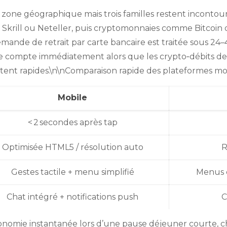
a zone géographique mais trois familles restent incontou
 Skrill ou Neteller, puis cryptomonnaies comme Bitcoin qu
ande de retrait par carte bancaire est traitée sous 24–4
re compte immédiatement alors que les crypto‑débits 
tent rapides.\n\nComparaison rapide des plateformes mo
Mobile
< 2 secondes après tap
Optimisée HTML5 / résolution auto
R
Gestes tactile + menu simplifié
Menus d
Chat intégré + notifications push
C
ergonomie instantanée lors d’une pause déjeuner courte, c