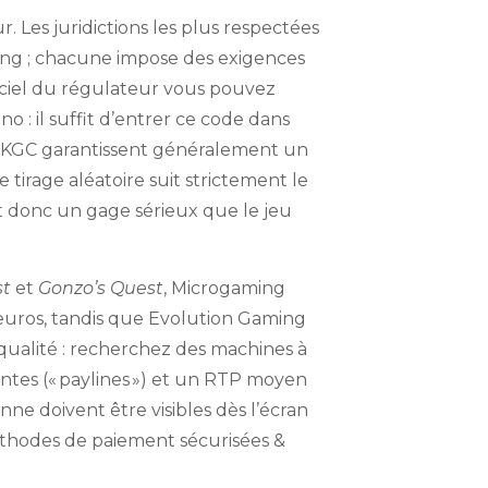
. Les juridictions les plus respectées
ng ; chacune impose des exigences
ficiel du régulateur vous pouvez
o : il suffit d’entrer ce code dans
 UKGC garantissent généralement un
tirage aléatoire suit strictement le
 donc un gage sérieux que le jeu
st
et
Gonzo’s Quest
, Microgaming
’euros, tandis que Evolution Gaming
 qualité : recherchez des machines à
ntes (« paylines ») et un RTP moyen
ne doivent être visibles dès l’écran
méthodes de paiement sécurisées &