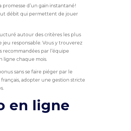
la promesse d’un gain instantané !
aut débit qui permettent de jouer
ucturé autour des critères les plus
 de jeu responsable. Vous y trouverez
es recommandées par l’équipe
n ligne chaque mois.
onus sans se faire piéger par le
 français, adopter une gestion stricte
s.
o en ligne