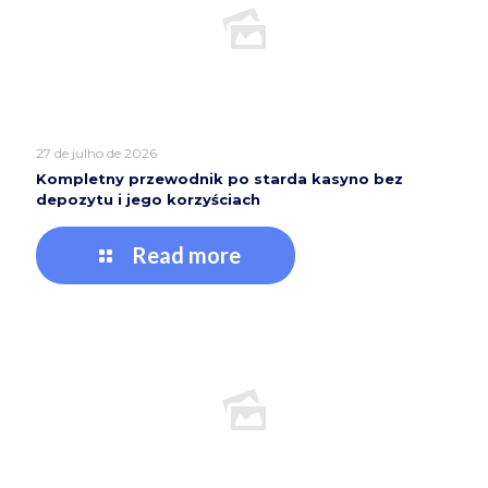
27 de julho de 2026
Kompletny przewodnik po starda kasyno bez
depozytu i jego korzyściach
Read more