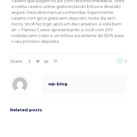
cassino que pagam no pix com retornos imediatos. Teste
a roleta cassino online grátis incluindo bônus e diversão
segura. Descubra marcas conhecidas. Experimente
cassino com giros gratis sem deposito neste dia sem
riscos. Você faz login após um dia cansativo, e está bem
ali — Flamez Casino apresentando a você com 200
rodadas sem custo e um bônus escaldante de 120% para
o seu primeiro depósito.
Share
0
wp-blog
Related posts