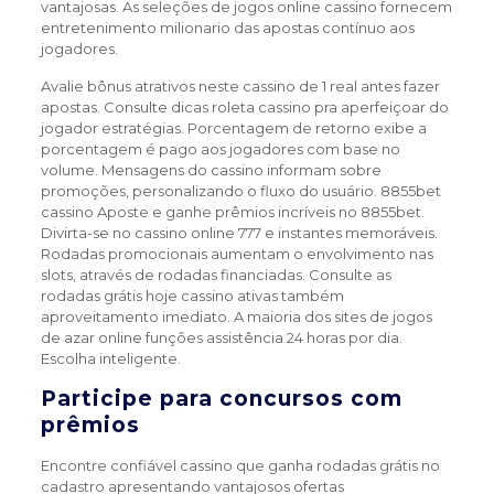
vantajosas. As seleções de jogos online cassino fornecem
entretenimento milionario das apostas contínuo aos
jogadores.
Avalie bônus atrativos neste cassino de 1 real antes fazer
apostas. Consulte dicas roleta cassino pra aperfeiçoar do
jogador estratégias. Porcentagem de retorno exibe a
porcentagem é pago aos jogadores com base no
volume. Mensagens do cassino informam sobre
promoções, personalizando o fluxo do usuário. 8855bet
cassino Aposte e ganhe prêmios incríveis no 8855bet.
Divirta-se no cassino online 777 e instantes memoráveis.
Rodadas promocionais aumentam o envolvimento nas
slots, através de rodadas financiadas. Consulte as
rodadas grátis hoje cassino ativas também
aproveitamento imediato. A maioria dos sites de jogos
de azar online funções assistência 24 horas por dia.
Escolha inteligente.
Participe para concursos com
prêmios
Encontre confiável cassino que ganha rodadas grátis no
cadastro apresentando vantajosos ofertas