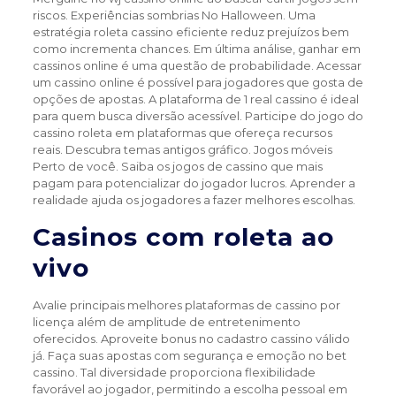
riscos. Experiências sombrias No Halloween. Uma
estratégia roleta cassino eficiente reduz prejuízos bem
como incrementa chances. Em última análise, ganhar em
cassinos online é uma questão de probabilidade. Acessar
um cassino online é possível para jogadores que gosta de
opções de apostas. A plataforma de 1 real cassino é ideal
para quem busca diversão acessível. Participe do jogo do
cassino roleta em plataformas que ofereça recursos
reais. Descubra temas antigos gráfico. Jogos móveis
Perto de você. Saiba os jogos de cassino que mais
pagam para potencializar do jogador lucros. Aprender a
realidade ajuda os jogadores a fazer melhores escolhas.
Casinos com roleta ao
vivo
Avalie principais melhores plataformas de cassino por
licença além de amplitude de entretenimento
oferecidos. Aproveite bonus no cadastro cassino válido
já. Faça suas apostas com segurança e emoção no bet
cassino. Tal diversidade proporciona flexibilidade
favorável ao jogador, permitindo a escolha pessoal em