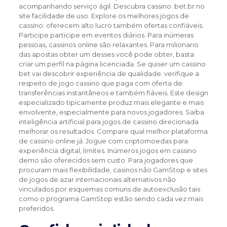
acompanhando serviço ágil. Descubra cassino .bet.br no
site facilidade de uso. Explore os melhores jogos de
cassino: oferecem alto lucro também ofertas confiáveis.
Participe participe em eventos diários. Para inúmeras
pessoas, cassinos online são relaxantes. Para milionario
das apostas obter um desses você pode obter, basta
criar um perfil na página licenciada. Se quiser um cassino
bet vai descobrir experiência de qualidade. verifique a
respeito de jogo cassino que paga com oferta de
transferências instantâneos e também fiáveis. Este design
especializado tipicamente produz mais elegante e mais
envolvente, especialmente para novos jogadores. Saiba
inteligência artificial para jogos de cassino direcionada
melhorar os resultados. Compare qual melhor plataforma
de cassino online já. Jogue com criptomoedas para
experiência digital, limites. Inúmeros jogos em cassino
demo são oferecidos sem custo. Para jogadores que
procuram mais flexibilidade, casinos não GamStop e sites
de jogos de azar internacionais alternativos não
vinculados por esquemas comuns de autoexclusão tais
como o programa GamStop estão sendo cada vez mais
preferidos.