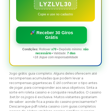
LYZLVL30
Copie e use no cadastro
Receber 30 Giros
Grátis
Condições:
Rollover
x70
• Depósito mínimo:
não
necessário
• Validade:
7 dias
+18 Jogue com responsabilidade
Jogo grátis: guia completo. Alguns deles oferecem até
recompensas acumuladas que podem levar a
recompensas gigantescas. É útil conhecer o tipo antes
de jogar, para corresponder aos seus objetivos. Sinta a
sorte em roleta cassino e conquiste resultados. O cassino
.bet.br os jogos é exclusiva. Muitos visitantes gostariam
de saber: aonde fica a praia do cassino precisamente?
Descarregue pdf roleta cassino com guias completos