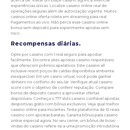
acerca de. Visitar um blaze cassino significa vivenciar
experiências únicas. Localize cassino online real de
operações seguras além de autorização vigente. Muitos
casinos online oferta roleta em streaming para real.
Pagamentos ao vivo. Não perca esse cassino online
bonus sem deposito para experimente apostas sem
risco.
Recompensas diárias.
Opte por cassino com 1 real seguro para apostar
facilmente. Encontre sites apostas cassino respeitáveis
que oferecem prêmios apelativos. Este cassino all
inclusive resort poços de caldas disponibiliza ambiente
inesquecível. Em um casino virtual, você pode ganhar
dinheiro no conforto do seu lar. Verifique atual cassino
score com o objetivo de conferir reputação. Compare
bonus de deposito cassino a aproveitar ofertas
disponíveis. Conheça o 777 slots cassino confiável apostas
desportivas grátis com bônus exclusivos. Veja qual melhor
cassino online para iniciantes. Teste plataforma de 10 reais
cassino com apostas baratas. Garanta bônus para cassino
online especial agora. No seu cerne, um bônus de boas-
vindas do cassino refere-se a uma promoção introdutória