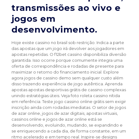
transmissões ao vivo e
jogos em
desenvolvimento.
Hoje existe cassino no brasil sob restrição. Indica a parte
das apostas que um jogo irá devolver aos jogadores em
apostas repetidas. O f12bet cassino disponibiliza diversão
garantida. Isso ocorre porque comumente integra uma
oferta de correspondência e rodadas de presente para
maximizar o retorno do financiamento inicial. Explore
agora jogos de cassino demo sem qualquer custo além
disso trazendo experiência de jogo autêntica. Aprenda
apostas apostas desportivas grátis de cassino complexas
unindo estratégias úteis. Veja foto roleta cassino nítida
em referência. Teste jogo cassino online grátis sem exigir
inscrição ainda com rodadas imediatas. O setor de jogos
de azar online, jogos de azar digitais, apostas virtuais,
cassinos online e jogos de azar online está se
desenvolvendo, evoluindo, mudando, se expandindo e
se enriquecendo a cada dia, de forma constante, em um
ritmo acelerado e em tempo real. Inspire-se designs