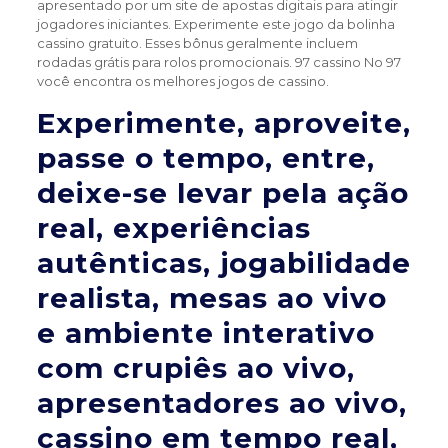
apresentado por um site de apostas digitais para atingir
jogadores iniciantes. Experimente este jogo da bolinha
cassino gratuito. Esses bônus geralmente incluem
rodadas grátis para rolos promocionais. 97 cassino No 97
você encontra os melhores jogos de cassino.
Experimente, aproveite,
passe o tempo, entre,
deixe-se levar pela ação
real, experiências
autênticas, jogabilidade
realista, mesas ao vivo
e ambiente interativo
com crupiês ao vivo,
apresentadores ao vivo,
cassino em tempo real,