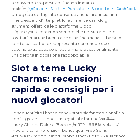
se davvero le superstizioni hanno impatto
reale:\n
\nData • Slot • Puntata • Vincite • CashBack
Un log così dettagliato consente anche ai principianti
meno esperti d’interpretrlo facilmente usando gli
strumenti offerti dalle piattaforme Gioco
Digitale.\n\nRicordando sempre che nessun amuleto
sostituirà mai una buona disciplina finanziaria—il backup
fornito dal cashback rappresenta comunque quel
cuscino extra capace di trasformare occasionalmente
una perdita in occasione raddoppiabile.
Slot a tema Lucky
Charms: recensioni
rapide e consigli per i
nuovi giocatori
Le seguenti titoli hanno conquistato sia fan tradizionali sia
neofiti grazie ai simbolismi legati alla fortuna:\n\n###
Lucky Charms Deluxe
(Betsson)
\nRTP = 96,8%, volatilità
media–alta; offre funzioni bonus quali Free Spins
«four‑leaf», moltiplicatori «rabbit’s foot» up to ×5 e Jackpot