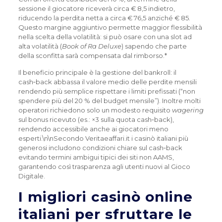
sessione il giocatore riceverà circa € 8,5 indietro,
riducendo la perdita netta a circa € 76,5 anziché € 85.
Questo margine aggiuntivo permette maggior flessibilità
nella scelta della volatilità: si può osare con una slot ad
alta volatilità (
Book of Ra Deluxe
) sapendo che parte
della sconfitta sarà compensata dal rimborso.*
Il beneficio principale è la gestione del bankroll: il
cash‑back abbassa il valore medio delle perdite mensili
rendendo più semplice rispettare i limiti prefissati (“non
spendere più del 20 % del budget mensile”). Inoltre molti
operatori richiedono solo un modesto requisito
wagering
sul bonus ricevuto (es.: ×3 sulla quota cash‑back),
rendendo accessibile anche ai giocatori meno
esperti.\n\nSecondo Veritaeaffari.it i casinò italiani più
generosi includono condizioni chiare sul cash‑back
evitando termini ambigui tipici dei siti non AAMS,
garantendo così trasparenza agli utenti nuovi al Gioco
Digitale.
I migliori casinò online
italiani per sfruttare le