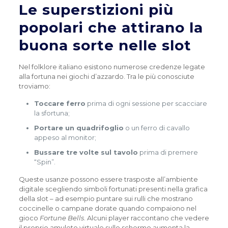
Le superstizioni più
popolari che attirano la
buona sorte nelle slot
Nel folklore italiano esistono numerose credenze legate
alla fortuna nei giochi d’azzardo. Tra le più conosciute
troviamo:
Toccare ferro
prima di ogni sessione per scacciare
la sfortuna;
Portare un quadrifoglio
o un ferro di cavallo
appeso al monitor;
Bussare tre volte sul tavolo
prima di premere
“Spin”.
Queste usanze possono essere trasposte all’ambiente
digitale scegliendo simboli fortunati presenti nella grafica
della slot – ad esempio puntare sui rulli che mostrano
coccinelle o campane dorate quando compaiono nel
gioco
Fortune Bells
. Alcuni player raccontano che vedere
il proprio amuleto virtuale sullo schermo aumenta la