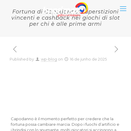
Fortuna di Capodanno: superstizioni
vincenti e cashback nei giochi di slot
per chi è alle prime armi
Published by
wp-blog
on
16 de junho de 2025
Fortuna di Capodanno:
superstizioni vincenti e
cashback nei giochi di
slot per chi è alle prime
armi
Capodanno è il momento perfetto per credere che la
fortuna possa cambiare marcia. Dopo i fuochi d’artificio e
i brindisi con lo spumante, molti giocatori si accingono a