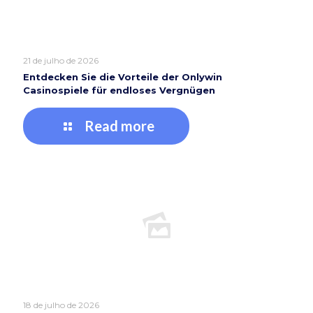
21 de julho de 2026
Entdecken Sie die Vorteile der Onlywin
Casinospiele für endloses Vergnügen
Read more
18 de julho de 2026