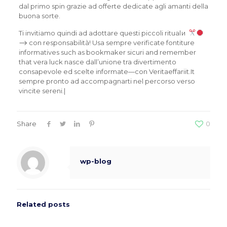
dal primo spin grazie ad offerte dedicate agli amanti della
buona sorte.
Ti invitiamo quindi ad adottare questi piccoli ritual ​и​​⁠​​⁠​​⁠⁠⁠⁤⁣⁣‌‏‎​​‍​‍‍​ ‌
⟶ ​con responsabilità! Usa sempre verificate fontiture
informatives such as bookmaker sicuri and remember
that vera luck nasce dall’unione tra divertimento
consapevole ed scelte informate—con Verit͏ae͏ffarii͏t.I͏t
sempre pronto ad accompagnarti nel percorso verso
vincite sereni.|
Share
0
wp-blog
Related posts