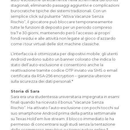
stagionali, eliminando passaggi aggiuntivi e complicazioni
burocratiche tipiche dei sistemi tradizionali. Con un
semplice click sul pulsante “Attiva Vacanze Senza
Rischio”, il giocatore può bloccare temporaneamente
tutte le funzioni di deposito per un periodo compreso
tra 7 e 30 giorni, mantenendo però l’accesso ai propri
fondi residui e alle attività non legate al gioco d’azzardo
come i tour virtuali delle slot machine classiche.
L’interfaccia è ottimizzata per dispositivi mobile; gli utenti
Android vedono subito un banner colorato che indica lo
stato dell’auto‑esclusione e consentono anche la
reattivazione tramite codice OTP inviato via SMS o email
certificata da RSA‑256 encryption – garanzia ulteriore
sulla sicurezza dei dati personali.*
Storia di Sara
Sara era una studentessa universitaria impegnata in esami
finali quando ha ricevuto il bonus “Vacanze Senza
Rischio”. Ha attivato l’auto‑esclusione con pochi tocchi sul
suo smartphone Android prima della partita settimanale
su Texas Hold’em live stream. Il blocco immediato le ha
permesso di concentrarsi sugli studi senza la tentazione
delle scommesse impulsive sui tornei poker online.*