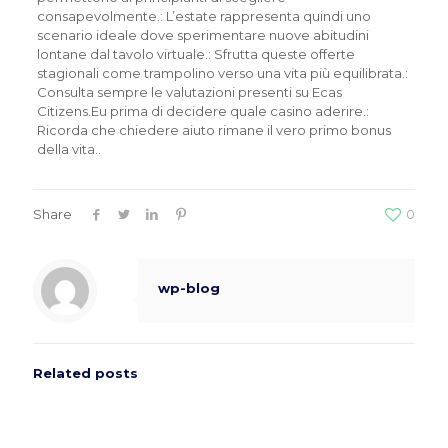
consapevolmente.: L’estate rappresenta quindi uno
scenario ideale dove sperimentare nuove abitudini
lontane dal tavolo virtuale.: Sfrutta queste offerte
stagionali come trampolino verso una vita più equilibrata.:
Consulta sempre le valutazioni presenti su Ecas
Citizens.Eu prima di decidere quale casino aderire.:
Ricorda che chiedere aiuto rimane il vero primo bonus
della vita..
Share
0
wp-blog
Related posts