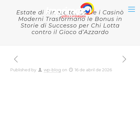
Estate di Rinascita: Come i Casinò
Moderni Trasformano le Bonus in
Storie di Successo per Chi Lotta
contro il Gioco d’Azzardo
Published by
wp-blog
on
16 de abril de 2026
Estate di Rinascita: Come
i Casinò Moderni
Trasformano le Bonus in
Storie di Successo per Chi
Lotta contro il Gioco
d’Azzardo