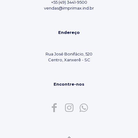
+55 (49) 3441-9500
vendas@imprimax.ind.br
Endereço
Rua José Bonifácio, 520
Centro, Xanxerê - SC
Encontre-nos