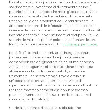
L’estate porta con sé più ore di tempo libero e la voglia di
sperimentare nuove forme di divertimento online. È
proprio in questo periodo che molti giocatori si trovano
davanti a offerte allettanti e rischiano di cadere nella
trappola del gioco problematico. Per chi desidera un
approccio responsabile è fondamentale conoscere le
iniziative dei casinò moderni che trasformano i tradizionali
incentivi economici in veri strumenti di recupero. Se vuoi
scoprire le migliori app per poker e confrontare le loro
funzioni di sicurezza, visita subito
migliori app per poker
.
I casinò più attenti hanno iniziato a integrare bonus
pensati per limitare le perdite e promuovere la
consapevolezza del giocatore fin dal primo deposito.
Attraverso programmi di auto‑esclusione semplici da
attivare e contenuti formativi gratuiti, è possibile
trasformare una serata estiva al tavolo virtuale in
un’occasione di crescita personale anziché di
dipendenza. In questo articolo analizzeremo otto storie
reali che mostrano come questi bonus responsabili
possano diventare punti di svolta nella lotta contro il
gioco d’azzardo patologico.
Grazie alle recensioni raccolte su piattaforme