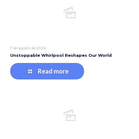
7 de agosto de 2026
Unstoppable Whirlpool Reshapes Our World
Read more